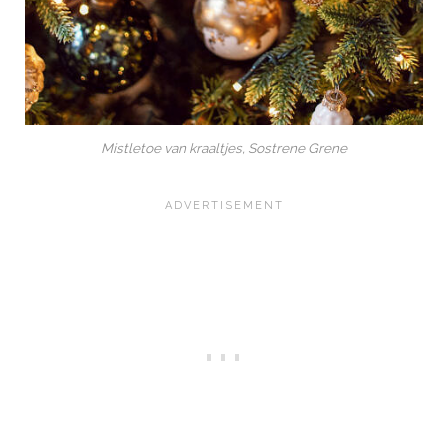
Mistletoe van kraaltjes, Sostrene Grene