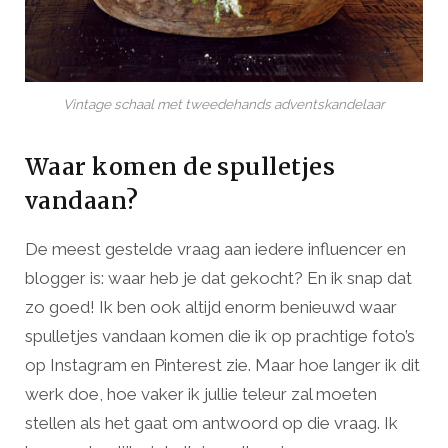
Vintage schaal met tweedehands adventskandelaar
Waar komen de spulletjes
vandaan?
De meest gestelde vraag aan iedere influencer en
blogger is: waar heb je dat gekocht? En ik snap dat
zo goed! Ik ben ook altijd enorm benieuwd waar
spulletjes vandaan komen die ik op prachtige foto’s
op Instagram en Pinterest zie. Maar hoe langer ik dit
werk doe, hoe vaker ik jullie teleur zal moeten
stellen als het gaat om antwoord op die vraag. Ik