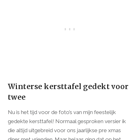
Winterse kersttafel gedekt voor
twee
Nu is het tijd voor de foto’s van mijn feestelijk
gedekte kersttafel! Normaal gesproken versier ik
die altijd uitgebreid voor ons jaarlijkse pre xmas
diner met vrienden. Maar helaas ging dat op het