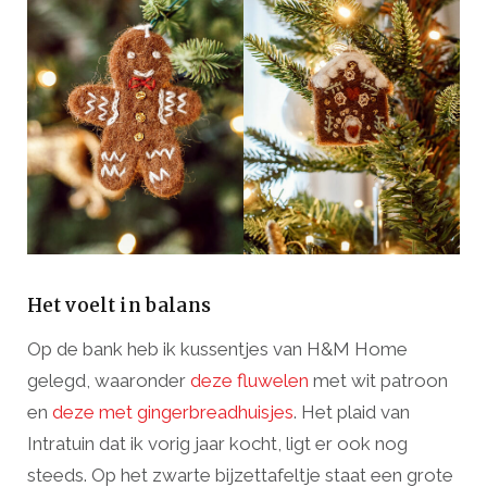
Het voelt in balans
Op de bank heb ik kussentjes van H&M Home
gelegd, waaronder
deze fluwelen
met wit patroon
en
deze met gingerbreadhuisjes
. Het plaid van
Intratuin dat ik vorig jaar kocht, ligt er ook nog
steeds. Op het zwarte bijzettafeltje staat een grote