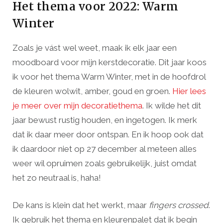
Het thema voor 2022: Warm
Winter
Zoals je vást wel weet, maak ik elk jaar een
moodboard voor mijn kerstdecoratie. Dit jaar koos
ik voor het thema Warm Winter, met in de hoofdrol
de kleuren wolwit, amber, goud en groen.
Hier lees
je meer over mijn decoratiethema
. Ik wilde het dit
jaar bewust rustig houden, en ingetogen. Ik merk
dat ik daar meer door ontspan. En ik hoop ook dat
ik daardoor niet op 27 december al meteen alles
weer wil opruimen zoals gebruikelijk, juist omdat
het zo neutraal is, haha!
De kans is klein dat het werkt, maar
fingers crossed
.
Ik gebruik het thema en kleurenpalet dat ik begin