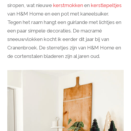
siropen, wat nieuwe
kerstmokken
en
kerstlepeltjes
van H&M Home en een pot met kaneelsuiker.
Tegen het raam hangt een guirlande met lichtjes en
een paar simpele decoraties. De macramé
sneeuwvlokken kocht ik eerder dit jaar bij van
Cranenbroek. De sterretjes zijn van H&M Home en
de cortenstalen bladeren zijn al jaren oud.