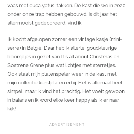
vaas met eucalyptus-takken. De kast die we in 2020
onder onze trap hebben gebouwd, is dit jaar het
allermooist gedecoreerd, vind ik.
Ik kocht afgelopen zomer een vintage kasje (mini-
serre) in België. Daar heb ik allerlei goudkleurige
boompjes in gezet van It´s all about Christmas en
Sostrene Grene plus wat lichtjes met sterretjes.
Ook staat mijn platenspeler weer in de kast met
mijn collectie kerstplaten erbij. Het is allemaal heel
simpel, maar ik vind het prachtig. Het voelt gewoon
in balans en ik word elke keer happy als ik er naar
kijk!