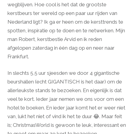
wegblijven. Hoe cool is het dat de grootste
kerstbeurs ter wereld op een paar uur rijden van
Nederland ligt? Ik ga er heen om de kersttrends te
spotten, inspiratie op te doen en te netwerken. Mijn
man Robert, kerstbestie Arvid en ik reden
afgelopen zaterdag in één dag op en neer naar
Frankfurt.
In slechts 5,5 uur sjeesden we door 4 gigantische
beurshallen (echt GIGANTISCH is het daar) om de
allerleukste stands te bezoeken. En eigenlijk is dat
veel te kort. Ieder jaar nemen we ons voor om een
hotel te boeken. En ieder jaar komt het er weer niet
van, lukt het niet of vind ik het te duur 😂. Maar feit
is; ChristmasWorld is gewoon te leuk, interessant en
te groot om maar zo kort te bezoeken.