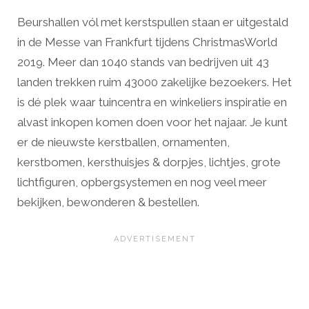
Beurshallen vól met kerstspullen staan er uitgestald
in de Messe van Frankfurt tijdens ChristmasWorld
2019. Meer dan 1040 stands van bedrijven uit 43
landen trekken ruim 43000 zakelijke bezoekers. Het
is dé plek waar tuincentra en winkeliers inspiratie en
alvast inkopen komen doen voor het najaar. Je kunt
er de nieuwste kerstballen, ornamenten,
kerstbomen, kersthuisjes & dorpjes, lichtjes, grote
lichtfiguren, opbergsystemen en nog veel meer
bekijken, bewonderen & bestellen.