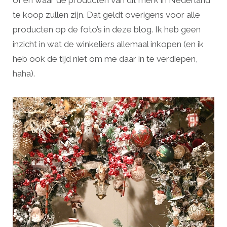
of en waar de producten van dit merk in Nederland
te koop zullen zijn. Dat geldt overigens voor alle
producten op de foto’s in deze blog. Ik heb geen
inzicht in wat de winkeliers allemaal inkopen (en ik
heb ook de tijd niet om me daar in te verdiepen,
haha).