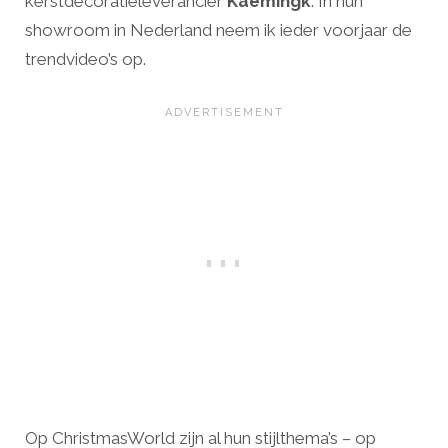
kerstdecoratieleverancier
Kaemingk
. In hun
showroom in Nederland neem ik ieder voorjaar de
trendvideo’s op.
Op ChristmasWorld zijn al hun stijlthema’s – op