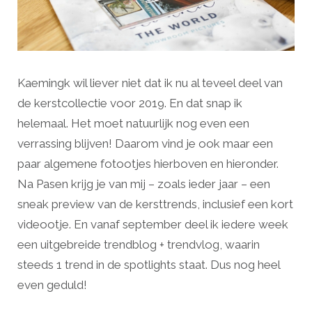
Kaemingk wil liever niet dat ik nu al teveel deel van
de kerstcollectie voor 2019. En dat snap ik
helemaal. Het moet natuurlijk nog even een
verrassing blijven! Daarom vind je ook maar een
paar algemene fotootjes hierboven en hieronder.
Na Pasen krijg je van mij – zoals ieder jaar – een
sneak preview van de kersttrends, inclusief een kort
videootje. En vanaf september deel ik iedere week
een uitgebreide trendblog + trendvlog, waarin
steeds 1 trend in de spotlights staat. Dus nog heel
even geduld!