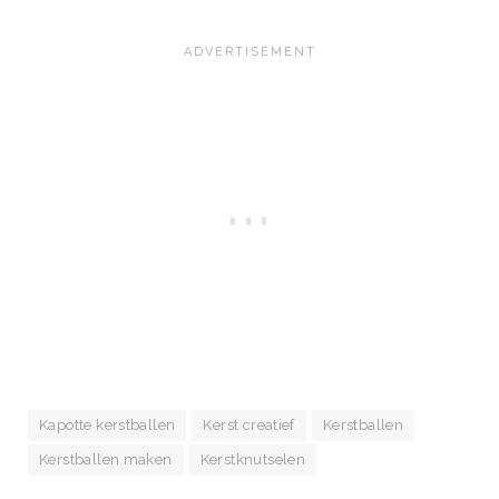
Kapotte kerstballen
Kerst creatief
Kerstballen
Kerstballen maken
Kerstknutselen