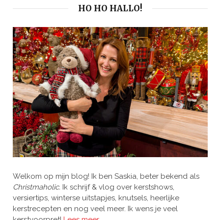
HO HO HALLO!
Welkom op mijn blog! Ik ben Saskia, beter bekend als
Christmaholic.
Ik schrijf & vlog over kerstshows,
versiertips, winterse uitstapjes, knutsels, heerlijke
kerstrecepten en nog veel meer. Ik wens je veel
kerstvoorpret!
Lees meer…