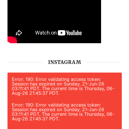
INSTAGRAM
Error: 190: Error validating access token:
Session has expired on Sunday, 21-Jun-26
03:11:41 PDT. The current time is Thursday, 06-
Aug-26 21:45:37 PDT.
Error: 190: Error validating access token:
Session has expired on Sunday, 21-Jun-26
03:11:41 PDT. The current time is Thursday, 06-
Aug-26 21:45:37 PDT.