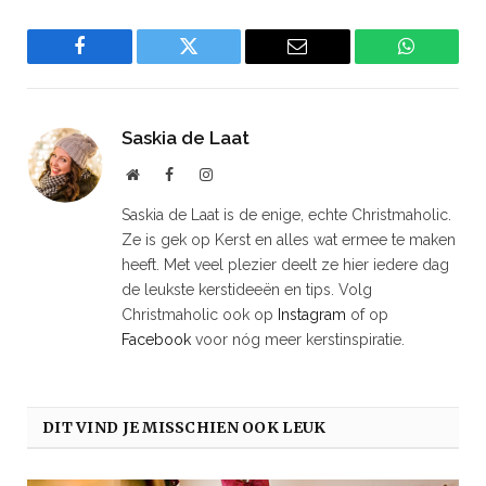
Facebook
Twitter
Email
WhatsAp
Saskia de Laat
Website
Facebook
Instagram
Saskia de Laat is de enige, echte Christmaholic.
Ze is gek op Kerst en alles wat ermee te maken
heeft. Met veel plezier deelt ze hier iedere dag
de leukste kerstideeën en tips. Volg
Christmaholic ook op
Instagram
of op
Facebook
voor nóg meer kerstinspiratie.
DIT VIND JE MISSCHIEN OOK LEUK