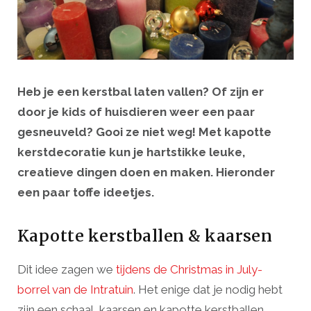
Heb je een kerstbal laten vallen? Of zijn er
door je kids of huisdieren weer een paar
gesneuveld? Gooi ze niet weg! Met kapotte
kerstdecoratie kun je hartstikke leuke,
creatieve dingen doen en maken. Hieronder
een paar toffe ideetjes.
Kapotte kerstballen & kaarsen
Dit idee zagen we
tijdens de Christmas in July-
borrel van de Intratuin
. Het enige dat je nodig hebt
zijn een schaal, kaarsen en kapotte kerstballen.