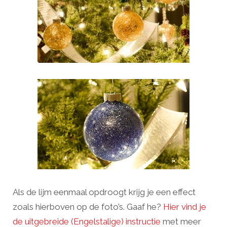
Als de lijm eenmaal opdroogt krijg je een effect
zoals hierboven op de foto’s. Gaaf he?
Hier vind je
de uitgebreide (Engelstalige) instructie
met meer