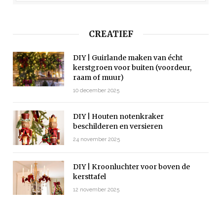
CREATIEF
DIY | Guirlande maken van écht
kerstgroen voor buiten (voordeur,
raam of muur)
10 december 2025
DIY | Houten notenkraker
beschilderen en versieren
24 november 2025
DIY | Kroonluchter voor boven de
kersttafel
12 november 2025