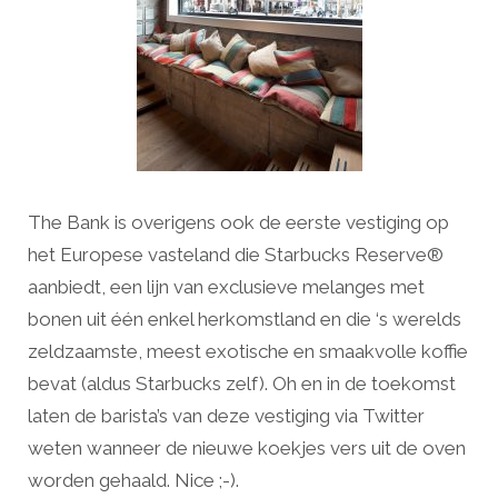
The Bank is overigens ook de eerste vestiging op
het Europese vasteland die Starbucks Reserve®
aanbiedt, een lijn van exclusieve melanges met
bonen uit één enkel herkomstland en die ‘s werelds
zeldzaamste, meest exotische en smaakvolle koffie
bevat (aldus Starbucks zelf). Oh en in de toekomst
laten de barista’s van deze vestiging via Twitter
weten wanneer de nieuwe koekjes vers uit de oven
worden gehaald. Nice ;-).