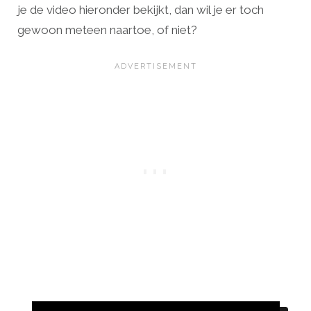
je de video hieronder bekijkt, dan wil je er toch
gewoon meteen naartoe, of niet?