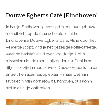
Douwe Egberts Café [Eindhoven]
In hartje Eindhoven, gevestigd in een oud gebouw,
met uitzicht op de futurische blob, ligt het
Eindhovense Douwe Egberts Café. Als je door het
winkeltje loopt, vind je het gezellige koffiecafeetje,
waar de barista’s altijd even vrolijk zijn. Het is
misschien niet de meest bijzondere koffient in het
rijtje – er zijn immers zoveel Douwe Egberts-zaken
en ze lijken allemaal op elkaar – maar wel mijn
favoriet in mijn
hometown
Eindhoven, dus kon hij
niet in dit rijtje ontbreken.