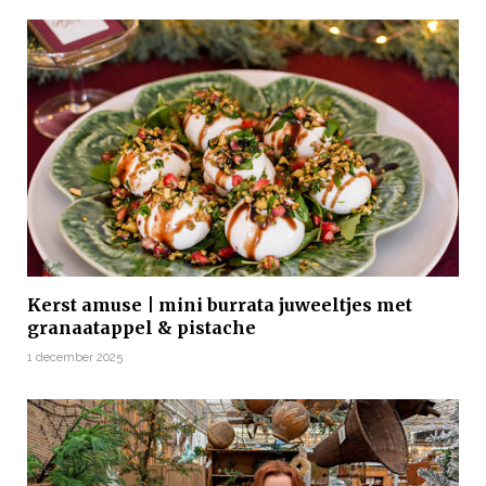
Kerst amuse | mini burrata juweeltjes met
granaatappel & pistache
1 december 2025