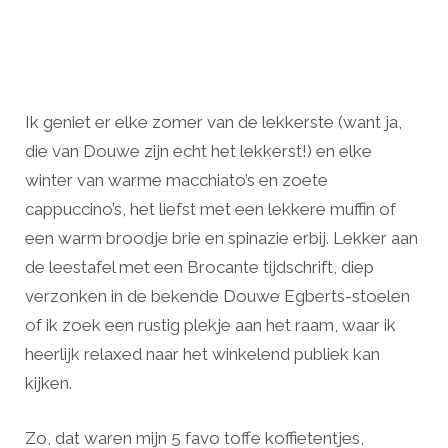
Ik geniet er elke zomer van de lekkerste (want ja,
die van Douwe zijn echt het lekkerst!) en elke
winter van warme macchiato’s en zoete
cappuccino’s, het liefst met een lekkere muffin of
een warm broodje brie en spinazie erbij. Lekker aan
de leestafel met een Brocante tijdschrift, diep
verzonken in de bekende Douwe Egberts-stoelen
of ik zoek een rustig plekje aan het raam, waar ik
heerlijk relaxed naar het winkelend publiek kan
kijken.
Zo, dat waren mijn 5 favo toffe koffietentjes,