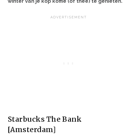
winter van je kop koffie (of thee) te genieten.
Starbucks The Bank
[Amsterdam]