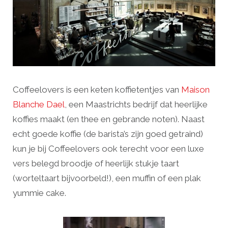
Coffeelovers is een keten koffietentjes van
Maison
Blanche Dael
, een Maastrichts bedrijf dat heerlijke
koffies maakt (en thee en gebrande noten). Naast
echt goede koffie (de barista’s zijn goed getraind)
kun je bij Coffeelovers ook terecht voor een luxe
vers belegd broodje of heerlijk stukje taart
(worteltaart bijvoorbeld!), een muffin of een plak
yummie cake.