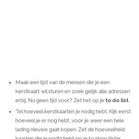
Maak een lijst van de mensen die je een
kerstkaart wil sturen en zoek gelijk alle adressen
erbij. Nu geen tijd voor? Zet het op je
to do list
.
Tel hoeveel kerstkaarten je nodig hebt. Kijk eerst
hoeveel je er nog hebt, voor je weer een hele
lading nieuwe gaat kopen. Zet de hoeveelheid
kaarten die je nodig hebt op je to shop lijstje.