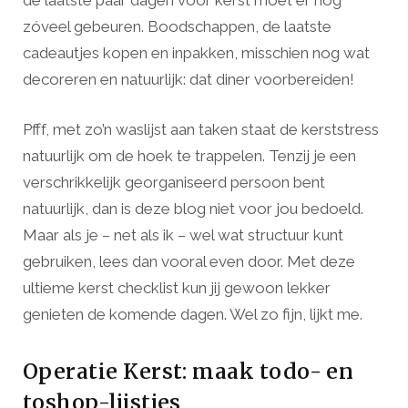
de laatste paar dagen voor kerst moet er nog
zóveel gebeuren. Boodschappen, de laatste
cadeautjes kopen en inpakken, misschien nog wat
decoreren en natuurlijk: dat diner voorbereiden!
Pfff, met zo’n waslijst aan taken staat de kerststress
natuurlijk om de hoek te trappelen. Tenzij je een
verschrikkelijk georganiseerd persoon bent
natuurlijk, dan is deze blog niet voor jou bedoeld.
Maar als je – net als ik – wel wat structuur kunt
gebruiken, lees dan vooral even door. Met deze
ultieme kerst checklist kun jij gewoon lekker
genieten de komende dagen. Wel zo fijn, lijkt me.
Operatie Kerst: maak todo- en
toshop-lijstjes