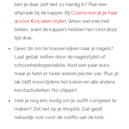
ben je daar zelf niet zo handig in? Plan een
afspraak bij de kapper. Bij
Cosmo kun je je haar
al voor €15 laten stylen
. Wees wel snel met
bellen, want de kappers hebben het rond deze
tijd druk.
Geen zin om te hoeven kijken naar je nagels?
Laat gellak zetten door de nagelstylist of
schoonheidsspecialiste. Kost een paar euro,
maar je hebt er twee weken plezier van. Plus: je
lak blijft mooi tijdens het koken en alle andere
kerstactiviteiten. No chippin’!
Heb je nog iets nodig om je outfit compleet te
maken? Zet het op je shoplist. Dat geldt
natuurlijk ook voor de outfits van de kids.