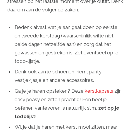
stressen op het laatste moment over je outfit. Denk
daarom aan de volgende zaken:
Bedenk alvast wat je aan gaat doen op eerste
én tweede kerstdag (waarschijnlijk wil je niet
beide dagen hetzelfde aan) en zorg dat het
gewassen en gestreken is. Zet eventueel op je
todo-lijstje.
Denk ook aan je schoenen, riem, panty,
vestje/jasje en andere accessoires.
Ga je je haren opsteken? Deze
kerstkapsels
zijn
easy peasy en zitten prachtig! Een beetje
oefenen vantevoren is natuurlijk slim,
zet op je
todolijst
!
Wil je dat je haren met kerst mooi zitten, maar