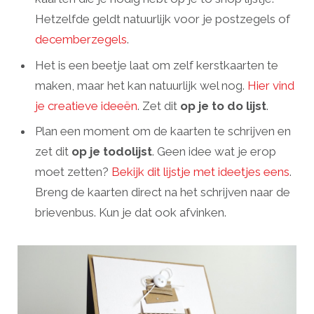
Hetzelfde geldt natuurlijk voor je postzegels of
decemberzegels
.
Het is een beetje laat om zelf kerstkaarten te
maken, maar het kan natuurlijk wel nog.
Hier vind
je creatieve ideeën
. Zet dit
op je to do lijst
.
Plan een moment om de kaarten te schrijven en
zet dit
op je todolijst
. Geen idee wat je erop
moet zetten?
Bekijk dit lijstje met ideetjes eens
.
Breng de kaarten direct na het schrijven naar de
brievenbus. Kun je dat ook afvinken.