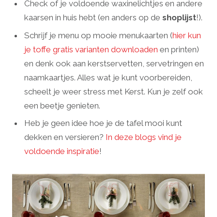
Check of je voldoende waxinelichtjes en andere
kaarsen in huis hebt (en anders op de
shoplijst
!).
Schrijf je menu op mooie menukaarten (
hier kun
je toffe gratis varianten downloaden
en printen)
en denk ook aan kerstservetten, servetringen en
naamkaartjes. Alles wat je kunt voorbereiden,
scheelt je weer stress met Kerst. Kun je zelf ook
een beetje genieten.
Heb je geen idee hoe je de tafel mooi kunt
dekken en versieren?
In deze blogs vind je
voldoende inspiratie
!