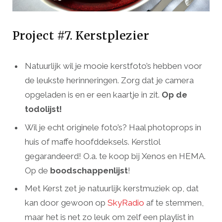
Project #7. Kerstplezier
Natuurlijk wil je mooie kerstfoto’s hebben voor
de leukste herinneringen. Zorg dat je camera
opgeladen is en er een kaartje in zit.
Op de
todolijst!
Wil je echt originele foto’s? Haal photoprops in
huis of maffe hoofddeksels. Kerstlol
gegarandeerd! O.a. te koop bij Xenos en HEMA.
Op de
boodschappenlijst
!
Met Kerst zet je natuurlijk kerstmuziek op, dat
kan door gewoon op
SkyRadio
af te stemmen,
maar het is net zo leuk om zelf een playlist in