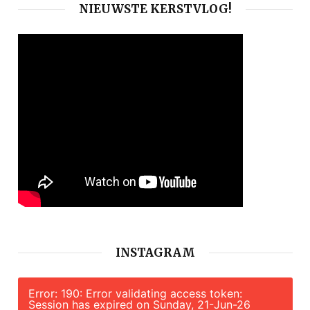
NIEUWSTE KERSTVLOG!
INSTAGRAM
Error: 190: Error validating access token:
Session has expired on Sunday, 21-Jun-26