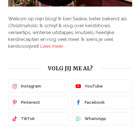
Welkom op mijn blog! Ik ben Saskia, beter bekend als
Christmaholic.
Ik schrijf & vlog over kerstshows,
versiertips, winterse uitstapjes, knutsels, heerlijke
kerstrecepten en nog veel meer. Ik wens je veel
kerstvoorpret!
Lees meer…
VOLG JIJ ME AL?
Instagram
YouTube
Pinterest
Facebook
TikTok
WhatsApp