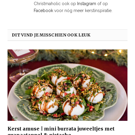
Christmaholic ook op
Instagram
of op
Facebook
voor nóg meer kerstinspiratie.
DIT VIND JE MISSCHIEN OOK LEUK
Kerst amuse | mini burrata juweeltjes met
granaatappel & pistache