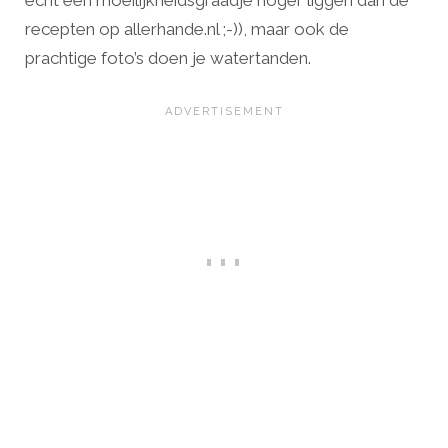
echt een moeilijkheidsgraadje hoger liggen dan de
recepten op allerhande.nl ;-)), maar ook de
prachtige foto’s doen je watertanden.