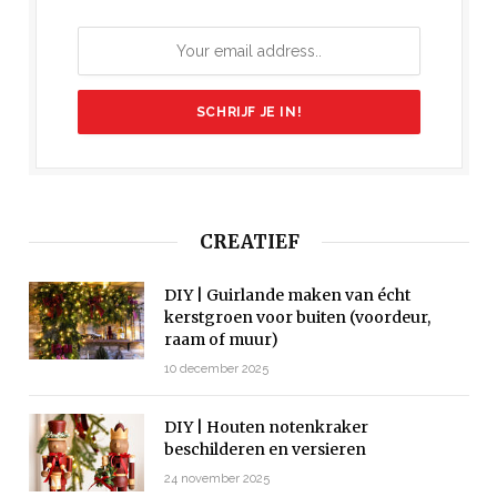
CREATIEF
DIY | Guirlande maken van écht
kerstgroen voor buiten (voordeur,
raam of muur)
10 december 2025
DIY | Houten notenkraker
beschilderen en versieren
24 november 2025