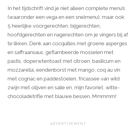
In het tijdschrift vind je niet alleen complete menu’s
(waaronder een vega en een snelmenu), maar ook
5 heerlijke voorgerechten, bijgerechten,
hoofdgerechten en nagerechten om je vingers bij af
te likken. Denk aan cocquilles met groene asperges
en saffraansaus, geflambeerde mosselen met
pastis, doperwtentoast met citroen, basilicum en
mozzarella, eendenborst met mango, coq au vin
met cognac en paddestoelen, fricassee van wild
zwijn met olijven en salie en, mijn favoriet, witte-
chocoladetrifle met blauwe bessen. Mmmmm!