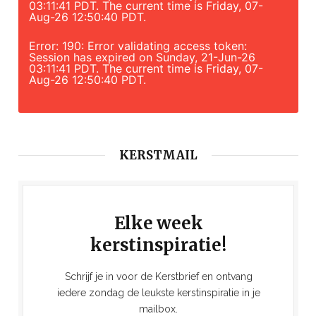
03:11:41 PDT. The current time is Friday, 07-
Aug-26 12:50:40 PDT.
Error: 190: Error validating access token:
Session has expired on Sunday, 21-Jun-26
03:11:41 PDT. The current time is Friday, 07-
Aug-26 12:50:40 PDT.
KERSTMAIL
Elke week
kerstinspiratie!
Schrijf je in voor de Kerstbrief en ontvang
iedere zondag de leukste kerstinspiratie in je
mailbox.