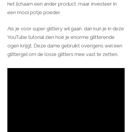
het lichaam een ander product, maar investeer in
een mooi potje poeder.
Als je voor super glittery wil gaan, dan kun je in deze
YouTube tutorial zien hoe je enorme glitterende
ogen krijgt. Deze dame gebruikt overigens wel een
glittergel om de losse glitters mee vast te zetten.