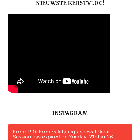
NIEUWSTE KERSTVLOG!
INSTAGRAM
Error: 190: Error validating access token:
Session has expired on Sunday, 21-Jun-26