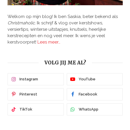
Welkom op mijn blog! Ik ben Saskia, beter bekend als
Christmaholic.
Ik schrijf & vlog over kerstshows,
versiertips, winterse uitstapjes, knutsels, heerlijke
kerstrecepten en nog veel meer. Ik wens je veel
kerstvoorpret!
Lees meer…
VOLG JIJ ME AL?
Instagram
YouTube
Pinterest
Facebook
TikTok
WhatsApp