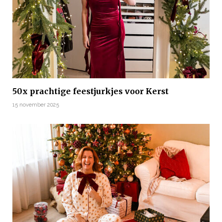
50x prachtige feestjurkjes voor Kerst
15 november 2025