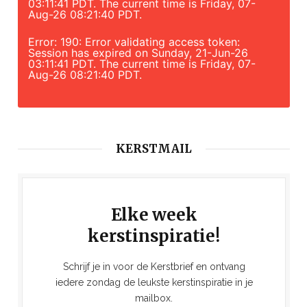
03:11:41 PDT. The current time is Friday, 07-
Aug-26 08:21:40 PDT.
Error: 190: Error validating access token:
Session has expired on Sunday, 21-Jun-26
03:11:41 PDT. The current time is Friday, 07-
Aug-26 08:21:40 PDT.
KERSTMAIL
Elke week
kerstinspiratie!
Schrijf je in voor de Kerstbrief en ontvang
iedere zondag de leukste kerstinspiratie in je
mailbox.