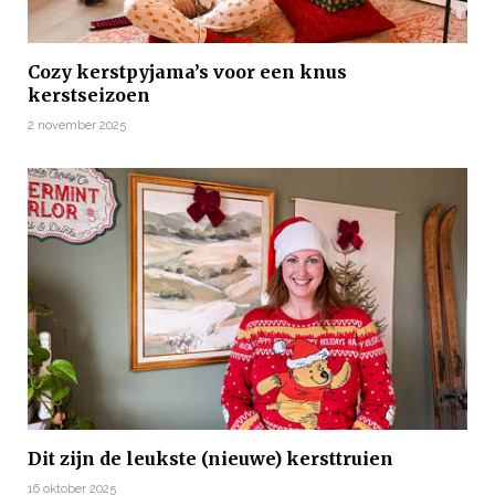
Cozy kerstpyjama’s voor een knus
kerstseizoen
2 november 2025
Dit zijn de leukste (nieuwe) kersttruien
16 oktober 2025