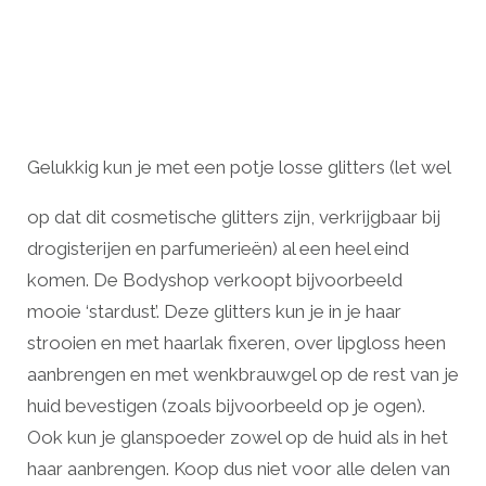
Gelukkig kun je met een potje losse glitters (let wel
op dat dit cosmetische glitters zijn, verkrijgbaar bij
drogisterijen en parfumerieën) al een heel eind
komen. De Bodyshop verkoopt bijvoorbeeld
mooie ‘stardust’. Deze glitters kun je in je haar
strooien en met haarlak fixeren, over lipgloss heen
aanbrengen en met wenkbrauwgel op de rest van je
huid bevestigen (zoals bijvoorbeeld op je ogen).
Ook kun je glanspoeder zowel op de huid als in het
haar aanbrengen. Koop dus niet voor alle delen van