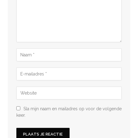
Sla mijn naam en mailadres op voor de volgende
keer.