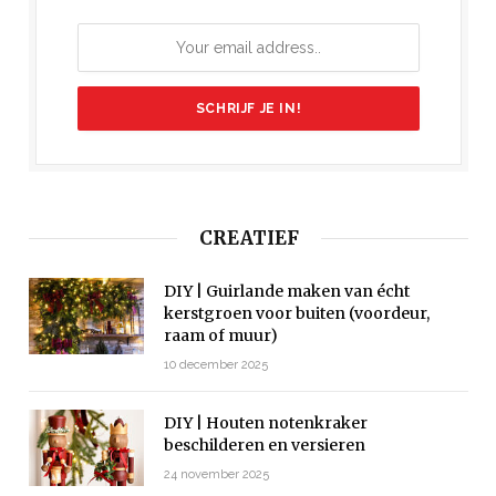
CREATIEF
DIY | Guirlande maken van écht
kerstgroen voor buiten (voordeur,
raam of muur)
10 december 2025
DIY | Houten notenkraker
beschilderen en versieren
24 november 2025