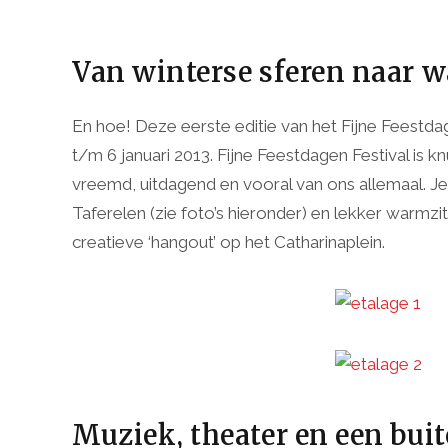
Van winterse sferen naar w
En hoe! Deze eerste editie van het Fijne Feestda
t/m 6 januari 2013. Fijne Feestdagen Festival is kn
vreemd, uitdagend en vooral van ons allemaal. Je
Taferelen (zie foto’s hieronder) en lekker warmzit
creatieve ‘hangout’ op het Catharinaplein.
Muziek, theater en een bui