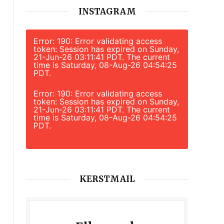
INSTAGRAM
Error: 190: Error validating access
token: Session has expired on Sunday,
21-Jun-26 03:11:41 PDT. The current
time is Saturday, 08-Aug-26 04:54:25
PDT.
Error: 190: Error validating access
token: Session has expired on Sunday,
21-Jun-26 03:11:41 PDT. The current
time is Saturday, 08-Aug-26 04:54:25
PDT.
KERSTMAIL