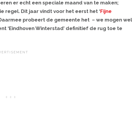
roberen er echt een speciale maand van te maken;
regel. Dit jaar vindt voor het eerst het ‘
Fijne
ad. Daarmee probeert de gemeente het – we mogen wel
nt ‘Eindhoven Winterstad’ definitief de rug toe te