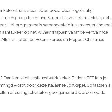
 winkelcentrum) staan twee podia waar regelmatig
n een groep freerunners, een showballet, het hiphop lab,
l meer. Het programma is samengesteld in samenwerking me
 aantal keer op het Wilhelminaplein vanaf de verwarmde
ls Alles is Liefde, de Polar Express en Muppet Christmas
 Dan ken je dit lichtkunstwerk zeker. Tijdens FFF kun je
ringd wordt door deze Italiaanse lichtkapel. Schaatsen is
ullen er curlingactiviteiten georganiseerd worden op de