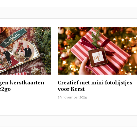
igen kerstkaarten
Creatief met mini fotolijstjes
e2go
voor Kerst
29 november 2025