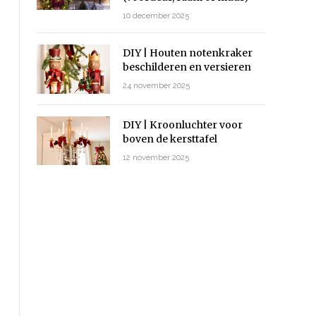
10 december 2025
DIY | Houten notenkraker
beschilderen en versieren
24 november 2025
DIY | Kroonluchter voor
boven de kersttafel
12 november 2025