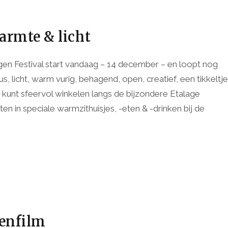
armte & licht
gen Festival start vandaag – 14 december – en loopt nog
us, licht, warm vurig, behagend, open, creatief, een tikkeltje
 kunt sfeervol winkelen langs de bijzondere Etalage
ten in speciale warmzithuisjes, -eten & -drinken bij de
tenfilm