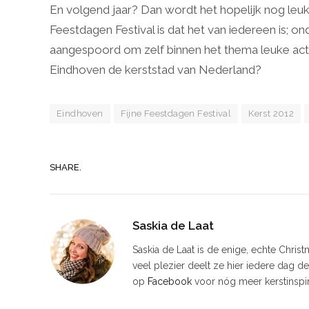
En volgend jaar? Dan wordt het hopelijk nog leuk
Feestdagen Festival is dat het van iedereen is;
aangespoord om zelf binnen het thema leuke activ
Eindhoven de kerststad van Nederland?
Eindhoven
Fijne Feestdagen Festival
Kerst 2012
SHARE.
Saskia de Laat
Saskia de Laat is de enige, echte Chris
veel plezier deelt ze hier iedere dag d
op
Facebook
voor nóg meer kerstinspir