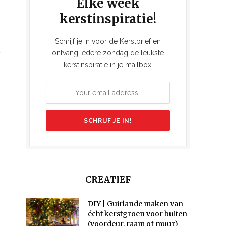
Elke week
kerstinspiratie!
Schrijf je in voor de Kerstbrief en
t
ontvang iedere zondag de leukste
kerstinspiratie in je mailbox.
CREATIEF
DIY | Guirlande maken van
écht kerstgroen voor buiten
(voordeur, raam of muur)