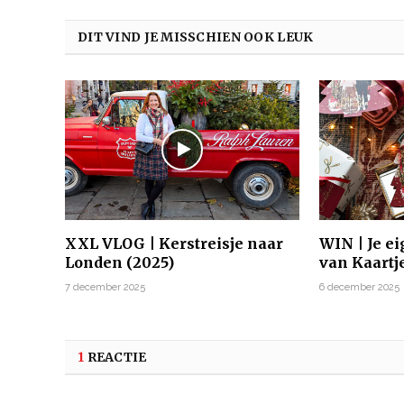
DIT VIND JE MISSCHIEN OOK LEUK
XXL VLOG | Kerstreisje naar
WIN | Je e
Londen (2025)
van Kaartj
7 december 2025
6 december 2025
1
REACTIE