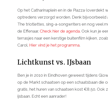
Op het Catharinaplein en in de Piazza (overdekt
optredens verzorgd worden. Denk bijvoorbeeld aa
The triotlettes, sing-a-songwriters en nog vee
de Effenaar.
Check hier de agenda.
Ook kun je een
terrasjes naar een kerstige buitenfilm kijken, zoa
Carol.
Hier vind je het programma
.
Lichtkunst vs. IJsbaan
Ben je in 2010 in Eindhoven geweest tijdens Glow?
op de Markt schaatsen op een schaatsbaan die om
gratis, het huren van schaatsen kost €8,50. Ook z
ijsbaan. Echt een aanrader!