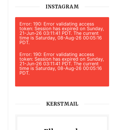
INSTAGRAM
Error: 190: Error validating access
token: Session has expired on Sunday,
21-Jun-26 03:11:41 PDT. The current
time is Saturday, 08-Aug-26 00:05:16
PDT.
Error: 190: Error validating access
token: Session has expired on Sunday,
21-Jun-26 03:11:41 PDT. The current
time is Saturday, 08-Aug-26 00:05:16
PDT.
KERSTMAIL