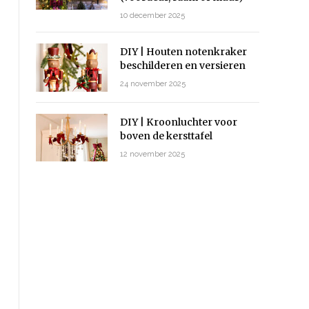
10 december 2025
DIY | Houten notenkraker
beschilderen en versieren
24 november 2025
DIY | Kroonluchter voor
boven de kersttafel
12 november 2025