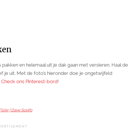
ken
sis pakken en helemaal uit je dak gaan met versieren. Haal de
eef je uit. Met de foto’s hieronder doe je ongetwijfeld
?
Check ons Pinterest-bord
!
Flickr | Dave Scelfo