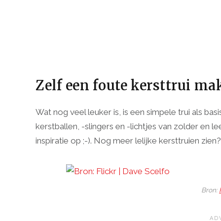
Zelf een foute kersttrui ma
Wat nog veel leuker is, is een simpele trui als ba
kerstballen, -slingers en -lichtjes van zolder en l
inspiratie op ;-). Nog meer lelijke kersttruien zien
Bron: