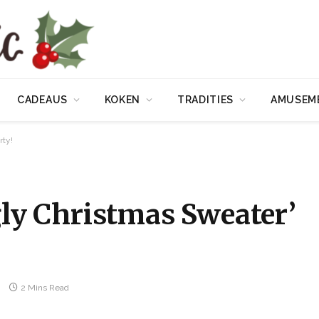
CADEAUS
KOKEN
TRADITIES
AMUSEM
rty!
Ugly Christmas Sweater’
2 Mins Read