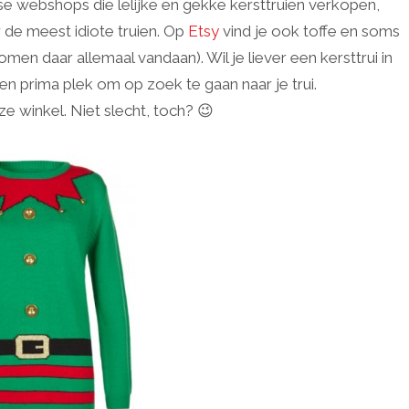
erse webshops die lelijke en gekke kersttruien verkopen,
de meest idiote truien. Op
Etsy
vind je ook toffe en soms
men daar allemaal vandaan). Wil je liever een kersttrui in
en prima plek om op zoek te gaan naar je trui.
e winkel. Niet slecht, toch? 😉