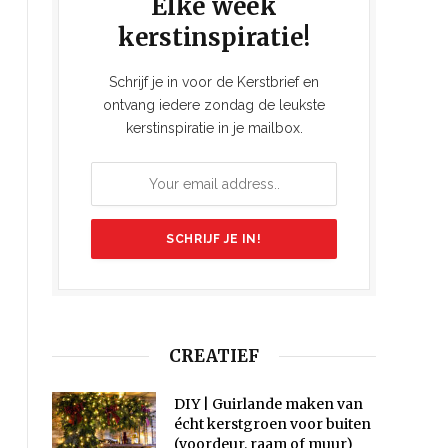
Elke week
kerstinspiratie!
Schrijf je in voor de Kerstbrief en
ontvang iedere zondag de leukste
kerstinspiratie in je mailbox.
CREATIEF
DIY | Guirlande maken van
écht kerstgroen voor buiten
(voordeur, raam of muur)