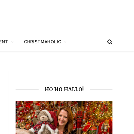
ENT
CHRISTMAHOLIC
HO HO HALLO!