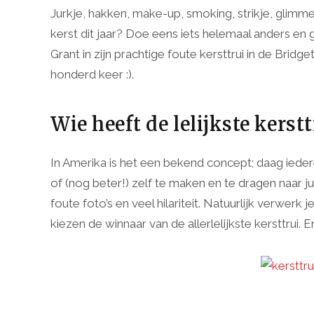
Jurkje, hakken, make-up, smoking, strikje, glim
kerst dit jaar? Doe eens iets helemaal anders en 
Grant in zijn prachtige foute kersttrui in de Brid
honderd keer :).
Wie heeft de lelijkste kerstt
In Amerika is het een bekend concept; daag iedere
of (nog beter!) zelf te maken en te dragen naar jul
foute foto’s en veel hilariteit. Natuurlijk verwerk 
kiezen de winnaar van de allerlelijkste kersttrui. E