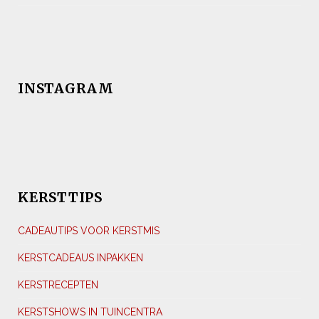
INSTAGRAM
KERSTTIPS
CADEAUTIPS VOOR KERSTMIS
KERSTCADEAUS INPAKKEN
KERSTRECEPTEN
KERSTSHOWS IN TUINCENTRA