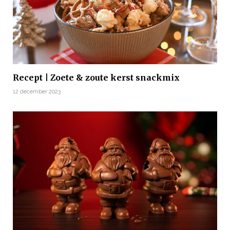
Recept | Zoete & zoute kerst snackmix
12 december 2023