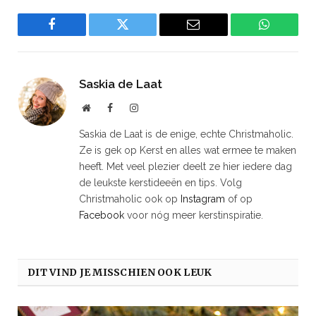
Facebook
Twitter
Email
WhatsAp
Saskia de Laat
Website
Facebook
Instagram
Saskia de Laat is de enige, echte Christmaholic.
Ze is gek op Kerst en alles wat ermee te maken
heeft. Met veel plezier deelt ze hier iedere dag
de leukste kerstideeën en tips. Volg
Christmaholic ook op
Instagram
of op
Facebook
voor nóg meer kerstinspiratie.
DIT VIND JE MISSCHIEN OOK LEUK