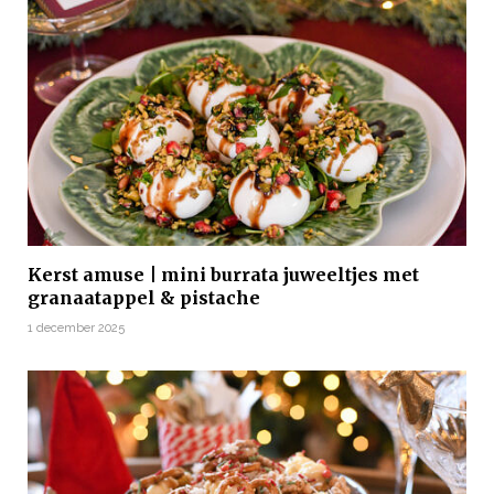
Kerst amuse | mini burrata juweeltjes met
granaatappel & pistache
1 december 2025