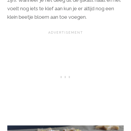
zijn). Wanneer je het deeg uit de ijskast haalt en het
voelt nog iets te klef aan kun je er altijd nog een
klein beetje bloem aan toe voegen.