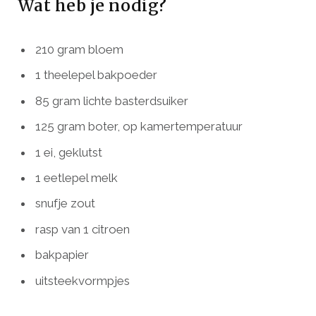
Wat heb je nodig?
210 gram bloem
1 theelepel bakpoeder
85 gram lichte basterdsuiker
125 gram boter, op kamertemperatuur
1 ei, geklutst
1 eetlepel melk
snufje zout
rasp van 1 citroen
bakpapier
uitsteekvormpjes