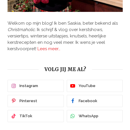
Welkom op mijn blog! Ik ben Saskia, beter bekend als
Christmaholic.
Ik schrijf & vlog over kerstshows,
versiertips, winterse uitstapjes, knutsels, heerlijke
kerstrecepten en nog veel meer. Ik wens je veel
kerstvoorpret!
Lees meer…
VOLG JIJ ME AL?
Instagram
YouTube
Pinterest
Facebook
TikTok
WhatsApp