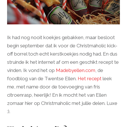
Ik had nog nooit koekjes gebakken, maar besloot
begin september dat ik voor de Christmaholic kick-
off borrel toch echt kerstkoekjes nodig had. En dus
struinde ik het internet af om een geschikt recept te
vinden. Ik vond het op
Madebyellen.com
, de
foodblog van de Twentse Ellen.
Het recept
leek
me, met name door de toevoeging van fris
citroenrasp, heerlijk! En ik mocht het van Ellen
zomaar hier op Christmaholic met jullie delen. Luxe
:).