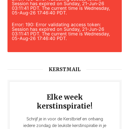
Session has expired on Sunday, 21-Jun-26
03:11:41 PDT. The current time is Wednesday,
05-Aug-26 17:46:40 PDT.
Error: 190: Error validating access token:
Session has expired on Sunday, 21-Jun-26
03:11:41 PDT. The current time is Wednesday,
05-Aug-26 17:46:40 PDT.
KERSTMAIL
Elke week
kerstinspiratie!
Schrijf je in voor de Kerstbrief en ontvang
iedere zondag de leukste kerstinspiratie in je