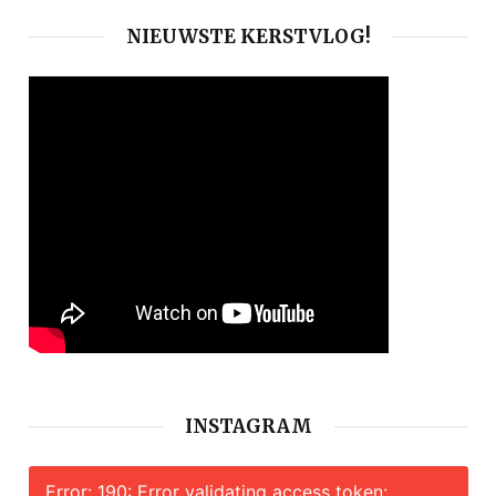
NIEUWSTE KERSTVLOG!
INSTAGRAM
Error: 190: Error validating access token: