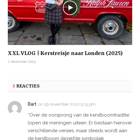
XXL VLOG | Kerstreisje naar Londen (2025)
7 december 2025
3
REACTIES
Bart
on
29 november 2010 9:15 pm
”Over de oorsprong van de kerstboomtraditie
lopen de meningen uiteen. Er bestaan hierover
verschillende versies, maar steeds wordt aan
de kerstboom dezelfde symboliek