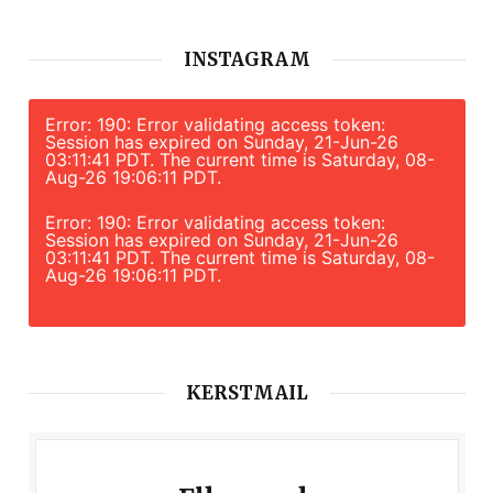
INSTAGRAM
Error: 190: Error validating access token:
Session has expired on Sunday, 21-Jun-26
03:11:41 PDT. The current time is Saturday, 08-
Aug-26 19:06:11 PDT.
Error: 190: Error validating access token:
Session has expired on Sunday, 21-Jun-26
03:11:41 PDT. The current time is Saturday, 08-
Aug-26 19:06:11 PDT.
KERSTMAIL