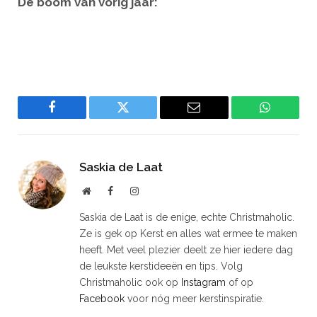
De boom van vorig jaar:
Facebook
Twitter
Email
WhatsAp
Saskia de Laat
Website
Facebook
Instagram
Saskia de Laat is de enige, echte Christmaholic.
Ze is gek op Kerst en alles wat ermee te maken
heeft. Met veel plezier deelt ze hier iedere dag
de leukste kerstideeën en tips. Volg
Christmaholic ook op
Instagram
of op
Facebook
voor nóg meer kerstinspiratie.