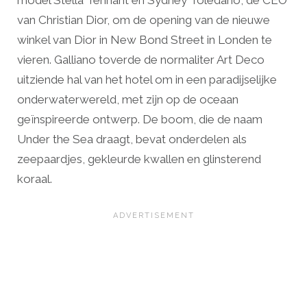
model Stella Tennant en Sydney Toledano, de CEO
van Christian Dior, om de opening van de nieuwe
winkel van Dior in New Bond Street in Londen te
vieren. Galliano toverde de normaliter Art Deco
uitziende hal van het hotel om in een paradijselijke
onderwaterwereld, met zijn op de oceaan
geïnspireerde ontwerp. De boom, die de naam
Under the Sea draagt, bevat onderdelen als
zeepaardjes, gekleurde kwallen en glinsterend
koraal.