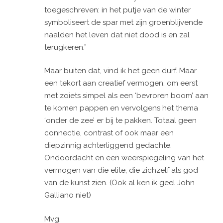
toegeschreven: in het putje van de winter
symboliseert de spar met zijn groenblijvende
naalden het leven dat niet dood is en zal
terugkeren.”
Maar buiten dat, vind ik het geen durf. Maar
een tekort aan creatief vermogen, om eerst
met zoiets simpel als een ‘bevroren boom’ aan
te komen pappen en vervolgens het thema
‘onder de zee’ er bij te pakken. Totaal geen
connectie, contrast of ook maar een
diepzinnig achterliggend gedachte.
Ondoordacht en een weerspiegeling van het
vermogen van die elite, die zichzelf als god
van de kunst zien. (Ook al ken ik geel John
Galliano niet)
Mvg,