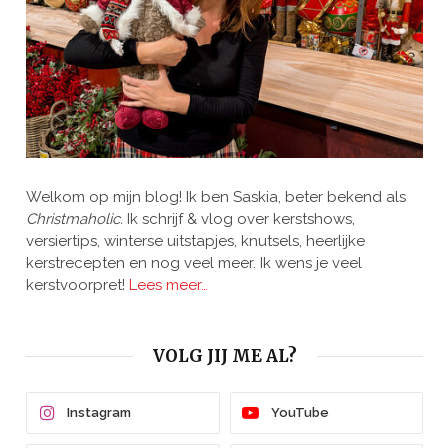
Welkom op mijn blog! Ik ben Saskia, beter bekend als
Christmaholic.
Ik schrijf & vlog over kerstshows,
versiertips, winterse uitstapjes, knutsels, heerlijke
kerstrecepten en nog veel meer. Ik wens je veel
kerstvoorpret!
Lees meer…
VOLG JIJ ME AL?
Instagram
YouTube