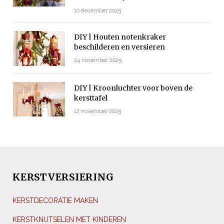
10 december 2025
DIY | Houten notenkraker
beschilderen en versieren
24 november 2025
DIY | Kroonluchter voor boven de
kersttafel
12 november 2025
KERSTVERSIERING
KERSTDECORATIE MAKEN
KERSTKNUTSELEN MET KINDEREN