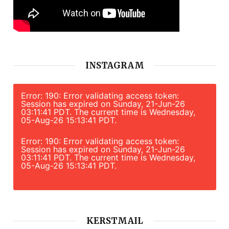
INSTAGRAM
Error: 190: Error validating access token:
Session has expired on Sunday, 21-Jun-26
03:11:41 PDT. The current time is Wednesday,
05-Aug-26 15:13:41 PDT.
Error: 190: Error validating access token:
Session has expired on Sunday, 21-Jun-26
03:11:41 PDT. The current time is Wednesday,
05-Aug-26 15:13:41 PDT.
KERSTMAIL