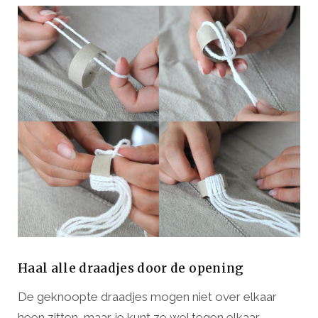
Haal alle draadjes door de opening
De geknoopte draadjes mogen niet over elkaar
heen zitten, maar je kunt ze wel tegen elkaar