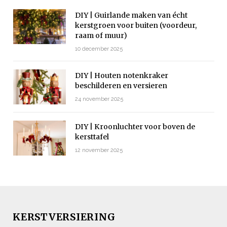
DIY | Guirlande maken van écht
kerstgroen voor buiten (voordeur,
raam of muur)
10 december 2025
DIY | Houten notenkraker
beschilderen en versieren
24 november 2025
DIY | Kroonluchter voor boven de
kersttafel
12 november 2025
KERSTVERSIERING