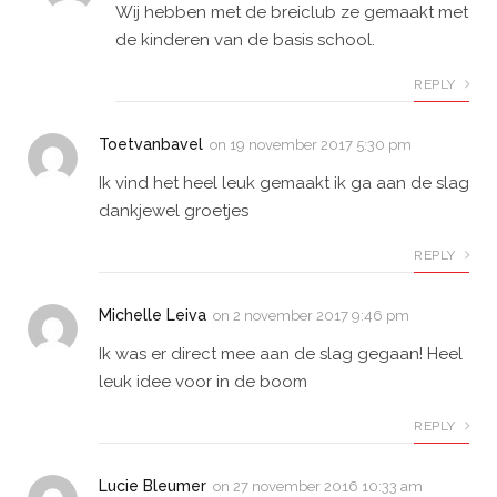
Wij hebben met de breiclub ze gemaakt met
de kinderen van de basis school.
REPLY
Toetvanbavel
on
19 november 2017 5:30 pm
Ik vind het heel leuk gemaakt ik ga aan de slag
dankjewel groetjes
REPLY
Michelle Leiva
on
2 november 2017 9:46 pm
Ik was er direct mee aan de slag gegaan! Heel
leuk idee voor in de boom
REPLY
Lucie Bleumer
on
27 november 2016 10:33 am