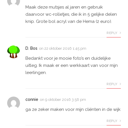
Maak deze mutsjes al jaren en gebruik
daarvoor wc-rolletjes, die ik in 5 gelijke delen
knip. Grote bol acryl van de Hema (2 euro).
REPLY
D. Bos
on
22 oktober 2016 1:45 pm
Bedankt voor je mooie foto’s en duidelijke
uitleg. Ik maak er een werkkaart van voor mijn
leerlingen.
REPLY
connie
on
9 oktober 2016 3:56 pm
ga ze zeker maken voor mijn cliënten in de wijk
REPLY