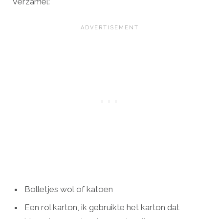
Verzamel:
Bolletjes wol of katoen
Een rol karton, ik gebruikte het karton dat