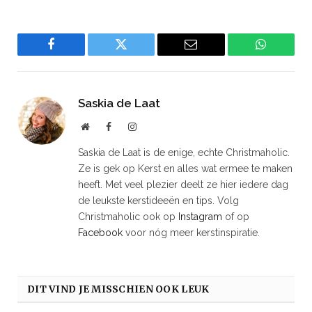
Facebook
Twitter
Email
WhatsAp
Saskia de Laat
Website
Facebook
Instagram
Saskia de Laat is de enige, echte Christmaholic.
Ze is gek op Kerst en alles wat ermee te maken
heeft. Met veel plezier deelt ze hier iedere dag
de leukste kerstideeën en tips. Volg
Christmaholic ook op
Instagram
of op
Facebook
voor nóg meer kerstinspiratie.
DIT VIND JE MISSCHIEN OOK LEUK