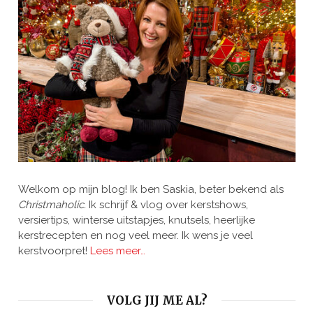
Welkom op mijn blog! Ik ben Saskia, beter bekend als
Christmaholic.
Ik schrijf & vlog over kerstshows,
versiertips, winterse uitstapjes, knutsels, heerlijke
kerstrecepten en nog veel meer. Ik wens je veel
kerstvoorpret!
Lees meer…
VOLG JIJ ME AL?