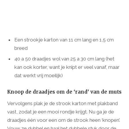
Een strookje karton van 11 cm lang en 1,5 cm
breed
40 a 50 draadjes wol van 25 a 30 cm lang (het
kan ook korter, want je knipt er veel vanaf, maar
dat werkt vrij moeilijk)
Knoop de draadjes om de ‘rand’ van de muts
Vervolgens plak je de strook karton met plakband
vast, zodat je een mooi rondje krijgt. Nu ga je de
draadjes één voor een om de strook heen ‘knopen’.
Vouw ze dubbel en haal het dubbele stuk door de