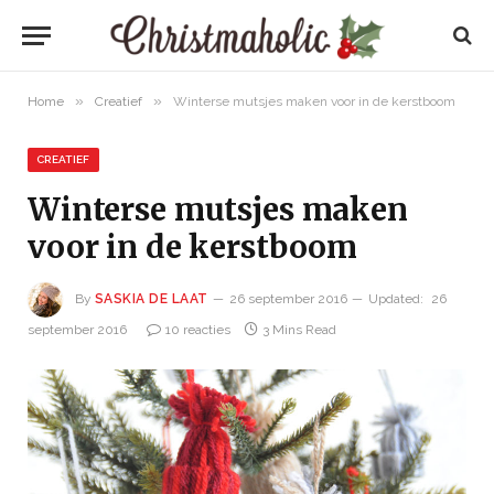
»
»
Home
Creatief
Winterse mutsjes maken voor in de kerstboom
CREATIEF
Winterse mutsjes maken
voor in de kerstboom
By
SASKIA DE LAAT
26 september 2016
Updated:
26
september 2016
10 reacties
3 Mins Read