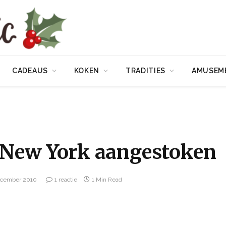
CADEAUS
KOKEN
TRADITIES
AMUSEM
 New York aangestoken
ecember 2010
1 reactie
1 Min Read