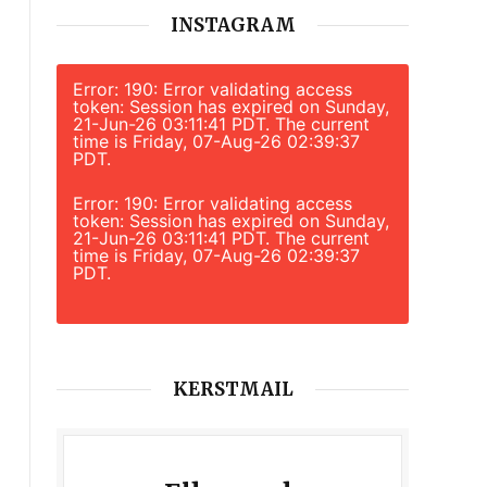
INSTAGRAM
Error: 190: Error validating access
token: Session has expired on Sunday,
21-Jun-26 03:11:41 PDT. The current
time is Friday, 07-Aug-26 02:39:37
PDT.
Error: 190: Error validating access
token: Session has expired on Sunday,
21-Jun-26 03:11:41 PDT. The current
time is Friday, 07-Aug-26 02:39:37
PDT.
KERSTMAIL