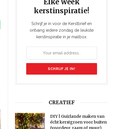
Elke week
kerstinspiratie!
Schrijf je in voor de Kerstbrief en
tsApp
ontvang iedere zondag de leukste
kerstinspiratie in je mailbox.
ook
Instagram
CREATIEF
DIY | Guirlande maken van
écht kerstgroen voor buiten
(voordeur, raam of muur)