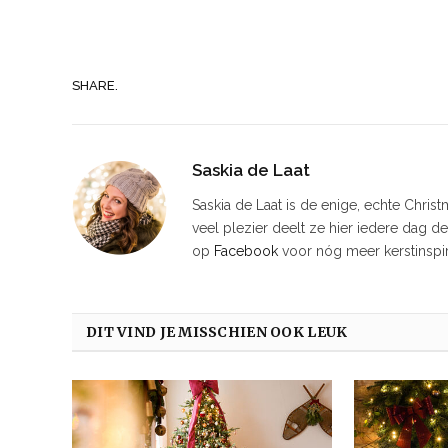
SHARE.
Saskia de Laat
Saskia de Laat is de enige, echte Chris
veel plezier deelt ze hier iedere dag d
op
Facebook
voor nóg meer kerstinspir
DIT VIND JE MISSCHIEN OOK LEUK