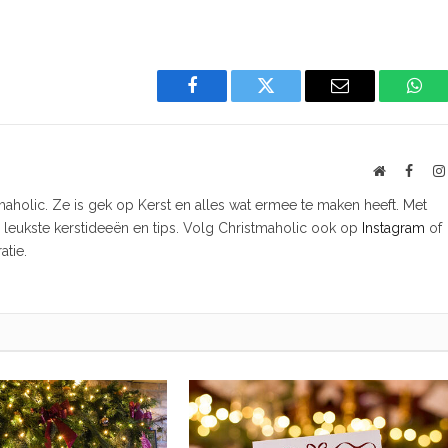
Facebook
Twitter
Email
Wha
Website
Faceb
tmaholic. Ze is gek op Kerst en alles wat ermee te maken heeft. Met
e leukste kerstideeën en tips. Volg Christmaholic ook op
Instagram
of
atie.