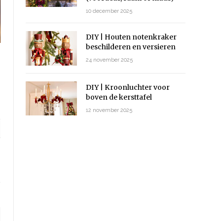
10 december 2025
DIY | Houten notenkraker
beschilderen en versieren
24 november 2025
DIY | Kroonluchter voor
boven de kersttafel
12 november 2025