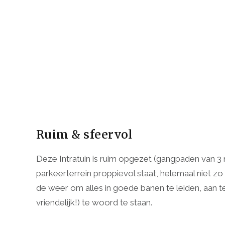
Ruim & sfeervol
Deze Intratuin is ruim opgezet (gangpaden van 3 
parkeerterrein proppievol staat, helemaal niet zo
de weer om alles in goede banen te leiden, aan te 
vriendelijk!) te woord te staan.