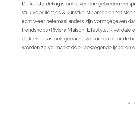
De kerstafdeling is ook over drie gebieden versp
stuk voor lichtjes & kunstkerstbomen en tot slot e
echt weer helemaal anders zijn vormgegeven dan i
trendshops (Riviera Maison, Lifestyle, Riverdale et
de kleintjes is ook gedacht, ze kunnen door de h
worden ze vermaakt door bewegende ijsberen e