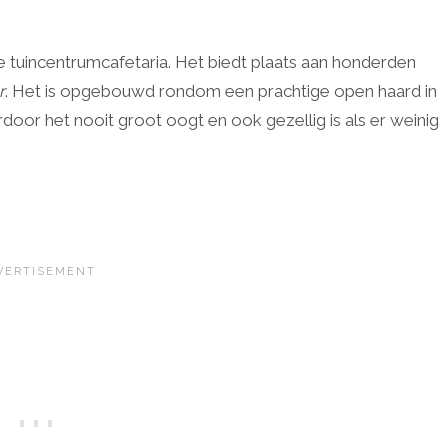
e tuincentrumcafetaria. Het biedt plaats aan honderden
r
. Het is opgebouwd rondom een prachtige open haard in
rdoor het nooit groot oogt en ook gezellig is als er weinig