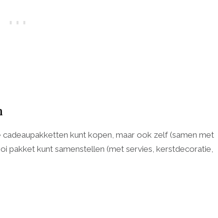
n
lare cadeaupakketten kunt kopen, maar ook zelf (samen met
i pakket kunt samenstellen (met servies, kerstdecoratie,