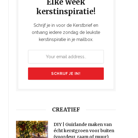
Elke week
kerstinspiratie!
Schrijf je in voor de Kerstbrief en
ontvang iedere zondag de leukste
kerstinspiratie in je mailbox.
CREATIEF
DIY | Guirlande maken van
écht kerstgroen voor buiten
(voordeur, raam of muur)