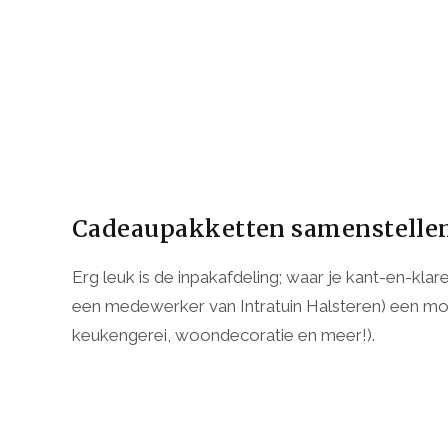
Cadeaupakketten samenstelle
Erg leuk is de inpakafdeling; waar je kant-en-k
een medewerker van Intratuin Halsteren) een moo
keukengerei, woondecoratie en meer!).