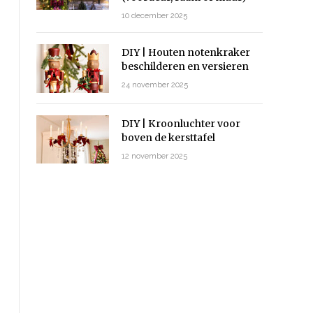
10 december 2025
DIY | Houten notenkraker
beschilderen en versieren
24 november 2025
DIY | Kroonluchter voor
boven de kersttafel
12 november 2025