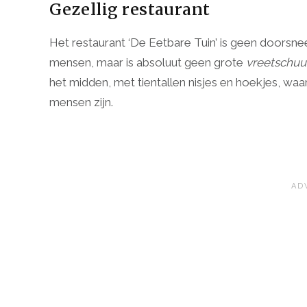
Gezellig restaurant
Het restaurant ‘De Eetbare Tuin’ is geen doorsne
mensen, maar is absoluut geen grote
vreetschuu
het midden, met tientallen nisjes en hoekjes, waa
mensen zijn.