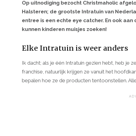
Op uitnodiging bezocht Christmaholic afgel
Halsteren; de grootste Intratuin van Neder
entree is een echte eye catcher. En ook aan 
kunnen kinderen muisjes zoeken!
Elke Intratuin is weer anders
Ik dacht; als je één Intratuin gezien hebt, heb je z
franchise, natuurlijk krijgen ze vanuit het hoofd
bepalen hoe ze de producten tentoonstellen. Alle