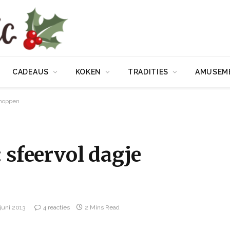
CADEAUS
KOKEN
TRADITIES
AMUSEM
shoppen
 sfeervol dagje
juni 2013
4 reacties
2 Mins Read