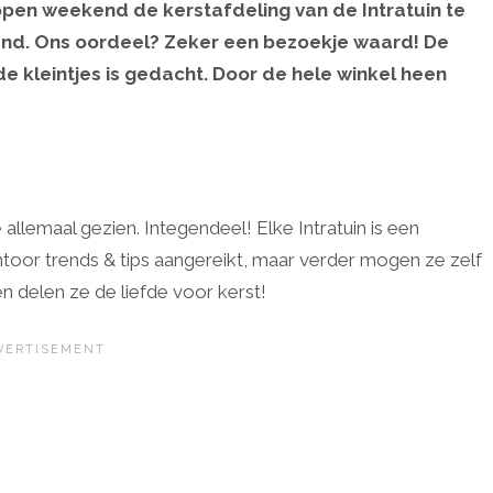
open weekend de kerstafdeling van de Intratuin te
land. Ons oordeel? Zeker een bezoekje waard! De
de kleintjes is gedacht. Door de hele winkel heen
e allemaal gezien. Integendeel! Elke Intratuin is een
kantoor trends & tips aangereikt, maar verder mogen ze zelf
n delen ze de liefde voor kerst!