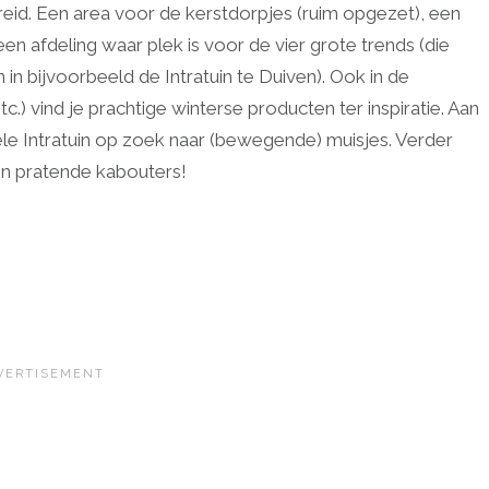
reid. Een area voor de kerstdorpjes (ruim opgezet), een
en afdeling waar plek is voor de vier grote trends (die
n bijvoorbeeld de Intratuin te Duiven). Ook in de
c.) vind je prachtige winterse producten ter inspiratie. Aan
ele Intratuin op zoek naar (bewegende) muisjes. Verder
n pratende kabouters!