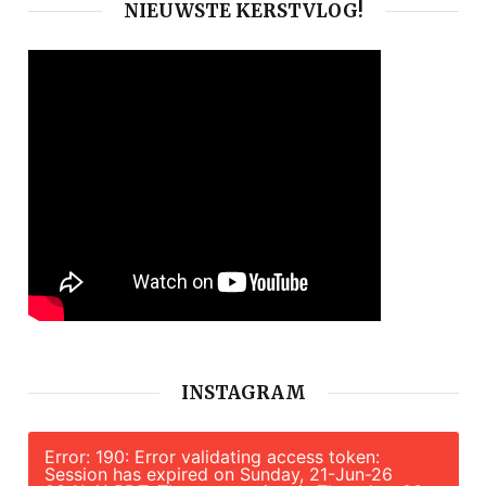
NIEUWSTE KERSTVLOG!
INSTAGRAM
Error: 190: Error validating access token:
Session has expired on Sunday, 21-Jun-26