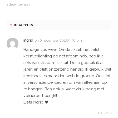
4 december 2025
5
REACTIES
ingrid
on
6 november 2025 9:56 pm
Handige tips weer. Omdat ikzelf het liefst
kerstverlichting op netstroom heb, heb ik 4
sets van klik aan- klik uit. Deze gebruik ik al
jaren en blijft ontzettend handig! Ik gebruik wel
kersthaakjes maar dan wel de groene. Ook lint
in verschillende kleuren om van alles aan op
te hangen. Ben ook al weer druk bezig met
versieren, heerlijk!!
Liefs Ingrid ♥️
REPLY