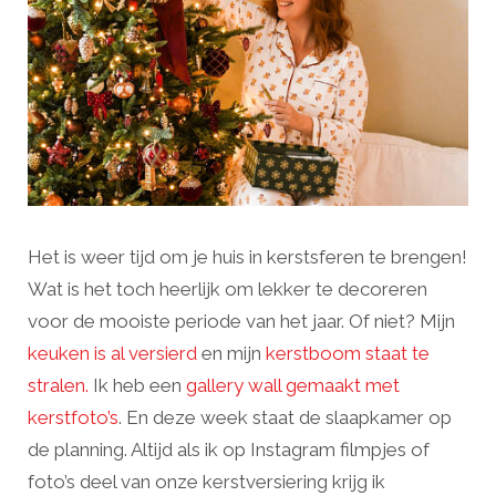
Het is weer tijd om je huis in kerstsferen te brengen!
Wat is het toch heerlijk om lekker te decoreren
voor de mooiste periode van het jaar. Of niet? Mijn
keuken is al versierd
en mijn
kerstboom staat te
stralen.
Ik heb een
gallery wall gemaakt met
kerstfoto’s
. En deze week staat de slaapkamer op
de planning. Altijd als ik op Instagram filmpjes of
foto’s deel van onze kerstversiering krijg ik