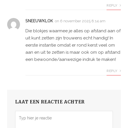
REPLY
SNEEUWKLOK
on
6 november 2025 8:14 am
Die blokjes waarmee je alles op afstand aan of
uit kunt zetten zijn trouwens echt handig! In
eerste instantie omdat er rond kerst veel om
aan en uit te zetten is maar ook om op afstand
een bewoonde/aanwezige indruk te maken!
REPLY
LAAT EEN REACTIE ACHTER