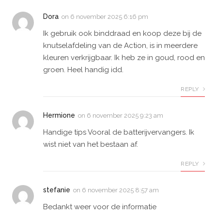
Dora
on
6 november 2025 6:16 pm
Ik gebruik ook binddraad en koop deze bij de
knutselafdeling van de Action, is in meerdere
kleuren verkrijgbaar. Ik heb ze in goud, rood en
groen. Heel handig idd.
REPLY
Hermione
on
6 november 2025 9:23 am
Handige tips Vooral de batterijvervangers. Ik
wist niet van het bestaan af.
REPLY
stefanie
on
6 november 2025 8:57 am
Bedankt weer voor de informatie