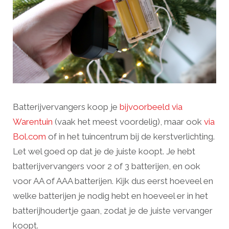
Batterijvervangers koop je
bijvoorbeeld via
Warentuin
(vaak het meest voordelig), maar ook
via
Bol.com
of in het tuincentrum bij de kerstverlichting.
Let wel goed op dat je de juiste koopt. Je hebt
batterijvervangers voor 2 of 3 batterijen, en ook
voor AA of AAA batterijen. Kijk dus eerst hoeveel en
welke batterijen je nodig hebt en hoeveel er in het
batterijhoudertje gaan, zodat je de juiste vervanger
koopt.