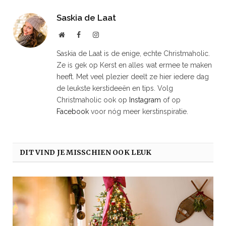
Saskia de Laat
Website
Facebook
Instagram
Saskia de Laat is de enige, echte Christmaholic.
Ze is gek op Kerst en alles wat ermee te maken
heeft. Met veel plezier deelt ze hier iedere dag
de leukste kerstideeën en tips. Volg
Christmaholic ook op
Instagram
of op
Facebook
voor nóg meer kerstinspiratie.
DIT VIND JE MISSCHIEN OOK LEUK