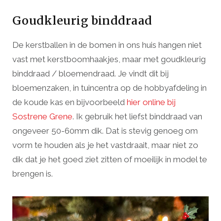
Goudkleurig binddraad
De kerstballen in de bomen in ons huis hangen niet
vast met kerstboomhaakjes, maar met goudkleurig
binddraad / bloemendraad. Je vindt dit bij
bloemenzaken, in tuincentra op de hobbyafdeling in
de koude kas en bijvoorbeeld
hier online bij
Sostrene Grene
. Ik gebruik het liefst binddraad van
ongeveer 50-60mm dik. Dat is stevig genoeg om
vorm te houden als je het vastdraait, maar niet zo
dik dat je het goed ziet zitten of moeilijk in model te
brengen is.