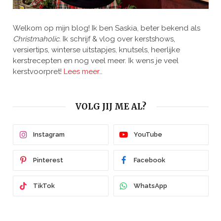
Welkom op mijn blog! Ik ben Saskia, beter bekend als
Christmaholic.
Ik schrijf & vlog over kerstshows,
versiertips, winterse uitstapjes, knutsels, heerlijke
kerstrecepten en nog veel meer. Ik wens je veel
kerstvoorpret!
Lees meer…
VOLG JIJ ME AL?
Instagram
YouTube
Pinterest
Facebook
TikTok
WhatsApp