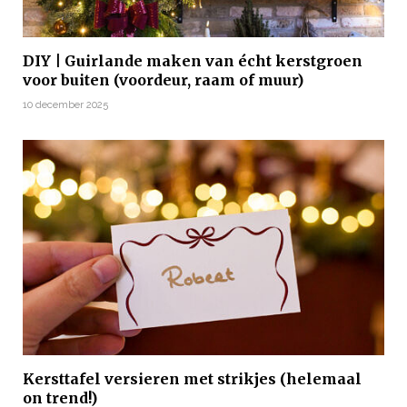
DIY | Guirlande maken van écht kerstgroen
voor buiten (voordeur, raam of muur)
10 december 2025
Kersttafel versieren met strikjes (helemaal
on trend!)