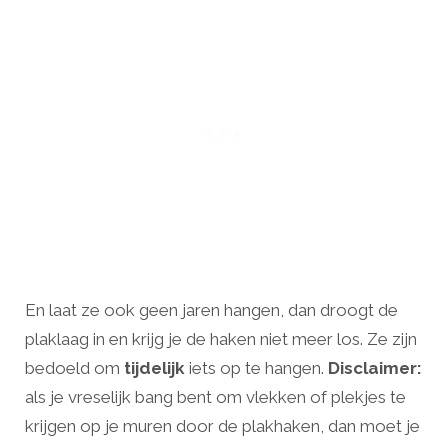
En laat ze ook geen jaren hangen, dan droogt de
plaklaag in en krijg je de haken niet meer los. Ze zijn
bedoeld om
tijdelijk
iets op te hangen.
Disclaimer:
als je vreselijk bang bent om vlekken of plekjes te
krijgen op je muren door de plakhaken, dan moet je