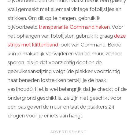
bijvoorbeeld aan de muur. Laatst heb ik een gallery
wall gemaakt met allemaal vintage fotolijstjes en
strikken. Om dit op te hangen, gebruik ik
bijvoorbeeld
transparante Command haken
. Voor
het ophangen van fotolijsten gebruik ik graag
deze
strips met klittenband
, ook van Command. Beide
kun je makkelijk verwijderen van de muur, zonder
sporen, als je dat voorzichtig doet en de
gebruiksaanwijzing volgt (de plakker voorzichtig
naar beneden lostrekken terwijl je de haak
vasthoudt). Het is wel belangrijk dat je checkt of de
ondergrond geschikt is. Ze zijn niet geschikt voor
een pas geverfde muur en laat de plakkers 24
drogen voor je er iets aan hangt.