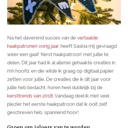
Na het daverend succes van de
vertaalde
haakpatronen vorig jaar
, heeft Saskia mij gevraagd
weer een gaaf ‘Kerst haakpatroon’ met jullie te
delen. Dit jaar had ik al allerlei gehaakte creaties in
m’n hoofd, en die wilde ik graag op digitaal papier
zetten voor jullie. De creaties die ik dit jaar voor
jullie heb bedacht, horen heel duidelijk bij de
kersttrends van 2018
. Vandaag deel ik met veel
plezier het eerste haakpatroon dat ik ooit zelf
geschreven heb, spannend hoor!
Groen om jaloers van te worden