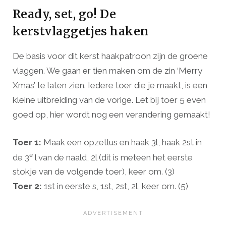
Ready, set, go! De
kerstvlaggetjes haken
De basis voor dit kerst haakpatroon zijn de groene
vlaggen. We gaan er tien maken om de zin ‘Merry
Xmas’ te laten zien. Iedere toer die je maakt, is een
kleine uitbreiding van de vorige. Let bij toer 5 even
goed op, hier wordt nog een verandering gemaakt!
Toer 1:
Maak een opzetlus en haak 3l, haak 2st in
e
de 3
l van de naald, 2l (dit is meteen het eerste
stokje van de volgende toer), keer om. (3)
Toer 2:
1st in eerste s, 1st, 2st, 2l, keer om. (5)