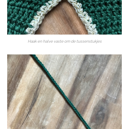
Haak en halve vaste om de tussenstukjes