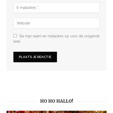
Sla mijn naam en mailadres op voor de volgende
keer.
HO HO HALLO!