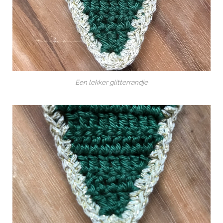
Een lekker glitterrandje