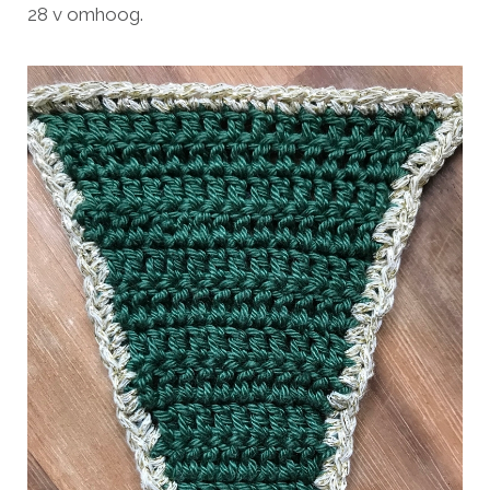
28 v omhoog.