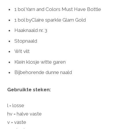
1 bol Yarn and Colors Must Have Bottle
1 bol byClaire sparkle Glam Gold
Haaknaald nr. 3
Stopnaald
Wit vilt
Klein klosje witte garen
Bijbehorende dunne naald
Gebruikte steken:
l = losse
hv = halve vaste
v = vaste