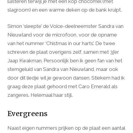
luisteren terwijl je met een kop chocomel (met
slagroom) en een warme deken op de bank kruipt.
Simon ‘sleepte’ de Voice-deelneemster Sandra van
Nieuwland voor de microfoon, voor de opname
van het nummer ‘Chistmas in our harts’. De twee
schreven de plaat overigens zelf, samen met 3j’er
Jaap Kwakman. Persoonlijk ben ik geen fan van het
stemgeluid van Sandra van Nieuwland, maar ook
door dit liedje wil je gewoon dansen. Stiekem had ik
graag deze plaat gehoord met Caro Emerald als
zangeres. Helemaal haar stijl.
Evergreens
Naast eigen nummers prijken op de plaat een aantal