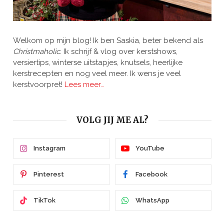
Welkom op mijn blog! Ik ben Saskia, beter bekend als
Christmaholic.
Ik schrijf & vlog over kerstshows,
versiertips, winterse uitstapjes, knutsels, heerlijke
kerstrecepten en nog veel meer. Ik wens je veel
kerstvoorpret!
Lees meer…
VOLG JIJ ME AL?
Instagram
YouTube
Pinterest
Facebook
TikTok
WhatsApp