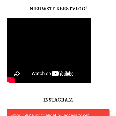
NIEUWSTE KERSTVLOG!
INSTAGRAM
Error: 190: Error validating access token: