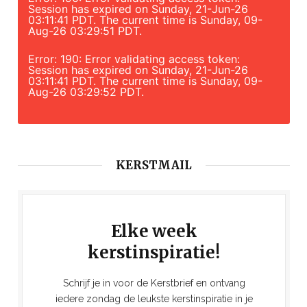
Session has expired on Sunday, 21-Jun-26
03:11:41 PDT. The current time is Sunday, 09-
Aug-26 03:29:51 PDT.
Error: 190: Error validating access token:
Session has expired on Sunday, 21-Jun-26
03:11:41 PDT. The current time is Sunday, 09-
Aug-26 03:29:52 PDT.
KERSTMAIL
Elke week
kerstinspiratie!
Schrijf je in voor de Kerstbrief en ontvang
iedere zondag de leukste kerstinspiratie in je