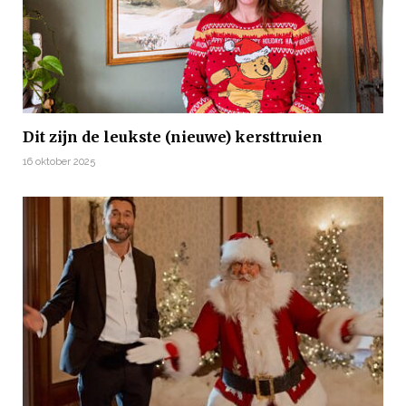
Dit zijn de leukste (nieuwe) kersttruien
16 oktober 2025