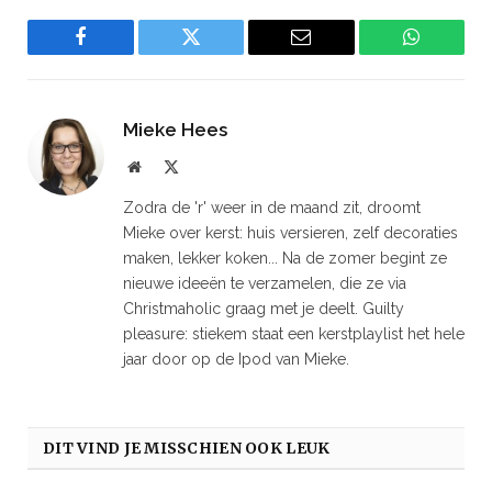
Facebook
Twitter
Email
WhatsAp
Mieke Hees
Website
X
(Twitter)
Zodra de 'r' weer in de maand zit, droomt
Mieke over kerst: huis versieren, zelf decoraties
maken, lekker koken... Na de zomer begint ze
nieuwe ideeën te verzamelen, die ze via
Christmaholic graag met je deelt. Guilty
pleasure: stiekem staat een kerstplaylist het hele
jaar door op de Ipod van Mieke.
DIT VIND JE MISSCHIEN OOK LEUK