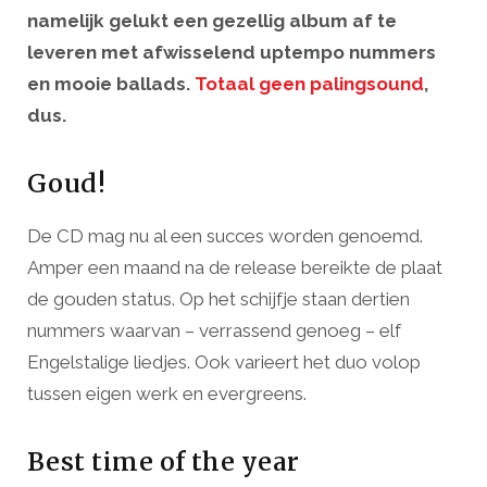
namelijk gelukt een gezellig album af te
leveren met afwisselend uptempo nummers
en mooie ballads.
Totaal geen palingsound
,
dus.
Goud!
De CD mag nu al een succes worden genoemd.
Amper een maand na de release bereikte de plaat
de gouden status. Op het schijfje staan dertien
nummers waarvan – verrassend genoeg – elf
Engelstalige liedjes. Ook varieert het duo volop
tussen eigen werk en evergreens.
Best time of the year