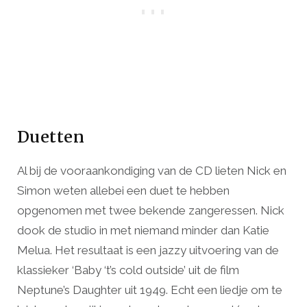
Duetten
Al bij de vooraankondiging van de CD lieten Nick en
Simon weten allebei een duet te hebben
opgenomen met twee bekende zangeressen. Nick
dook de studio in met niemand minder dan Katie
Melua. Het resultaat is een jazzy uitvoering van de
klassieker ‘Baby ‘t’s cold outside’ uit de film
Neptune’s Daughter uit 1949. Echt een liedje om te