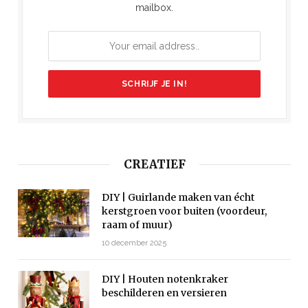
mailbox.
CREATIEF
DIY | Guirlande maken van écht
kerstgroen voor buiten (voordeur,
raam of muur)
10 december 2025
DIY | Houten notenkraker
beschilderen en versieren