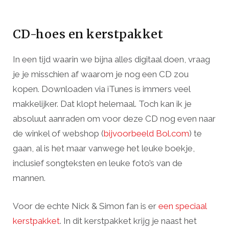
CD-hoes en kerstpakket
In een tijd waarin we bijna alles digitaal doen, vraag
je je misschien af waarom je nog een CD zou
kopen. Downloaden via iTunes is immers veel
makkelijker. Dat klopt helemaal. Toch kan ik je
absoluut aanraden om voor deze CD nog even naar
de winkel of webshop (
bijvoorbeeld Bol.com
) te
gaan, al is het maar vanwege het leuke boekje,
inclusief songteksten en leuke foto’s van de
mannen.
Voor de echte Nick & Simon fan is er
een speciaal
kerstpakket
. In dit kerstpakket krijg je naast het