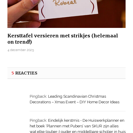
Kersttafel versieren met strikjes (helemaal
on trend!)
4 december 2025
5
REACTIES
Pingback:
Leading Scandinavian Christmas
Decorations – Xmas Event – DIY Home Decor Ideas
Pingback:
Eindelijk kerstmis - De Huiswerkplanner en
het boek ‘Plannen met Pubers’ van SKUR zijn alles
wat elke (puber-) ouder en middelbare scholier in huis