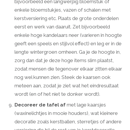
bijvoorbeeld een langwerpig bloemstuk of
enkele bloemstukjes, vazen of schalen met
kerstversiering etc. Plaats de grote onderdelen
eerst en werk van daaruit. Zet bijvoorbeeld
enkele hoge kandelaars neer (varieren in hoogte
geeft een speels en stijlvol effect) en leg er in de
lengte wintergroen omheen. Ga je de hoogte in,
zorg dan dat je deze hoge items slim plaatst,
zodat mensen die tegenover elkaar zitten elkaar
nog wel kunnen zien. Steek de kaarsen ook
meteen aan, zodat je ziet wat het eindresultaat
wordt (en of het niet te donker wordt).
Decoreer de tafel af
met lage kaarsjes
(waxinelichtjes in mooie houders), wat kleinere
decoratie zoals kerstballen, sterretjes of andere
versiering die bij de rest van je kerstdecoratie