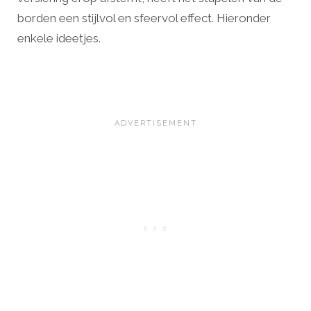
borden een stijlvol en sfeervol effect. Hieronder
enkele ideetjes.