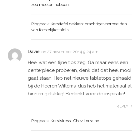
zou moeten hebben.
Pingback:
Kersttafel dekken: prachtige voorbeelden
van feestelijke tafels
Davie
on
27 november 2014 9:24 am
Hee, wat een fijne tips zeg! Ga maar eens een
centerpiece proberen, denk dat dat heel mooi
gaat staan. Heb net nieuwe tabletops gehaald
bij de Heeren Willems, dus heb het materiaal al
binnen gelukkig! Bedankt voor de inspiratie!
REPLY
Pingback:
Kerststress | Chez Lorraine