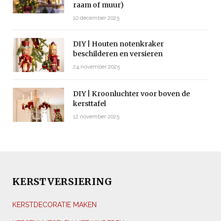
raam of muur)
10 december 2025
DIY | Houten notenkraker
beschilderen en versieren
24 november 2025
DIY | Kroonluchter voor boven de
kersttafel
12 november 2025
KERSTVERSIERING
KERSTDECORATIE MAKEN