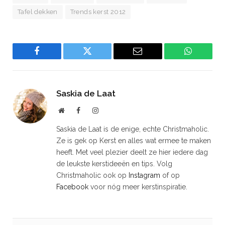
Tafel dekken
Trends kerst 2012
Facebook
Twitter
Email
WhatsAp
Saskia de Laat
Website
Facebook
Instagram
Saskia de Laat is de enige, echte Christmaholic.
Ze is gek op Kerst en alles wat ermee te maken
heeft. Met veel plezier deelt ze hier iedere dag
de leukste kerstideeën en tips. Volg
Christmaholic ook op
Instagram
of op
Facebook
voor nóg meer kerstinspiratie.