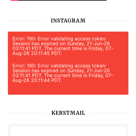
INSTAGRAM
Error: 190: Error validating access token:
Session has expired on Sunday, 21-Jun-26
03:11:41 PDT. The current time is Friday, 07-
Aug-26 20:11:45 PDT.
Error: 190: Error validating access token:
Session has expired on Sunday, 21-Jun-26
03:11:41 PDT. The current time is Friday, 07-
Aug-26 20:11:44 PDT.
KERSTMAIL