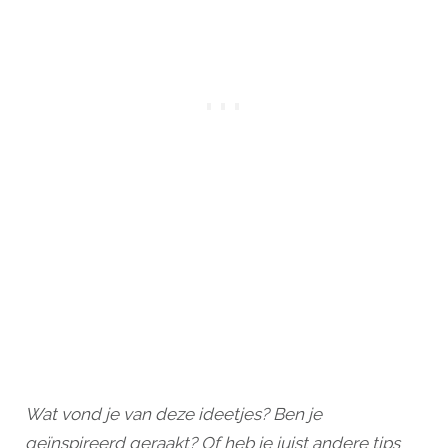
Wat vond je van deze ideetjes? Ben je
geïnspireerd geraakt? Of heb je juist andere tips