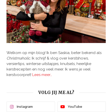
Welkom op mijn blog! Ik ben Saskia, beter bekend als
Christmaholic.
Ik schrijf & vlog over kerstshows,
versiertips, winterse uitstapjes, knutsels, heerlijke
kerstrecepten en nog veel meer. Ik wens je veel
kerstvoorpret!
Lees meer…
VOLG JIJ ME AL?
Instagram
YouTube