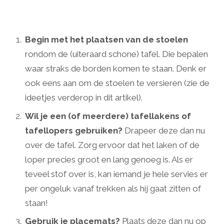
Begin met het plaatsen van de stoelen
rondom de (uiteraard schone) tafel. Die bepalen
waar straks de borden komen te staan. Denk er
ook eens aan om de stoelen te versieren (zie de
ideetjes verderop in dit artikel).
Wil je een (of meerdere) tafellakens of
tafellopers gebruiken?
Drapeer deze dan nu
over de tafel. Zorg ervoor dat het laken of de
loper precies groot en lang genoeg is. Als er
teveel stof over is, kan iemand je hele servies er
per ongeluk vanaf trekken als hij gaat zitten of
staan!
Gebruik je placemats?
Plaats deze dan nu op