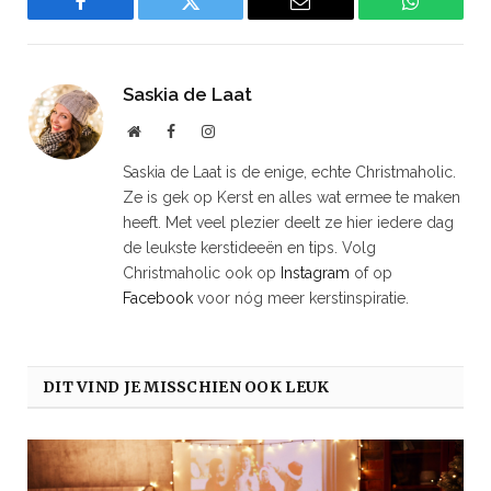
Facebook
Twitter
Email
WhatsAp
Saskia de Laat
Website
Facebook
Instagram
Saskia de Laat is de enige, echte Christmaholic.
Ze is gek op Kerst en alles wat ermee te maken
heeft. Met veel plezier deelt ze hier iedere dag
de leukste kerstideeën en tips. Volg
Christmaholic ook op
Instagram
of op
Facebook
voor nóg meer kerstinspiratie.
DIT VIND JE MISSCHIEN OOK LEUK