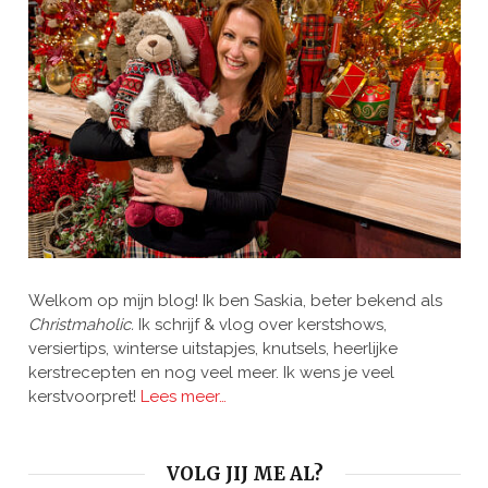
Welkom op mijn blog! Ik ben Saskia, beter bekend als
Christmaholic.
Ik schrijf & vlog over kerstshows,
versiertips, winterse uitstapjes, knutsels, heerlijke
kerstrecepten en nog veel meer. Ik wens je veel
kerstvoorpret!
Lees meer…
VOLG JIJ ME AL?