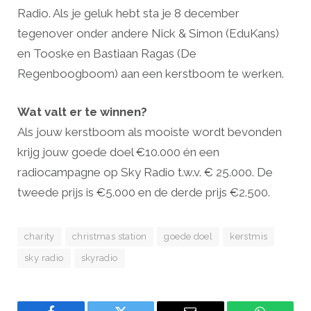
Radio. Als je geluk hebt sta je 8 december
tegenover onder andere Nick & Simon (EduKans)
en Tooske en Bastiaan Ragas (De
Regenboogboom) aan een kerstboom te werken.
Wat valt er te winnen?
Als jouw kerstboom als mooiste wordt bevonden
krijg jouw goede doel €10.000 én een
radiocampagne op Sky Radio t.w.v. € 25.000. De
tweede prijs is €5.000 en de derde prijs €2.500.
charity
christmas station
goede doel
kerstmis
sky radio
skyradio