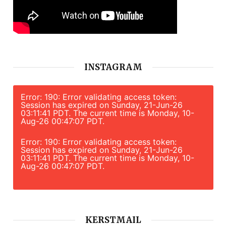
INSTAGRAM
Error: 190: Error validating access token:
Session has expired on Sunday, 21-Jun-26
03:11:41 PDT. The current time is Monday, 10-
Aug-26 00:47:07 PDT.
Error: 190: Error validating access token:
Session has expired on Sunday, 21-Jun-26
03:11:41 PDT. The current time is Monday, 10-
Aug-26 00:47:07 PDT.
KERSTMAIL