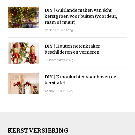
DIY | Guirlande maken van écht
kerstgroen voor buiten (voordeur,
raam of muur)
10 december 2025
DIY | Houten notenkraker
beschilderen en versieren
24 november 2025
DIY | Kroonluchter voor boven de
kersttafel
12 november 2025
KERSTVERSIERING