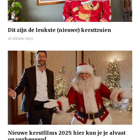
Dit zijn de leukste (nieuwe) kersttruien
16 oktober 2025
Nieuwe kerstfilms 2025: hier kun je je alvast
op verheugen!