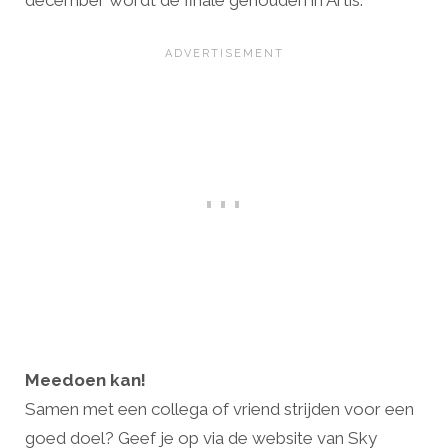
december wordt de finale gehouden in Artis.
Meedoen kan!
Samen met een collega of vriend strijden voor een
goed doel? Geef je op via de website van Sky