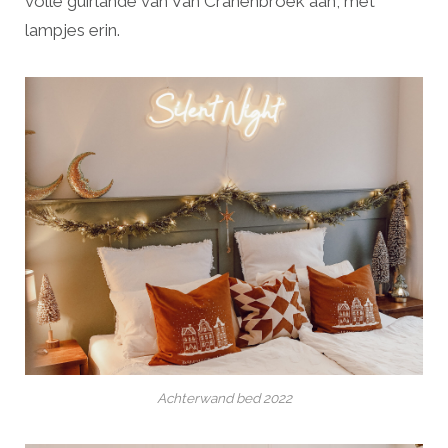
volle guirlande van Van Cranenbroek aan, met
lampjes erin.
Achterwand bed 2022