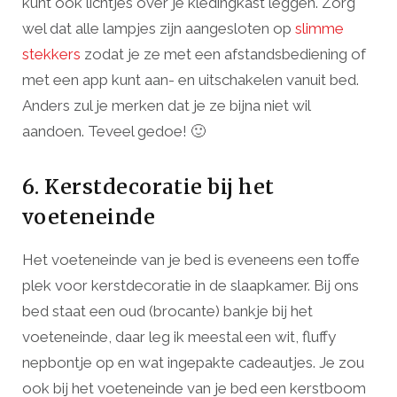
kunt ook lichtjes over je kledingkast leggen. Zorg
wel dat alle lampjes zijn aangesloten op
slimme
stekkers
zodat je ze met een afstandsbediening of
met een app kunt aan- en uitschakelen vanuit bed.
Anders zul je merken dat je ze bijna niet wil
aandoen. Teveel gedoe! 🙂
6. Kerstdecoratie bij het
voeteneinde
Het voeteneinde van je bed is eveneens een toffe
plek voor kerstdecoratie in de slaapkamer. Bij ons
bed staat een oud (brocante) bankje bij het
voeteneinde, daar leg ik meestal een wit, fluffy
nepbontje op en wat ingepakte cadeautjes. Je zou
ook bij het voeteneinde van je bed een kerstboom