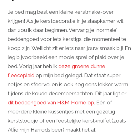
Je bed mag best een kleine kerstmake-over
krijgen! Als je kerstdecoratie in je slaapkamer wil,
dan zou ik daar beginnen. Vervang je ‘normale’
beddengoed voor iets kerstigs. die momenteel te
koop zijn. Wellicht zit er iets naar jouw smaak bij! En
leg bijvoorbeeld een mooie sprei of plaid over je
bed. Vorig jaar heb ik
deze groene dunne
fleeceplaid
op mijn bed gelegd. Dat staat super
netjes en sfeervol en is ook nog eens lekker warm
tijdens de koude decembernachten. Dit jaar ligt er
dit beddengoed van H&M Home op
. Eén of
meerdere kleine kussentjes met een gezellig
kerstsloopje of een feestelijke kerstknuffel (zoals
Alfie mijn Harrods beer) maakt het af.