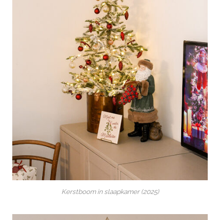
Kerstboom in slaapkamer (2025)