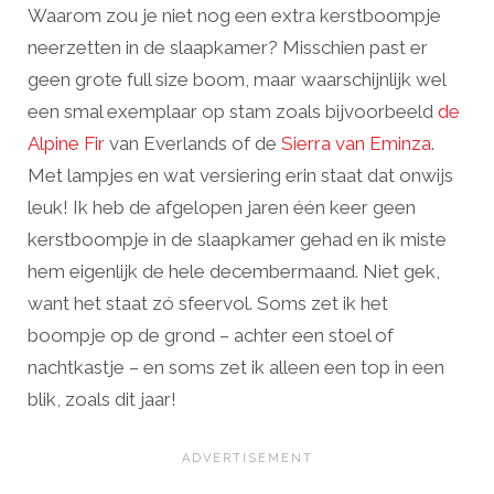
Waarom zou je niet nog een extra kerstboompje
neerzetten in de slaapkamer? Misschien past er
geen grote full size boom, maar waarschijnlijk wel
een smal exemplaar op stam zoals bijvoorbeeld
de
Alpine Fir
van Everlands of de
Sierra van Eminza
.
Met lampjes en wat versiering erin staat dat onwijs
leuk! Ik heb de afgelopen jaren één keer geen
kerstboompje in de slaapkamer gehad en ik miste
hem eigenlijk de hele decembermaand. Niet gek,
want het staat zó sfeervol. Soms zet ik het
boompje op de grond – achter een stoel of
nachtkastje – en soms zet ik alleen een top in een
blik, zoals dit jaar!