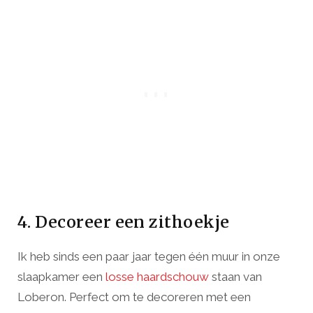
4. Decoreer een zithoekje
Ik heb sinds een paar jaar tegen één muur in onze
slaapkamer een
losse haardschouw
staan van
Loberon. Perfect om te decoreren met een