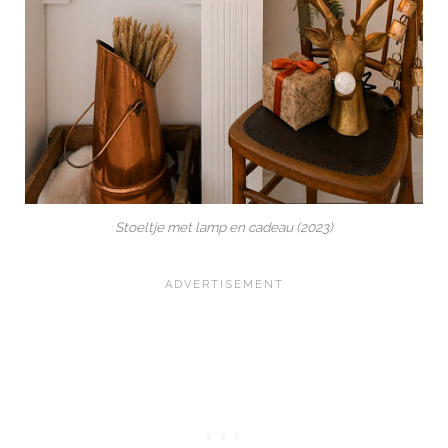
Stoeltje met lamp en cadeau (2023)