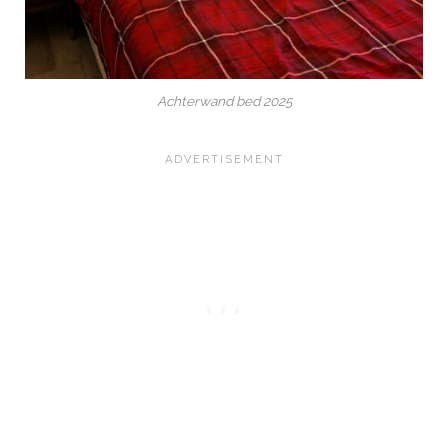
Achterwand bed 2025