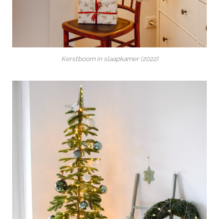
Kerstboom in slaapkamer (2022)