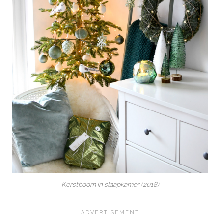
Kerstboom in slaapkamer (2018)