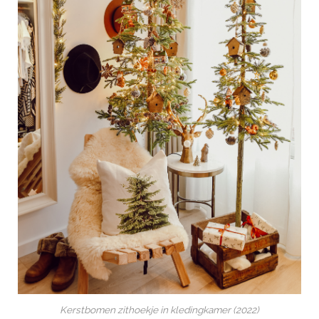
Kerstbomen zithoekje in kledingkamer (2022)