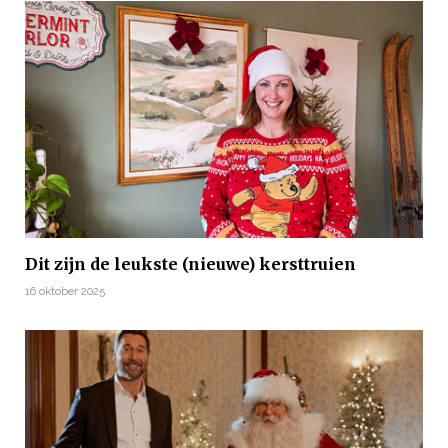
Dit zijn de leukste (nieuwe) kersttruien
16 oktober 2025