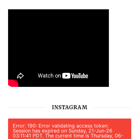
INSTAGRAM
Error: 190: Error validating access token:
Session has expired on Sunday, 21-Jun-26
03:11:41 PDT. The current time is Thursday, 06-