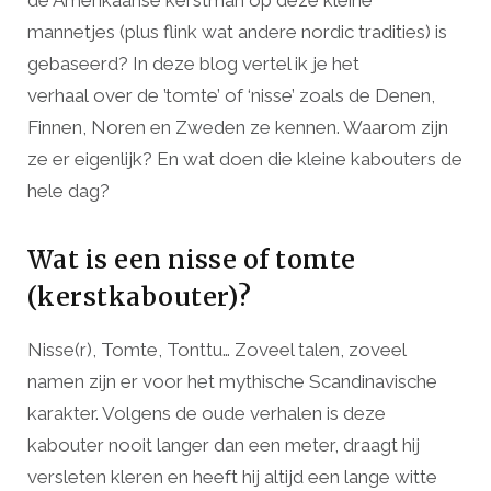
de Amerikaanse kerstman op deze kleine
mannetjes (plus flink wat andere nordic tradities) is
gebaseerd? In deze blog vertel ik je het
verhaal over de ’tomte’ of ‘nisse’ zoals de Denen,
Finnen, Noren en Zweden ze kennen. Waarom zijn
ze er eigenlijk? En wat doen die kleine kabouters de
hele dag?
Wat is een nisse of tomte
(kerstkabouter)?
Nisse(r), Tomte, Tonttu… Zoveel talen, zoveel
namen zijn er voor het mythische Scandinavische
karakter. Volgens de oude verhalen is deze
kabouter nooit langer dan een meter, draagt hij
versleten kleren en heeft hij altijd een lange witte