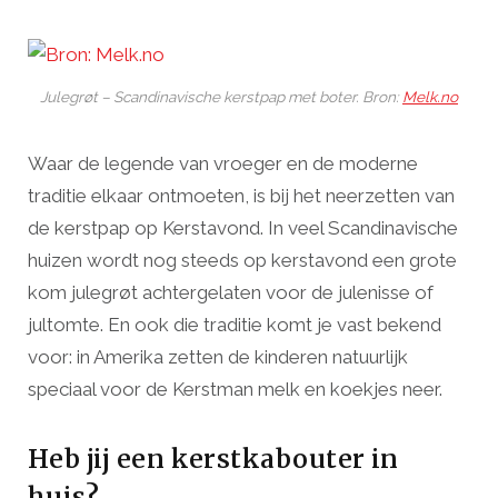
Julegrøt – Scandinavische kerstpap met boter. Bron:
Melk.no
Waar de legende van vroeger en de moderne
traditie elkaar ontmoeten, is bij het neerzetten van
de kerstpap op Kerstavond. In veel Scandinavische
huizen wordt nog steeds op kerstavond een grote
kom julegrøt achtergelaten voor de julenisse of
jultomte. En ook die traditie komt je vast bekend
voor: in Amerika zetten de kinderen natuurlijk
speciaal voor de Kerstman melk en koekjes neer.
Heb jij een kerstkabouter in
huis?