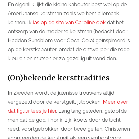
En eigenlijk lijkt die kleine kabouter best wel op de
Amerikaanse kerstman zoals we hem allemaak
kennen. Ik
las op de site van Caroline ook
dat het
ontwerp van de moderne kerstman (bedacht door
Haddon Sundblom voor Coca-Cola) geïnspireerd is
op de kerstkabouter, omdat de ontwerper die rode
kleuren en mutsen er zo gezellig uit vond zien.
(On)bekende kersttradities
In Zweden wordt de julenisse trouwens altijd
vergezeld door de kerstgeit, julbocken.
Meer over
dat figuur lees je hier
. Lang lang geleden, geloofde
men dat de god Thor in zijn koets door de lucht
reed, voortgetrokken door twee geiten. Christenen
adopteerden de kerstgeit als een symbool voor