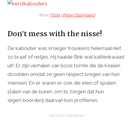
Bron:
Flickr | Peter Ostergaard
Don’t mess with the nisse!
De kabouter was vroeger trouwens helemaal niet
zo braaf of netjes. Hij haalde flink wat kattenkwaad
uit! Er zijn verhalen van boze tomte die de koeien
doodden omdat ze geen respect kregen van hun
‘mensen’. En er waren er ook die eten of spullen
stalen van de buren, om te zorgen dat hun
‘eigen’ boerderij daarvan kon profiteren.