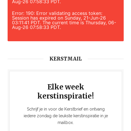
Aug-26 07:58:33 PDT.
Error: 190: Error validating access token:
Session has expired on Sunday, 21-Jun-26
03:11:41 PDT. The current time is Thursday, 06-
Aug-26 07:58:33 PDT.
KERSTMAIL
Elke week
kerstinspiratie!
Schrijf je in voor de Kerstbrief en ontvang
iedere zondag de leukste kerstinspiratie in je
mailbox.