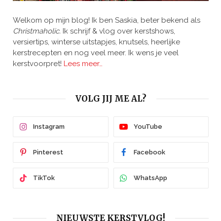
Welkom op mijn blog! Ik ben Saskia, beter bekend als
Christmaholic.
Ik schrijf & vlog over kerstshows,
versiertips, winterse uitstapjes, knutsels, heerlijke
kerstrecepten en nog veel meer. Ik wens je veel
kerstvoorpret!
Lees meer…
VOLG JIJ ME AL?
Instagram
YouTube
Pinterest
Facebook
TikTok
WhatsApp
NIEUWSTE KERSTVLOG!