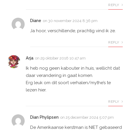
REPLY
Diane
on
30 november 2024 8:36 pm
Ja hoor, verschillende, prachtig vind ik ze.
REPLY
Arja
on
29 oktober 2016 10:47 am
Ik heb nog geen kabouter in huis, wellicht dat
daar verandering in gaat komen.
Erg leuk om dit soort verhalen/mythe’s te
lezen hier.
REPLY
Dian Phylipsen
on
25 december 2024 5:07 pm
De Amerikaanse kerstman is NIET gebaseerd