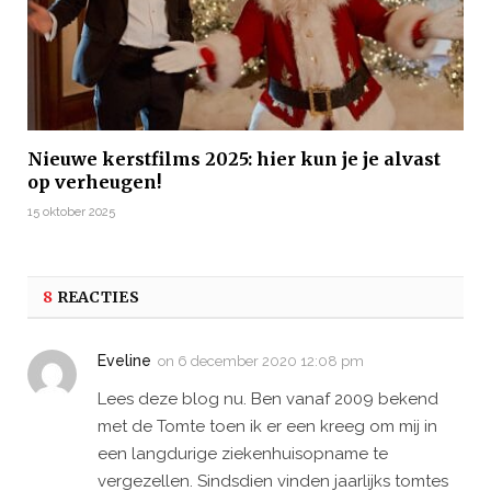
Nieuwe kerstfilms 2025: hier kun je je alvast
op verheugen!
15 oktober 2025
8
REACTIES
Eveline
on
6 december 2020 12:08 pm
Lees deze blog nu. Ben vanaf 2009 bekend
met de Tomte toen ik er een kreeg om mij in
een langdurige ziekenhuisopname te
vergezellen. Sindsdien vinden jaarlijks tomtes