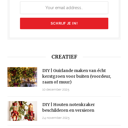
CREATIEF
DIY | Guirlande maken van écht
kerstgroen voor buiten (voordeur,
raam of muur)
10 december 2025
DIY | Houten notenkraker
beschilderen en versieren
24 november 2025