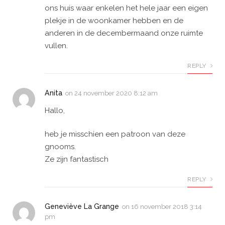
ons huis waar enkelen het hele jaar een eigen
plekje in de woonkamer hebben en de
anderen in de decembermaand onze ruimte
vullen.
REPLY
Anita
on
24 november 2020 8:12 am
Hallo,
heb je misschien een patroon van deze
gnooms.
Ze zijn fantastisch
REPLY
Geneviève La Grange
on
16 november 2018 3:14
pm