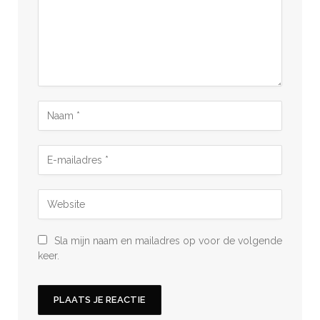
Sla mijn naam en mailadres op voor de volgende
keer.