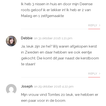
Ik heb 3 nissen in huis en door mijn Deense
roots geloof ik er lekker in! Ik heb er 2 van
Maileg en 1 zelfgemaakte
REPLY
Debbie
on
31 oktober 2016 1:21 pm
Ja, leuk zijn ze he? Wij waren afgelopen kerst
in Zweden en daar hebben we ook eentje
gekocht. Die komt dit jaar naast de kerstboom
te staan!
REPLY
Joseph
on
29 oktober 2016 4:22 pm
Mijn vrouw vind Tomtes zo leuk, we hebben er
een paar voor in de boom.