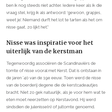
ben ik nog steeds niet achter. Iedere keer als ik die
vraag stel, krijg ik als antwoord: ‘gewoon, grapjes,
weet je’. Niemand durft het lot te tarten als het om
nisse gaat, zo lijkt het.”
Nisse was inspiratie voor het
uiterlijk van de kerstman
Tegenwoordig associëren de Scandinaviërs de
tomte of nisse vooral met Kerst. Dat is ontstaan in
de jaren ’40 van de 19e eeuw. Toen werd de nisse
van de boerderij degene die de kerstcadeautjes
bracht. Niet zo gek natuurlijk, als je voor hem wat te
eten moet neerzetten op Kerstavond. Hij werd
sindsdien de julenisse(n) of jultomte genoemd.