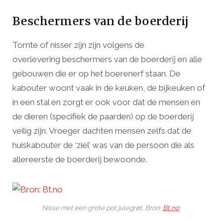
Beschermers van de boerderij
Tomte of nisser zijn zijn volgens de
overlevering beschermers van de boerderij en alle
gebouwen die er op het boerenerf staan. De
kabouter woont vaak in de keuken, de bijkeuken of
in een stal en zorgt er ook voor dat de mensen en
de dieren (specifiek de paarden) op de boerderij
veilig zijn. Vroeger dachten mensen zelfs dat de
huiskabouter de ‘ziel’ was van de persoon die als
allereerste de boerderij bewoonde.
Nisse met een grote pot julegrøt. Bron:
Bt.no