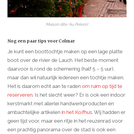
Maison dite ‘Au Pelerin’
Nog een paar tips voor Colmar
Je kunt een boottochtje maken op een lage platte
boot over de rivier de Lauch. Het beste moment
daarvoor is rond de schemering (half 5 – 5 uur),
maar dan wil natuurlijk iedereen een tochtje maken.
Het is daarom echt aan te raden
om ruim op tijd te
reserveren
. Is het slecht weer? Er is ook een indoor
kerstmarkt met allerlei handwerkproducten en
ambachtelijke artikelen
in het Koïfhus
. Wij hadden er
geen tijd voor, maar een ritje in het reuzenrad voor
een prachtig panorama over de stad is ook een