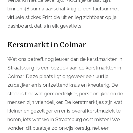
verband met de levertijd. Mocht je te laat zijn:
binnen 48 uur na aanschaf krijg je een factuur met
virtuele sticker. Print die uit en leg zichtbaar op je
dashboard, dat is in elk geval iets!
Kerstmarkt in Colmar
Wat ons betreft nog leuker dan de kerstmarkten in
Straatsburg, is een bezoek aan de kerstmarkten in
Colmar. Deze plaats ligt ongeveer een uurtje
zuidelijker en is ontzettend knus en kneuterig. De
sfeer is hier wat gemoedelijker, persoonlijker en de
mensen zijn vriendelijker. De kerstmarktjes zijn wat
kleiner en gezelliger en er is overal kerstmuziek te
horen, iets wat we in Straatsburg echt misten! We
vonden dit plaatsje zo onwijs kerstig, net een