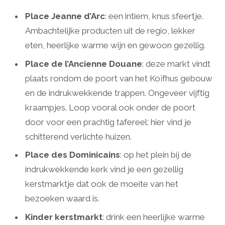
Place Jeanne d’Arc
: een intiem, knus sfeertje.
Ambachtelijke producten uit de regio, lekker
eten, heerlijke warme wijn en gewoon gezellig.
Place de l’Ancienne Douane
: deze markt vindt
plaats rondom de poort van het Koïfhus gebouw
en de indrukwekkende trappen. Ongeveer vijftig
kraampjes. Loop vooral ook onder de poort
door voor een prachtig tafereel: hier vind je
schitterend verlichte huizen.
Place des Dominicains
: op het plein bij de
indrukwekkende kerk vind je een gezellig
kerstmarktje dat ook de moeite van het
bezoeken waard is.
Kinder kerstmarkt
: drink een heerlijke warme