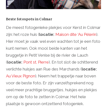
Beste fotospots in Colmar
De meest fotogenieke plekjes voor Kerst in Colmar
zijn: het roze huis (
locatie:
Maison dite ‘Au Pèlerin
).
Hier moet je vaak wel even wachten tot je een foto
kunt nemen. Ook mooi: beide kanten van het
bruggetje in Petit Venise bij de rivier de Lauch
(
locatie:
Pont st. Pierre
). En tot slot de schitterend
verlichte huisjes aan Rue des Marchands (
locatie:
Au Vieux Pignon
). Neem het trappetje naar boven
voor de beste foto. Er zijn vanzelfsprekend nog
veel meer prachtige bruggetjes, huisjes en plekjes
om op de foto te zetten in Colmar. Het hele
plaatsje is gewoon ontzettend fotogeniek.