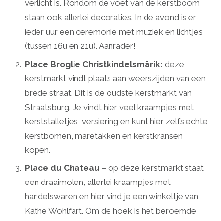
verlicht is. Rondom de voet van de kerstboom
staan ook allerlei decoraties. In de avond is er
ieder uur een ceremonie met muziek en lichtjes
(tussen 16u en 21u). Aanrader!
Place Broglie Christkindelsmärik:
deze
kerstmarkt vindt plaats aan weerszijden van een
brede straat. Dit is de oudste kerstmarkt van
Straatsburg. Je vindt hier veel kraampjes met
kerststalletjes, versiering en kunt hier zelfs echte
kerstbomen, maretakken en kerstkransen
kopen.
Place du Chateau
– op deze kerstmarkt staat
een draaimolen, allerlei kraampjes met
handelswaren en hier vind je een winkeltje van
Kathe Wohlfart. Om de hoek is het beroemde