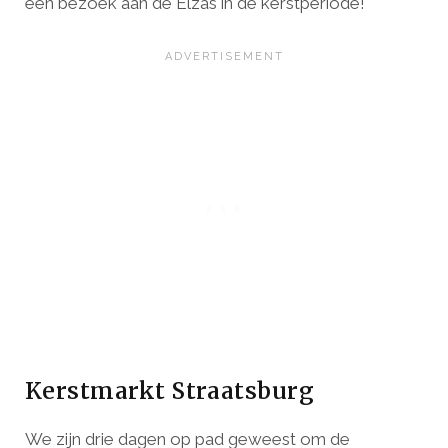
een bezoek aan de Elzas in de kerstperiode!
Kerstmarkt Straatsburg
We zijn drie dagen op pad geweest om de