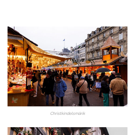
Christkindelsmärik