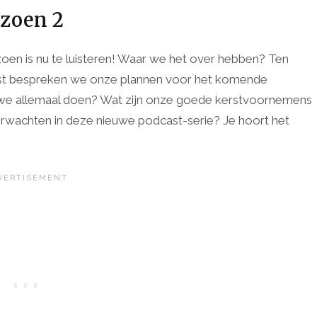
izoen 2
zoen is nu te luisteren! Waar we het over hebben? Ten
naast bespreken we onze plannen voor het komende
n we allemaal doen? Wat zijn onze goede kerstvoornemens
erwachten in deze nieuwe podcast-serie? Je hoort het