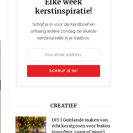
Elke week
s
kerstinspiratie!
Schrijf je in voor de Kerstbrief en
ontvang iedere zondag de leukste
kerstinspiratie in je mailbox.
CREATIEF
DIY | Guirlande maken van
écht kerstgroen voor buiten
(voordeur, raam of muur)