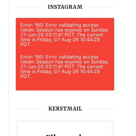
INSTAGRAM
Error: 190: Error validating access
token: Session has expired on Sunday,
21-Jun-26 03:11:41 PDT. The current
time is Friday, 07-Aug-26 10:44:28
PDT.
Error: 190: Error validating access
token: Session has expired on Sunday,
21-Jun-26 03:11:41 PDT. The current
time is Friday, 07-Aug-26 10:44:28
PDT.
KERSTMAIL