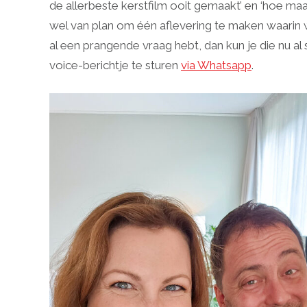
de allerbeste kerstfilm ooit gemaakt’ en ‘hoe maak 
wel van plan om één aflevering te maken waarin 
al een prangende vraag hebt, dan kun je die nu al 
voice-berichtje te sturen
via Whatsapp
.