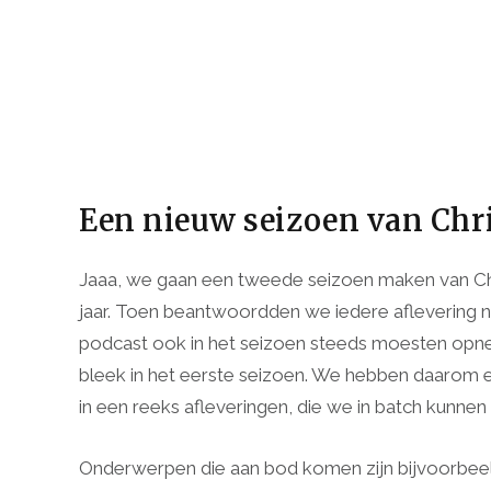
Een nieuw seizoen van Chr
Jaaa, we gaan een tweede seizoen maken van Chr
jaar. Toen beantwoordden we iedere aflevering n
podcast ook in het seizoen steeds moesten opnem
bleek in het eerste seizoen. We hebben daarom e
in een reeks afleveringen, die we in batch kunn
Onderwerpen die aan bod komen zijn bijvoorbeeld: ‘