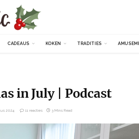
CADEAUS
KOKEN
TRADITIES
AMUSEM
as in July | Podcast
tus 2024
11 reacties
3 Mins Read