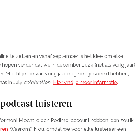
nline te zetten en vanaf september is het idee om elke
open verder dat we in december 2024 (net als vorig jaar
n. Mocht je die van vorig jaar nog niet gespeeld hebben,
mas in July
celebration
!
Hier vind je meer informatie
.
 podcast luisteren
platformen! Mocht je een Podimo-account hebben, dan zou ik
eren
. Waarom? Nou, omdat we voor elke luisteraar een