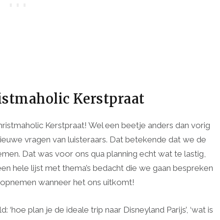
istmaholic Kerstpraat
istmaholic Kerstpraat! Wel een beetje anders dan vorig
ieuwe vragen van luisteraars. Dat betekende dat we de
en. Dat was voor ons qua planning echt wat te lastig,
en hele lijst met thema’s bedacht die we gaan bespreken
en opnemen wanneer het ons uitkomt!
hoe plan je de ideale trip naar Disneyland Parijs’, ‘wat is