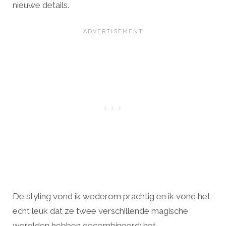
nieuwe details.
De styling vond ik wederom prachtig en ik vond het
echt leuk dat ze twee verschillende magische
werelden hebben gecombineerd: het