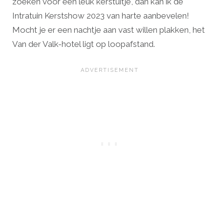
zoeken voor een leuk kerstuitje, dan kan ik de
Intratuin Kerstshow 2023 van harte aanbevelen!
Mocht je er een nachtje aan vast willen plakken, het
Van der Valk-hotel ligt op loopafstand.