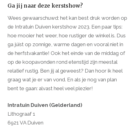
Ga jij naar deze kerstshow?
Wees gewaarschuwd: het kan best druk worden op
de Intratuin Duiven kerstshow 2023. Een paar tips:
hoe mooier het weer, hoe rustiger de winkel is. Dus
ga júist op zonnige, warme dagen en vooral niet in
de herfstvakantie! Ook het einde van de middag of
op de koopavonden rond etenstijd zijn meestal
relatief rustig. Ben jij al geweest? Dan hoor ik heel
graag wat je er van vond. En als je nog van plan
bent te gaan: alvast heel veel plezier!
Intratuin Duiven (Gelderland)
Lithograaf 1
6921 VA Duiven