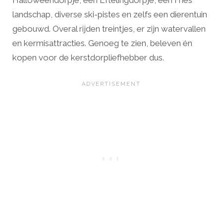
Halloweendorpje, een Eftelingdorpje, een Fries
landschap, diverse ski-pistes en zelfs een dierentuin
gebouwd. Overal rijden treintjes, er zijn watervallen
en kermisattracties. Genoeg te zien, beleven én
kopen voor de kerstdorpliefhebber dus.