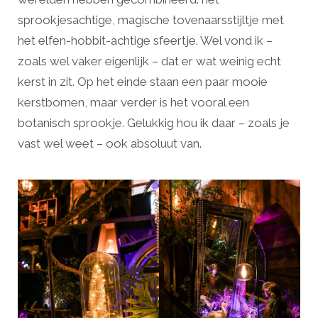
sprookjesachtige, magische tovenaarsstijltje met
het elfen-hobbit-achtige sfeertje. Wel vond ik –
zoals wel vaker eigenlijk – dat er wat weinig echt
kerst in zit. Op het einde staan een paar mooie
kerstbomen, maar verder is het vooral een
botanisch sprookje. Gelukkig hou ik daar – zoals je
vast wel weet – ook absoluut van.