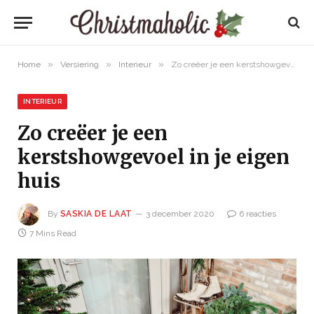
»
»
»
Home
Versiering
Interieur
Zo creëer je een kerstshowgevoel in je eigen huis
INTERIEUR
Zo creëer je een
kerstshowgevoel in je eigen
huis
By
SASKIA DE LAAT
3 december 2020
6 reacties
7 Mins Read