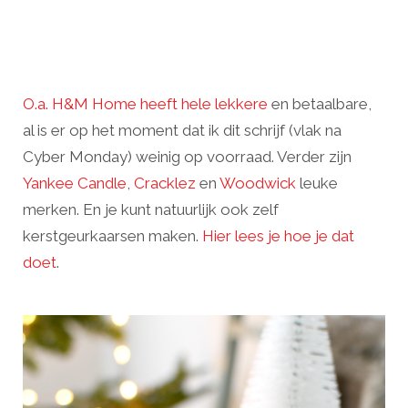
O.a. H&M Home heeft hele lekkere
en betaalbare,
al is er op het moment dat ik dit schrijf (vlak na
Cyber Monday) weinig op voorraad. Verder zijn
Yankee Candle
,
Cracklez
en
Woodwick
leuke
merken. En je kunt natuurlijk ook zelf
kerstgeurkaarsen maken.
Hier lees je hoe je dat
doet
.