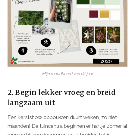
Mijn moodboard van dit jaar
2. Begin lekker vroeg en breid
langzaam uit
Een kerstshow opbouwen duurt weken, zo niet
maanden! De tuincentra beginnen er hartje zomer al
mee en blijven decoreren en uitbreiden tot in