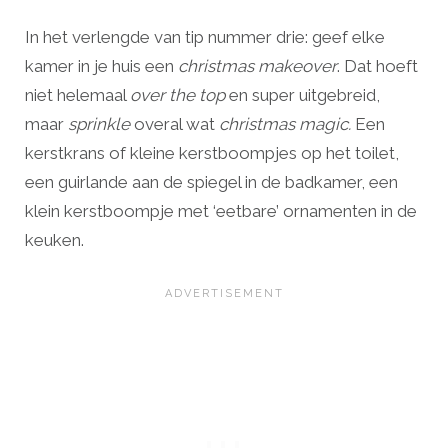
In het verlengde van tip nummer drie: geef elke
kamer in je huis een
christmas makeover
. Dat hoeft
niet helemaal
over the top
en super uitgebreid,
maar
sprinkle
overal wat
christmas magic.
Een
kerstkrans of kleine kerstboompjes op het toilet,
een guirlande aan de spiegel in de badkamer, een
klein kerstboompje met ‘eetbare’ ornamenten in de
keuken.