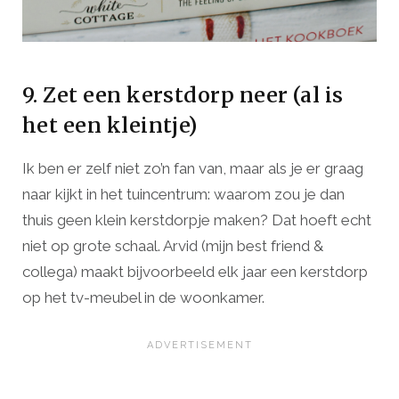
9. Zet een kerstdorp neer (al is
het een kleintje)
Ik ben er zelf niet zo’n fan van, maar als je er graag
naar kijkt in het tuincentrum: waarom zou je dan
thuis geen klein kerstdorpje maken? Dat hoeft echt
niet op grote schaal. Arvid (mijn best friend &
collega) maakt bijvoorbeeld elk jaar een kerstdorp
op het tv-meubel in de woonkamer.