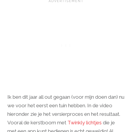
Ik ben dit jaar all out gegaan (voor mijn doen dan) nu
we voor het eerst een tuin hebben. In de video
hieronder zie je het versierproces en het resultaat.
Vooral de kerstboom met
Twinkly lichtjes
die je
met een app kunt bedienen is echt geweldig! Al