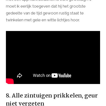
moet ik eerlijk toegeven dat hij het grootste
gedeelte van de tijd gewoon rustig staat te
twinkelen met gele en witte lichtjes hoor.
8. Alle zintuigen prikkelen, geur
niet vergeten