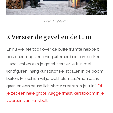
Foto: Lights4fun
7. Versier de gevel en de tuin
En nu we het toch over de buitenruimte hebben:
ook daar mag versiering uiteraard niet ontbreken.
Hang lichtjes aan je gevel, versier je tuin met
lichtfiguren, hang kunststof kerstballen in de boom
buiten. Misschien wil je wel helemaal Amerikaans
gaan en een heuse lichtshow creëren in je tuin?
Of
je zet een hele grote vlaggenmast kerstboom in je
voortuin van Fairybell.