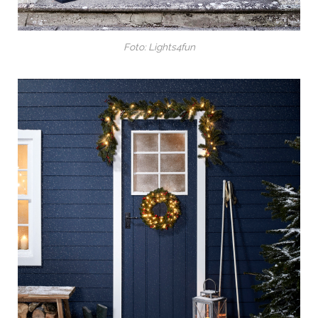
Foto: Lights4fun