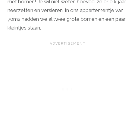
met bomen! Je wil niet weten hoeveel ze er elk jaar
neerzetten en versieren. In ons appartementje van
70m2 hadden we al twee grote bomen en een paar
kleintjes staan.