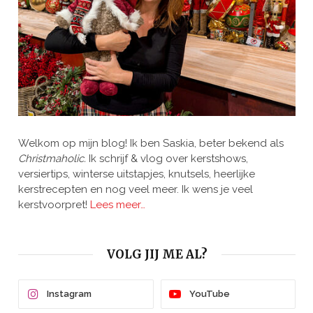
Welkom op mijn blog! Ik ben Saskia, beter bekend als
Christmaholic.
Ik schrijf & vlog over kerstshows,
versiertips, winterse uitstapjes, knutsels, heerlijke
kerstrecepten en nog veel meer. Ik wens je veel
kerstvoorpret!
Lees meer…
VOLG JIJ ME AL?
Instagram
YouTube