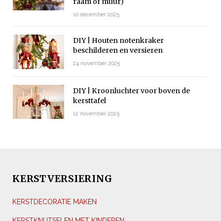
raam of muur)
10 december 2025
DIY | Houten notenkraker
beschilderen en versieren
24 november 2025
DIY | Kroonluchter voor boven de
kersttafel
12 november 2025
KERSTVERSIERING
KERSTDECORATIE MAKEN
KERSTKNUTSELEN MET KINDEREN