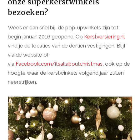
onze superkerstwinkels
bezoeken?
Wees er dan snel bij, de pop-upwinkels zijn tot
begin januari 2016 geopend. Op
Kerstversiering.nl
vind je de locaties van de dertien vestigingen. Blijf
via de website of
via
Facebook.com/itsallaboutchristmas
, ook op de
hoogte waar de kerstwinkels volgend jaar zullen
neerstrijken.