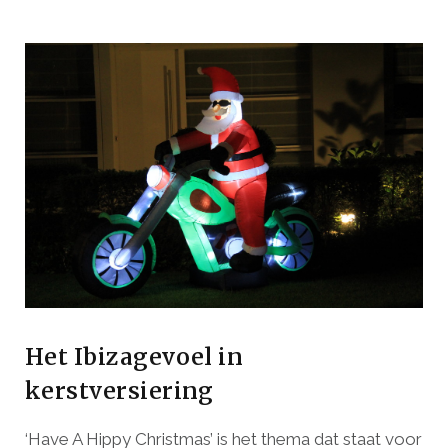
Het Ibizagevoel in
kerstversiering
‘Have A Hippy Christmas’ is het thema dat staat voor