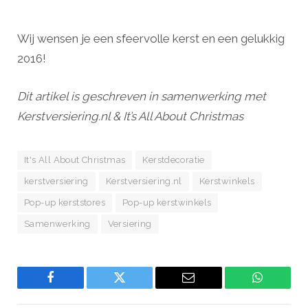
Wij wensen je een sfeervolle kerst en een gelukkig
2016!
Dit artikel is geschreven in samenwerking met
Kerstversiering.nl & It’s All About Christmas
It's All About Christmas
Kerstdecoratie
kerstversiering
Kerstversiering.nl
Kerstwinkels
Pop-up kerststores
Pop-up kerstwinkels
Samenwerking
Versiering
Facebook
Twitter
Email
WhatsAp