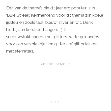
Één van de thema’s die dit jaar erg populair is, is
‘Blue Streak’. Kenmerkend voor dit thema zijn koele
ijskleuren zoals teal, blauw, zilver en wit. Denk
hierbij aan kerststerhangers, 3D-
sneeuwvlokhangers met glitters, witte guirlandes
voorzien van blaadjes en glitters of glittertakken
met sterretjes.