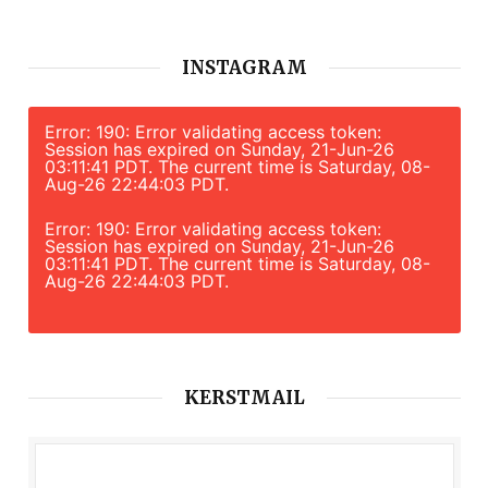
INSTAGRAM
Error: 190: Error validating access token:
Session has expired on Sunday, 21-Jun-26
03:11:41 PDT. The current time is Saturday, 08-
Aug-26 22:44:03 PDT.
Error: 190: Error validating access token:
Session has expired on Sunday, 21-Jun-26
03:11:41 PDT. The current time is Saturday, 08-
Aug-26 22:44:03 PDT.
KERSTMAIL