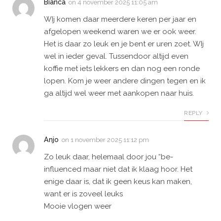
Bianca
on
4 november 2025 11:05 am
WIj komen daar meerdere keren per jaar en
afgelopen weekend waren we er ook weer.
Het is daar zo leuk en je bent er uren zoet. WIj
wel in ieder geval. Tussendoor altijd even
koffie met iets lekkers en dan nog een ronde
lopen. Kom je weer andere dingen tegen en ik
ga altijd wel weer met aankopen naar huis.
REPLY
Anjo
on
1 november 2025 11:12 pm
Zo leuk daar, helemaal door jou “be-
influenced maar niet dat ik klaag hoor. Het
enige daar is, dat ik geen keus kan maken,
want er is zoveel leuks
Mooie vlogen weer