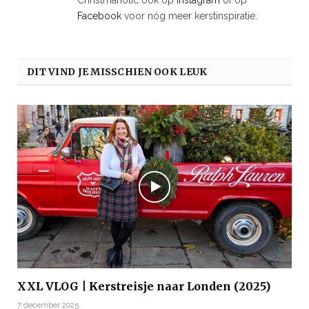
Christmaholic ook op
Instagram
of op
Facebook
voor nóg meer kerstinspiratie.
DIT VIND JE MISSCHIEN OOK LEUK
XXL VLOG | Kerstreisje naar Londen (2025)
7 december 2025