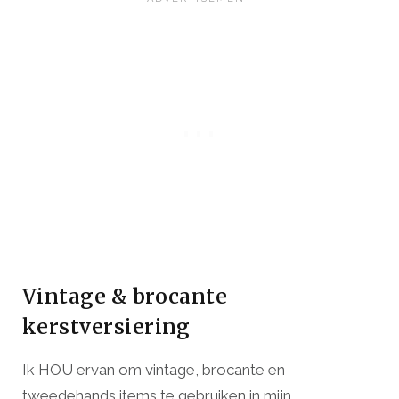
Vintage & brocante
kerstversiering
Ik HOU ervan om vintage, brocante en
tweedehands items te gebruiken in mijn