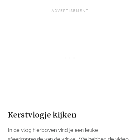
Kerstvlogje kijken
In de vlog hierboven vind je een leuke
sfeerimpressie van de winkel. We hebben de video