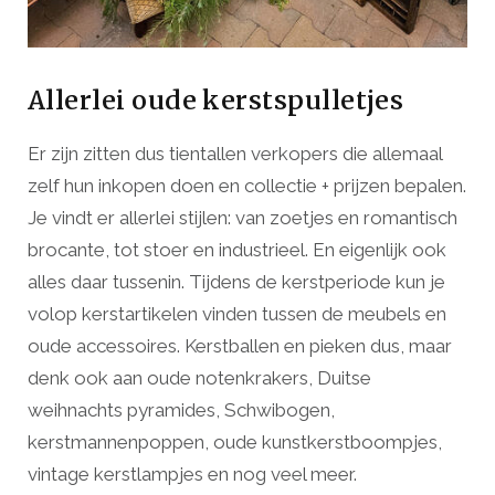
Allerlei oude kerstspulletjes
Er zijn zitten dus tientallen verkopers die allemaal
zelf hun inkopen doen en collectie + prijzen bepalen.
Je vindt er allerlei stijlen: van zoetjes en romantisch
brocante, tot stoer en industrieel. En eigenlijk ook
alles daar tussenin. Tijdens de kerstperiode kun je
volop kerstartikelen vinden tussen de meubels en
oude accessoires. Kerstballen en pieken dus, maar
denk ook aan oude notenkrakers, Duitse
weihnachts pyramides, Schwibogen,
kerstmannenpoppen, oude kunstkerstboompjes,
vintage kerstlampjes en nog veel meer.