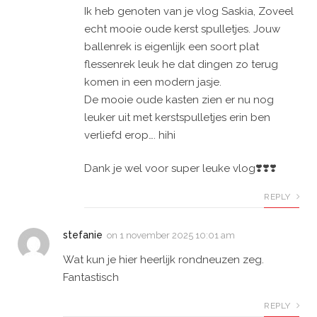
Ik heb genoten van je vlog Saskia, Zoveel
echt mooie oude kerst spulletjes. Jouw
ballenrek is eigenlijk een soort plat
flessenrek leuk he dat dingen zo terug
komen in een modern jasje.
De mooie oude kasten zien er nu nog
leuker uit met kerstspulletjes erin ben
verliefd erop…. hihi
Dank je wel voor super leuke vlog❣️❣️❣️
REPLY
stefanie
on
1 november 2025 10:01 am
Wat kun je hier heerlijk rondneuzen zeg.
Fantastisch
REPLY