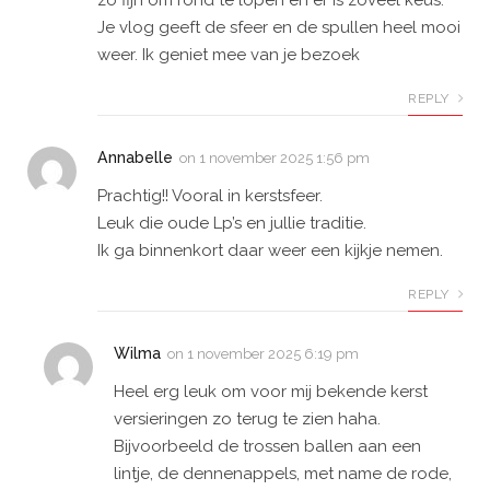
Je vlog geeft de sfeer en de spullen heel mooi
weer. Ik geniet mee van je bezoek
REPLY
Annabelle
on
1 november 2025 1:56 pm
Prachtig!! Vooral in kerstsfeer.
Leuk die oude Lp’s en jullie traditie.
Ik ga binnenkort daar weer een kijkje nemen.
REPLY
Wilma
on
1 november 2025 6:19 pm
Heel erg leuk om voor mij bekende kerst
versieringen zo terug te zien haha.
Bijvoorbeeld de trossen ballen aan een
lintje, de dennenappels, met name de rode,