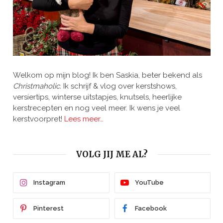
Welkom op mijn blog! Ik ben Saskia, beter bekend als
Christmaholic.
Ik schrijf & vlog over kerstshows,
versiertips, winterse uitstapjes, knutsels, heerlijke
kerstrecepten en nog veel meer. Ik wens je veel
kerstvoorpret!
Lees meer…
VOLG JIJ ME AL?
Instagram
YouTube
Pinterest
Facebook