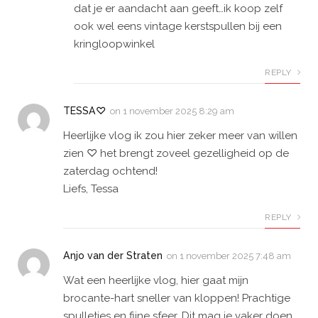
dat je er aandacht aan geeft…ik koop zelf
ook wel eens vintage kerstspullen bij een
kringloopwinkel
REPLY
TESSA♡
on
1 november 2025 8:29 am
Heerlijke vlog ik zou hier zeker meer van willen
zien ♡ het brengt zoveel gezelligheid op de
zaterdag ochtend!
Liefs, Tessa
REPLY
Anjo van der Straten
on
1 november 2025 7:48 am
Wat een heerlijke vlog, hier gaat mijn
brocante-hart sneller van kloppen! Prachtige
spulletjes en fijne sfeer. Dit mag je vaker doen