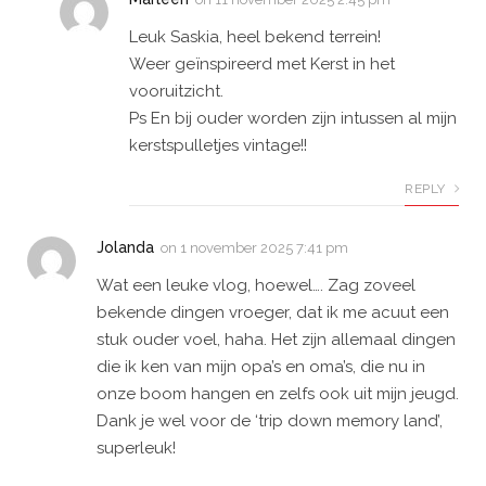
Leuk Saskia, heel bekend terrein!
Weer geïnspireerd met Kerst in het
vooruitzicht.
Ps En bij ouder worden zijn intussen al mijn
kerstspulletjes vintage!!
REPLY
Jolanda
on
1 november 2025 7:41 pm
Wat een leuke vlog, hoewel…. Zag zoveel
bekende dingen vroeger, dat ik me acuut een
stuk ouder voel, haha. Het zijn allemaal dingen
die ik ken van mijn opa’s en oma’s, die nu in
onze boom hangen en zelfs ook uit mijn jeugd.
Dank je wel voor de ‘trip down memory land’,
superleuk!