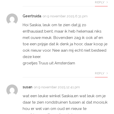
REPLY
Geertruida
on
9 november 2025 6:31 pm
Hoi Saskia, leuk om te zien dat jij zo
enthausiast bent, maar ik heb helemaal niks
met ouwe meuk. Bovendien zag ik ook af en
toe een prijsje dat ik denk ja hoor, daar koop je
ook nieuw voor. Nee aan mij echt niet besteed
deze keer.
groetjes Truus uit Amsterdam
REPLY
susan
on
9 november 2025 12:41 pm
wat een leuke winkel Saskia,en wat leuk om je
daar te zien rondstruinen tussen al dat moois,ik
hou er wel van om oud en nieuw te