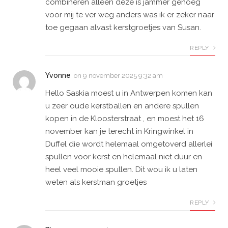
combineren alleen deze is jammer genoeg
voor mij te ver weg anders was ik er zeker naar
toe gegaan alvast kerstgroetjes van Susan.
REPLY
Yvonne
on
9 november 2025 9:32 am
Hello Saskia moest u in Antwerpen komen kan
u zeer oude kerstballen en andere spullen
kopen in de Kloosterstraat , en moest het 16
november kan je terecht in Kringwinkel in
Duffel die wordt helemaal omgetoverd allerlei
spullen voor kerst en helemaal niet duur en
heel veel mooie spullen. Dit wou ik u laten
weten als kerstman groetjes
REPLY