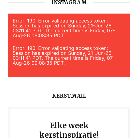
INSTAGRAM
Error: 190: Error validating access token:
Session has expired on Sunday, 21-Jun-26
03:11:41 PDT. The current time is Friday, 07-
Aug-26 09:08:35 PDT.
Error: 190: Error validating access token:
Session has expired on Sunday, 21-Jun-26
03:11:41 PDT. The current time is Friday, 07-
Aug-26 09:08:35 PDT.
KERSTMAIL
Elke week
kerstinspiratie!