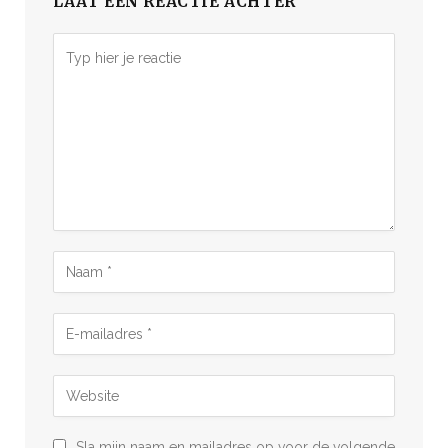
LAAT EEN REACTIE ACHTER
Sla mijn naam en mailadres op voor de volgende