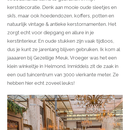
kerstdecoratie. Denk aan mooie oude sleetjes en
ski’s, maar ook hoedendozen, koffers, potten en
natuurlijk vintage & antieke kerstornamenten. Het
zorgt echt voor diepgang en allure in je
kerstinterieur. En oude stukken zijn vaak tijdloos,
dus je kunt ze jarenlang blijven gebruiken. Ik kom al
jaaaaren bij Gezellige Meuk. Vroeger was het een
klein winkeltje in Helmond. Inmiddels zit de zaak in
een oud tuincentrum van 3000 vierkante meter. Ze
hebben hier echt zoveel leuks!