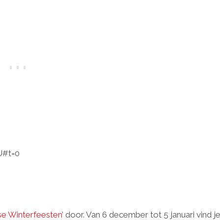
U#t=0
e Winterfeesten
’ door. Van 6 december tot 5 januari vind j