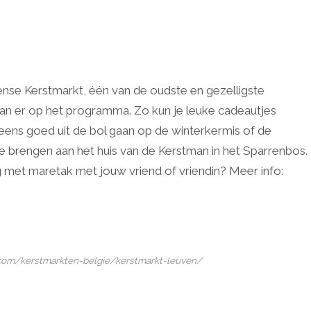
nse Kerstmarkt, één van de oudste en gezelligste
staan er op het programma. Zo kun je leuke cadeautjes
eens goed uit de bol gaan op de winterkermis of de
e brengen aan het huis van de Kerstman in het Sparrenbos.
 met maretak met jouw vriend of vriendin? Meer info:
.com/kerstmarkten-belgie/kerstmarkt-leuven/