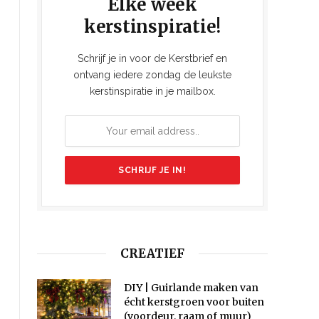
Elke week
kerstinspiratie!
Schrijf je in voor de Kerstbrief en
ontvang iedere zondag de leukste
kerstinspiratie in je mailbox.
CREATIEF
DIY | Guirlande maken van
écht kerstgroen voor buiten
(voordeur, raam of muur)