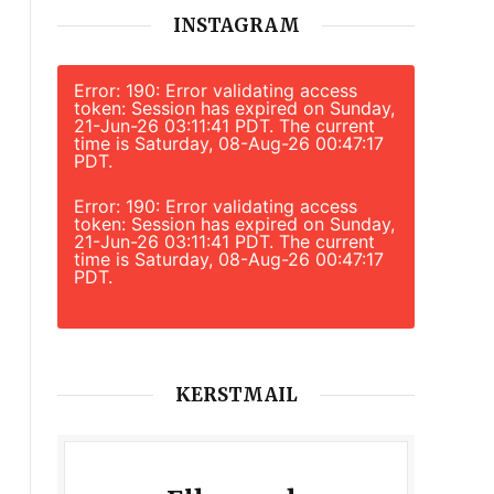
INSTAGRAM
Error: 190: Error validating access
token: Session has expired on Sunday,
21-Jun-26 03:11:41 PDT. The current
time is Saturday, 08-Aug-26 00:47:17
PDT.
Error: 190: Error validating access
token: Session has expired on Sunday,
21-Jun-26 03:11:41 PDT. The current
time is Saturday, 08-Aug-26 00:47:17
PDT.
KERSTMAIL