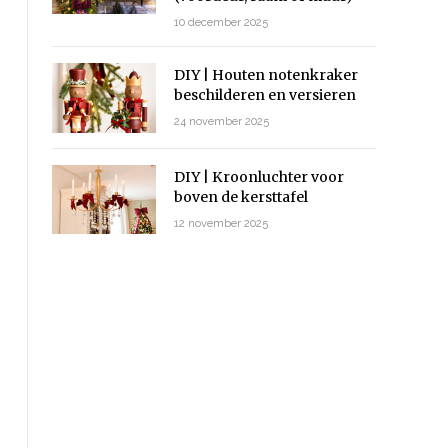
10 december 2025
DIY | Houten notenkraker
beschilderen en versieren
24 november 2025
DIY | Kroonluchter voor
boven de kersttafel
12 november 2025