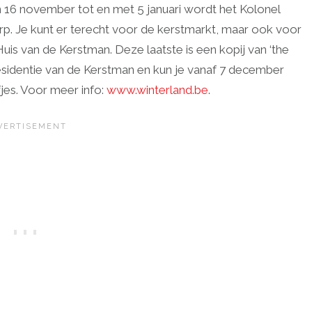
Van 16 november tot en met 5 januari wordt het Kolonel
rp. Je kunt er terecht voor de kerstmarkt, maar ook voor
uis van de Kerstman. Deze laatste is een kopij van ‘the
residentie van de Kerstman en kun je vanaf 7 december
jes. Voor meer info:
www.winterland.be
.