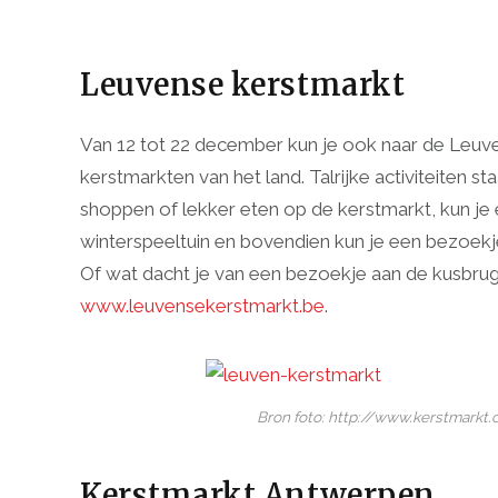
Leuvense kerstmarkt
Van 12 tot 22 december kun je ook naar de Leuve
kerstmarkten van het land. Talrijke activiteiten 
shoppen of lekker eten op de kerstmarkt, kun je 
winterspeeltuin en bovendien kun je een bezoekj
Of wat dacht je van een bezoekje aan de kusbrug
www.leuvensekerstmarkt.be
.
Bron foto: http://www.kerstmarkt
Kerstmarkt Antwerpen