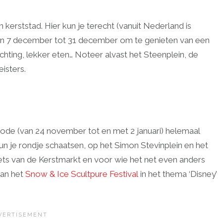
kerststad. Hier kun je terecht (vanuit Nederland is
van 7 december tot 31 december om te genieten van een
ichting, lekker eten… Noteer alvast het Steenplein, de
eisters.
iode (van 24 november tot en met 2 januari) helemaal
n je rondje schaatsen, op het Simon Stevinplein en het
lets van de Kerstmarkt en voor wie het net even anders
aan het
Snow & Ice Scultpure Festival
in het thema ‘Disney’