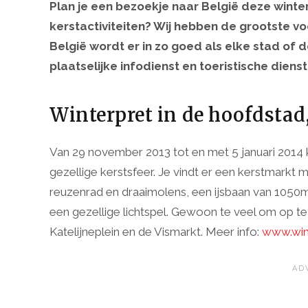
Plan je een bezoekje naar België deze winter 
kerstactiviteiten? Wij hebben de grootste voor
België wordt er in zo goed als elke stad of
plaatselijke infodienst en toeristische diens
Winterpret in de hoofdstad
Van 29 november 2013 tot en met 5 januari 2014 k
gezellige kerstsfeer. Je vindt er een kerstmarkt 
reuzenrad en draaimolens, een ijsbaan van 1050
een gezellige lichtspel. Gewoon te veel om op t
Katelijneplein en de Vismarkt. Meer info:
www.win