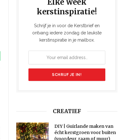
Elke week
kerstinspiratie!
Schrijf je in voor de Kerstbrief en
ontvang iedere zondag de leukste
kerstinspiratie in je mailbox.
tsApp
ook
Instagram
CREATIEF
DIY | Guirlande maken van
écht kerstgroen voor buiten
(voordeur, raam of muur)