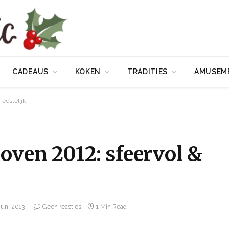
CADEAUS
KOKEN
TRADITIES
AMUSEM
feestelijk
oven 2012: sfeervol &
juni 2013
Geen reacties
1 Min Read