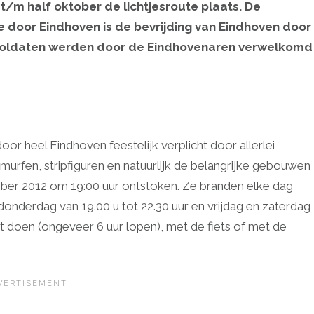
 t/m half oktober de lichtjesroute plaats. De
te door Eindhoven is de bevrijding van Eindhoven door
 soldaten werden door de Eindhovenaren verwelkomd
or heel Eindhoven feestelijk verplicht door allerlei
smurfen, stripfiguren en natuurlijk de belangrijke gebouwen
er 2012 om 19:00 uur ontstoken. Ze branden elke dag
onderdag van 19.00 u tot 22.30 uur en vrijdag en zaterdag
et doen (ongeveer 6 uur lopen), met de fiets of met de