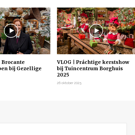
| Brocante
VLOG | Práchtige kerstshow
en bij Gezellige
bij Tuincentrum Borghuis
2025
26 oktober 2025