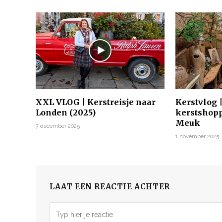
XXL VLOG | Kerstreisje naar
Kerstvlog 
Londen (2025)
kerstshopp
Meuk
7 december 2025
1 november 2025
LAAT EEN REACTIE ACHTER