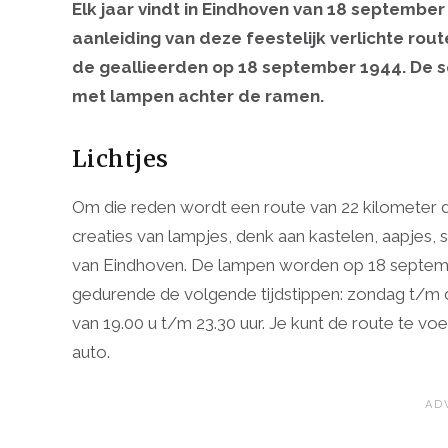
Elk jaar vindt in Eindhoven van 18 september
aanleiding van deze feestelijk verlichte rou
de geallieerden op 18 september 1944. De
met lampen achter de ramen.
Lichtjes
Om die reden wordt een route van 22 kilometer do
creaties van lampjes, denk aan kastelen, aapjes, 
van Eindhoven. De lampen worden op 18 septemb
gedurende de volgende tijdstippen: zondag t/m d
van 19.00 u t/m 23.30 uur. Je kunt de route te vo
auto.