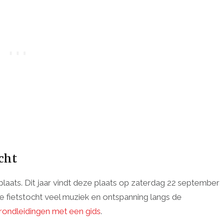
cht
 plaats. Dit jaar vindt deze plaats op zaterdag 22 september
s de fietstocht veel muziek en ontspanning langs de
rondleidingen met een gids
.