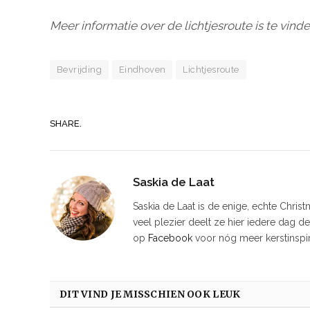
Meer informatie over de lichtjesroute is te vin
Bevrijding
Eindhoven
Lichtjesroute
SHARE.
Saskia de Laat
Saskia de Laat is de enige, echte Chris
veel plezier deelt ze hier iedere dag d
op
Facebook
voor nóg meer kerstinspir
DIT VIND JE MISSCHIEN OOK LEUK