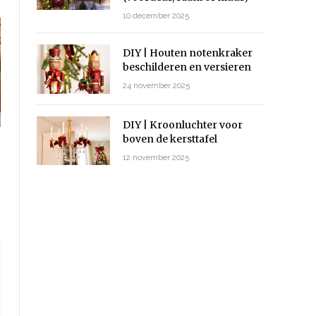
10 december 2025
DIY | Houten notenkraker
beschilderen en versieren
24 november 2025
DIY | Kroonluchter voor
boven de kersttafel
12 november 2025