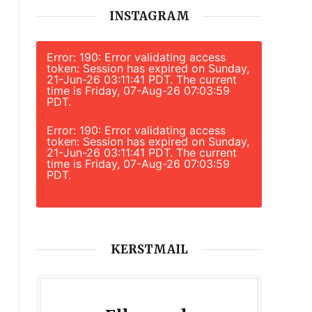
INSTAGRAM
Error: 190: Error validating access
token: Session has expired on Sunday,
21-Jun-26 03:11:41 PDT. The current
time is Friday, 07-Aug-26 07:03:59
PDT.
Error: 190: Error validating access
token: Session has expired on Sunday,
21-Jun-26 03:11:41 PDT. The current
time is Friday, 07-Aug-26 07:03:59
PDT.
KERSTMAIL