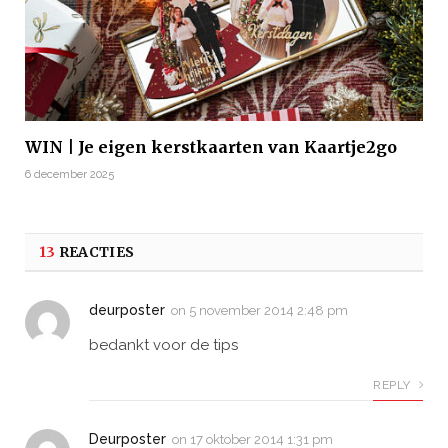
WIN | Je eigen kerstkaarten van Kaartje2go
6 december 2025
13
REACTIES
deurposter
on
5 november 2014 2:48 pm
bedankt voor de tips
REPLY
Deurposter
on
17 oktober 2014 1:31 pm