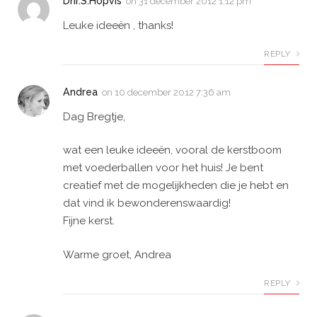
Dhr.S.Hopvis
on
31 december 2012 1:12 pm
Leuke ideeën , thanks!
REPLY
Andrea
on
10 december 2012 7:36 am
Dag Bregtje,
wat een leuke ideeën, vooral de kerstboom
met voederballen voor het huis! Je bent
creatief met de mogelijkheden die je hebt en
dat vind ik bewonderenswaardig!
Fijne kerst.
Warme groet, Andrea
REPLY