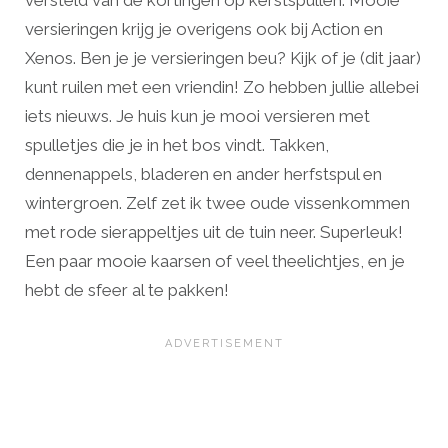
versteld van de kortingen op kerstspullen. Mooie
versieringen krijg je overigens ook bij Action en
Xenos. Ben je je versieringen beu? Kijk of je (dit jaar)
kunt ruilen met een vriendin! Zo hebben jullie allebei
iets nieuws. Je huis kun je mooi versieren met
spulletjes die je in het bos vindt. Takken,
dennenappels, bladeren en ander herfstspul en
wintergroen. Zelf zet ik twee oude vissenkommen
met rode sierappeltjes uit de tuin neer. Superleuk!
Een paar mooie kaarsen of veel theelichtjes, en je
hebt de sfeer al te pakken!