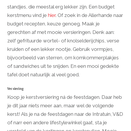
standjes, die meestal erg lekker zijn. Een budget
kerstmenu vind je
hier
. Of zoek in de Allerhande naar
budget recepten, keuze genoeg. Maak je
gerechten af met mooie versieringen. Denk aan:
zelf gefrituurde wortel- of knolselderijchips, verse
kruiden of een lekker nootje. Gebruik vormpjes,
bijvoorbeeld van sterren, om komkommerplakjes
of sandwiches uit te snijden. En een mooi gedekte
tafel doet natuurlijk al veel goed.
Versiering
Koop je kerstversiering ná de feestdagen. Daar heb
je dit jaar niets meer aan, maar wel de volgende
kerst! Als je na de feestdagen naar de Intratuin, V&D
of narr een andere lifestylewinkel gaat, sta je