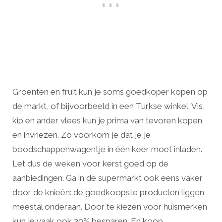
Groenten en fruit kun je soms goedkoper kopen op
de markt, of bijvoorbeeld in een Turkse winkel. Vis,
kip en ander vlees kun je prima van tevoren kopen
en invriezen. Zo voorkom je dat je je
boodschappenwagentje in één keer moet inladen.
Let dus de weken voor kerst goed op de
aanbiedingen. Ga in de supermarkt ook eens vaker
door de knieën: de goedkoopste producten liggen
meestal onderaan. Door te kiezen voor huismerken
kun je vaak ook 30% besparen. En koop