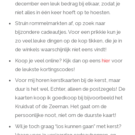
december een leuk bedrag bij elkaar, zodat je
niet alles in één keer hoeft op te hoesten.
Struin rommelmarkten af, op zoek naar
bijzondere cadeautjes. Voor een prikkie kun je
zo veel leuke dingen op de kop tikken, die je in
de winkels waarschijnlijk niet eens vindt!
Koop je veel online? Kijk dan op eens
hier
voor
de leukste kortingscodes!
Voor mij horen kerstkaarten bij de kerst, maar
duur is het wel. Echter, alleen de postzegels! De
kaarten koop ik goedkoop bij bijvoorbeeld het
Kruidvat of de Zeeman. Het gaat om de
persoonlijke noot, niet om de duurste kaart!
Wil je toch graag “los kunnen gaan” met kerst?
Vraag voor je verjaardag cadeaubonnen, en