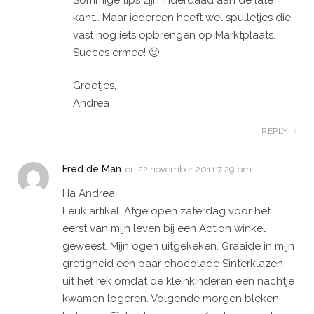
kant… Maar iedereen heeft wel spulletjes die
vast nog iets opbrengen op Marktplaats.
Succes ermee! 🙂
Groetjes,
Andrea
REPLY
Fred de Man
on
22 november 2011 7:29 pm
Ha Andrea,
Leuk artikel. Afgelopen zaterdag voor het
eerst van mijn leven bij een Action winkel
geweest. Mijn ogen uitgekeken. Graaide in mijn
gretigheid een paar chocolade Sinterklazen
uit het rek omdat de kleinkinderen een nachtje
kwamen logeren. Volgende morgen bleken