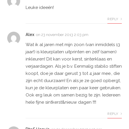
Leuke ideeën!
REPLY
Alex
on
23 november 2013 2:03 pm
Wat ik al jaren met mijn zoon (van inmiddels 13
jaar!) is kleurplaten uitprinten en zelf (samen)
inkleuren! Dit kan voor kerst, sinterklaas en
verjaardagen. Als je b.v. Eenmalig stabilo stiften
koopt, doe je daar gerust 3 tot 4 jaar mee., die
zijn echt duurzaam! En als je ze goed opbergt,
kun je de kleurplaten een paar keer gebruiken.
Ook erg leuk om samen bezig te zijn. Iedereen
hele fijne sintkerst&nieuw dagen !!!!
REPLY