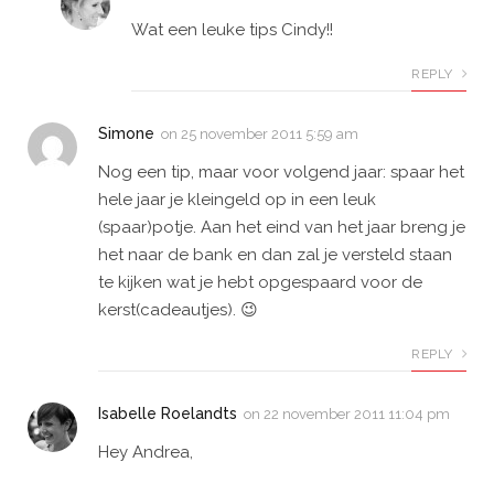
Wat een leuke tips Cindy!!
REPLY
Simone
on
25 november 2011 5:59 am
Nog een tip, maar voor volgend jaar: spaar het
hele jaar je kleingeld op in een leuk
(spaar)potje. Aan het eind van het jaar breng je
het naar de bank en dan zal je versteld staan
te kijken wat je hebt opgespaard voor de
kerst(cadeautjes). 😉
REPLY
Isabelle Roelandts
on
22 november 2011 11:04 pm
Hey Andrea,