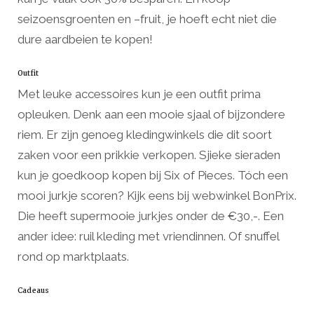
seizoensgroenten en –fruit, je hoeft echt niet die
dure aardbeien te kopen!
Outfit
Met leuke accessoires kun je een outfit prima
opleuken. Denk aan een mooie sjaal of bijzondere
riem. Er zijn genoeg kledingwinkels die dit soort
zaken voor een prikkie verkopen. Sjieke sieraden
kun je goedkoop kopen bij Six of Pieces. Tóch een
mooi jurkje scoren? Kijk eens bij webwinkel BonPrix.
Die heeft supermooie jurkjes onder de €30,-. Een
ander idee: ruil kleding met vriendinnen. Of snuffel
rond op marktplaats.
Cadeaus