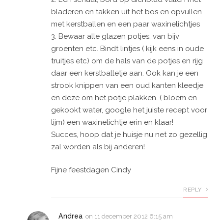
bladeren en takken uit het bos en opvullen
met kerstballen en een paar waxinelichtjes
3. Bewaar alle glazen potjes, van bijv
groenten etc. Bindt lintjes ( kijk eens in oude
truitjes etc) om de hals van de potjes en rijg
daar een kerstballetje aan. Ook kan je een
strook knippen van een oud kanten kleedje
en deze om het potje plakken. ( bloem en
gekookt water, google het juiste recept voor
lijm) een waxinelichtje erin en klaar!
Succes, hoop dat je huisje nu net zo gezellig
zal worden als bij anderen!
Fijne feestdagen Cindy
REPLY
Andrea
on
11 december 2012 6:15 am