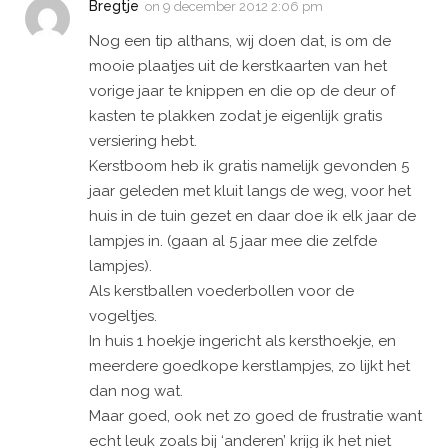
Bregtje
on
9 december 2012 2:06 pm
Nog een tip althans, wij doen dat, is om de
mooie plaatjes uit de kerstkaarten van het
vorige jaar te knippen en die op de deur of
kasten te plakken zodat je eigenlijk gratis
versiering hebt.
Kerstboom heb ik gratis namelijk gevonden 5
jaar geleden met kluit langs de weg, voor het
huis in de tuin gezet en daar doe ik elk jaar de
lampjes in. (gaan al 5 jaar mee die zelfde
lampjes).
Als kerstballen voederbollen voor de
vogeltjes.
In huis 1 hoekje ingericht als kersthoekje, en
meerdere goedkope kerstlampjes, zo lijkt het
dan nog wat.
Maar goed, ook net zo goed de frustratie want
echt leuk zoals bij ‘anderen’ krijg ik het niet