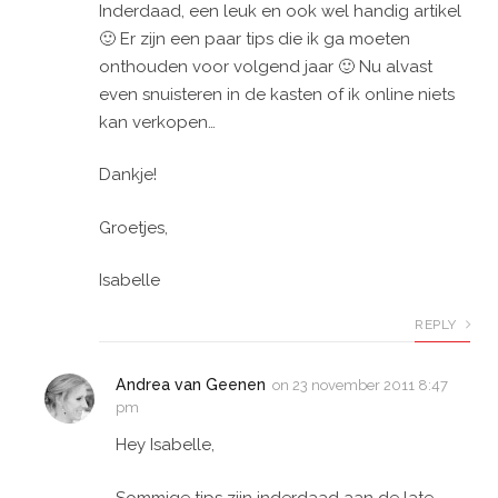
Inderdaad, een leuk en ook wel handig artikel
🙂 Er zijn een paar tips die ik ga moeten
onthouden voor volgend jaar 🙂 Nu alvast
even snuisteren in de kasten of ik online niets
kan verkopen…
Dankje!
Groetjes,
Isabelle
REPLY
Andrea van Geenen
on
23 november 2011 8:47
pm
Hey Isabelle,
Sommige tips zijn inderdaad aan de late