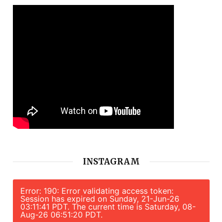
INSTAGRAM
Error: 190: Error validating access token:
Session has expired on Sunday, 21-Jun-26
03:11:41 PDT. The current time is Saturday, 08-
Aug-26 06:51:20 PDT.