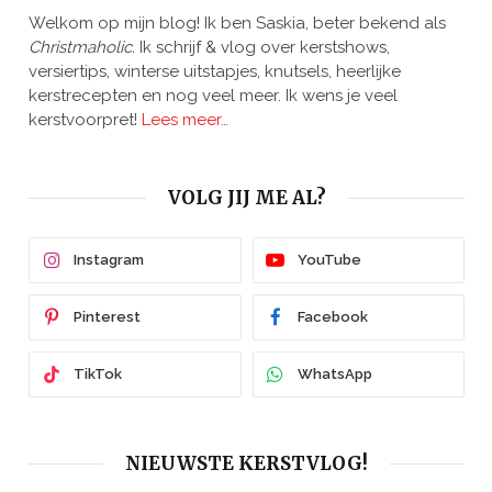
Welkom op mijn blog! Ik ben Saskia, beter bekend als
Christmaholic.
Ik schrijf & vlog over kerstshows,
versiertips, winterse uitstapjes, knutsels, heerlijke
kerstrecepten en nog veel meer. Ik wens je veel
kerstvoorpret!
Lees meer…
VOLG JIJ ME AL?
Instagram
YouTube
Pinterest
Facebook
TikTok
WhatsApp
NIEUWSTE KERSTVLOG!