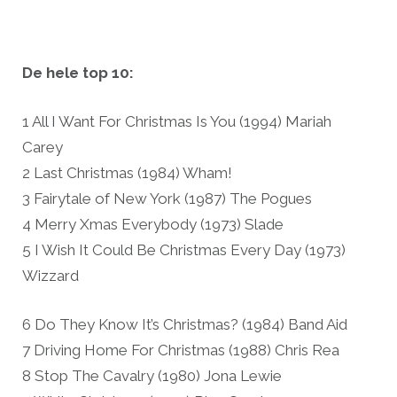
De hele top 10:
1 All I Want For Christmas Is You (1994) Mariah
Carey
2 Last Christmas (1984) Wham!
3 Fairytale of New York (1987) The Pogues
4 Merry Xmas Everybody (1973) Slade
5 I Wish It Could Be Christmas Every Day (1973)
Wizzard
6 Do They Know It’s Christmas? (1984) Band Aid
7 Driving Home For Christmas (1988) Chris Rea
8 Stop The Cavalry (1980) Jona Lewie