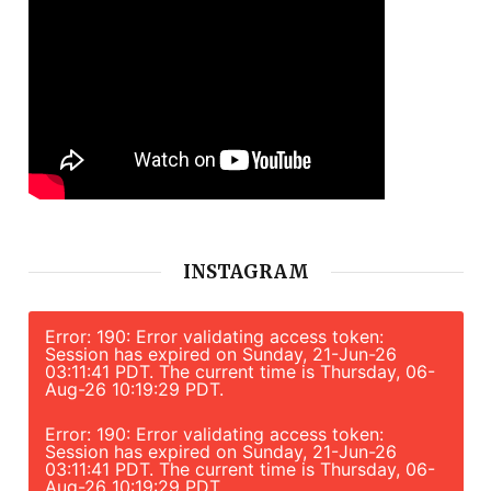
INSTAGRAM
Error: 190: Error validating access token:
Session has expired on Sunday, 21-Jun-26
03:11:41 PDT. The current time is Thursday, 06-
Aug-26 10:19:29 PDT.
Error: 190: Error validating access token:
Session has expired on Sunday, 21-Jun-26
03:11:41 PDT. The current time is Thursday, 06-
Aug-26 10:19:29 PDT.