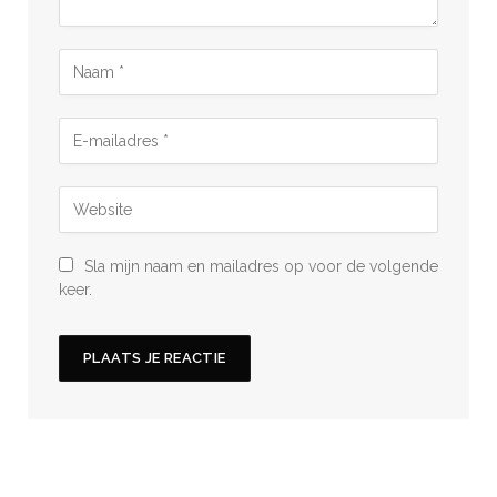
Sla mijn naam en mailadres op voor de volgende
keer.