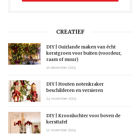
CREATIEF
DIY | Guirlande maken van écht
kerstgroen voor buiten (voordeur,
raam of muur)
10 december 2025
DIY | Houten notenkraker
beschilderen en versieren
24 november 2025
DIY | Kroonluchter voor boven de
kersttafel
12 november 2025