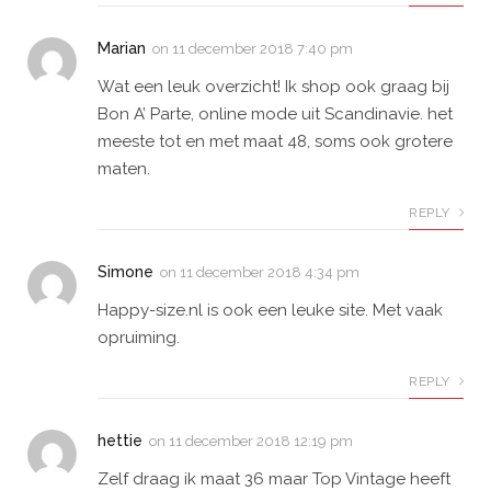
Marian
on
11 december 2018 7:40 pm
Wat een leuk overzicht! Ik shop ook graag bij
Bon A’ Parte, online mode uit Scandinavie. het
meeste tot en met maat 48, soms ook grotere
maten.
REPLY
Simone
on
11 december 2018 4:34 pm
Happy-size.nl is ook een leuke site. Met vaak
opruiming.
REPLY
hettie
on
11 december 2018 12:19 pm
Zelf draag ik maat 36 maar Top Vintage heeft