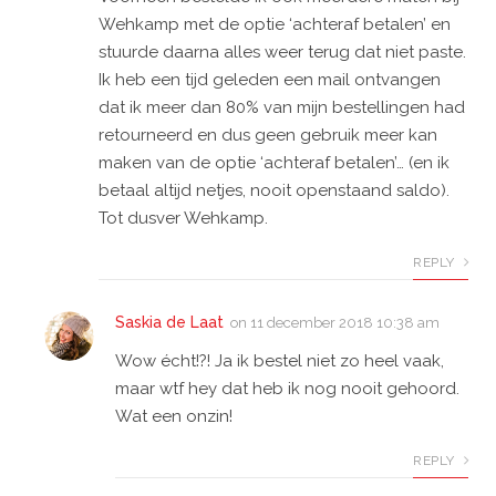
Wehkamp met de optie ‘achteraf betalen’ en
stuurde daarna alles weer terug dat niet paste.
Ik heb een tijd geleden een mail ontvangen
dat ik meer dan 80% van mijn bestellingen had
retourneerd en dus geen gebruik meer kan
maken van de optie ‘achteraf betalen’… (en ik
betaal altijd netjes, nooit openstaand saldo).
Tot dusver Wehkamp.
REPLY
Saskia de Laat
on
11 december 2018 10:38 am
Wow écht!?! Ja ik bestel niet zo heel vaak,
maar wtf hey dat heb ik nog nooit gehoord.
Wat een onzin!
REPLY