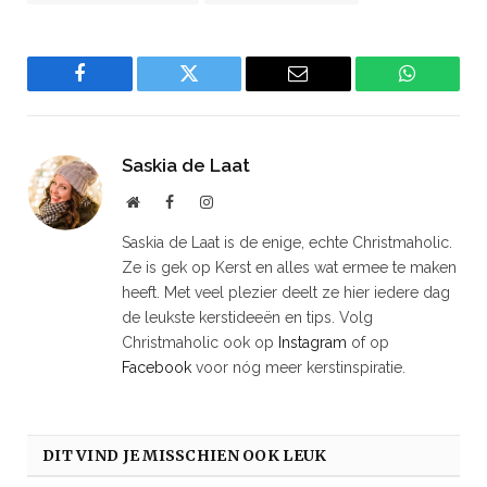
Facebook
Twitter
Email
WhatsAp
Saskia de Laat
Website
Facebook
Instagram
Saskia de Laat is de enige, echte Christmaholic.
Ze is gek op Kerst en alles wat ermee te maken
heeft. Met veel plezier deelt ze hier iedere dag
de leukste kerstideeën en tips. Volg
Christmaholic ook op
Instagram
of op
Facebook
voor nóg meer kerstinspiratie.
DIT VIND JE MISSCHIEN OOK LEUK