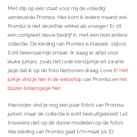
Met stip op één staat voor mij de volledig
vernieuwde Promiss. Hier kom ik iedere maand wel.
Promiss is niet dezelfde winkel als vroeger! Er zit
een compleet nieuw bedrijf in, met een heel andere
collectie. De kleding van Promiss is klassiek, stijlvol.
Echt helemaal mijn smaak. Ik slaag er altijd voor
leuke jurkjes, zoals het rode kerstjurkje en zwarte
jasje dat ik op de foto hierboven draag. Love it!
Het
jurkje vind je hier in de webshop
van Promiss en
het
blazer-bolerojasje hier
.
Hieronder vind je nog een paar foto’s van Promiss-
jurken, maar de collectie is echt heel uitgebreid! Let
trouwens niet op de dunne modellen op de foto’s.
Alle kleding van Promiss gaat t/m maat 50. Er