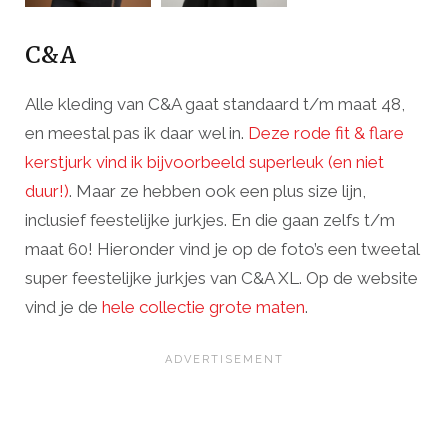
C&A
Alle kleding van C&A gaat standaard t/m maat 48,
en meestal pas ik daar wel in.
Deze rode fit & flare
kerstjurk vind ik bijvoorbeeld superleuk (en niet
duur!)
. Maar ze hebben ook een plus size lijn,
inclusief feestelijke jurkjes. En die gaan zelfs t/m
maat 60! Hieronder vind je op de foto’s een tweetal
super feestelijke jurkjes van C&A XL. Op de website
vind je de
hele collectie grote maten
.