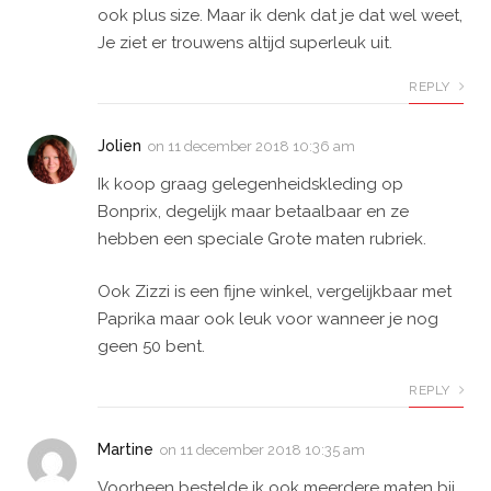
ook plus size. Maar ik denk dat je dat wel weet,
Je ziet er trouwens altijd superleuk uit.
REPLY
Jolien
on
11 december 2018 10:36 am
Ik koop graag gelegenheidskleding op
Bonprix, degelijk maar betaalbaar en ze
hebben een speciale Grote maten rubriek.
Ook Zizzi is een fijne winkel, vergelijkbaar met
Paprika maar ook leuk voor wanneer je nog
geen 50 bent.
REPLY
Martine
on
11 december 2018 10:35 am
Voorheen bestelde ik ook meerdere maten bij