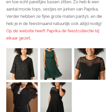
en toe echt pareltjes tussen zitten. Zo heb ik een
aantal mooie tops, vestjes en jurken van Paprika.
Verder hebben ze fijne grote maten panty’s, en die
heb je in de feestmaand natuurlijk ook altijd nodig!
Op de website heeft Paprika de feestcollectie bij
elkaar gezet.