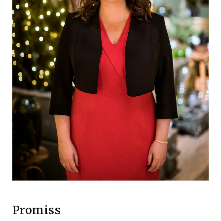
Promiss