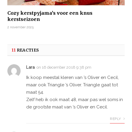
Cozy kerstpyjama’s voor een knus
kerstseizoen
2 november 2025
11
REACTIES
Lara
on
16 december 2018 9:38 pm
Ik koop meestal kleren van ’s Oliver en Cecil,
maar ook Triangle ’s Oliver. Triangle gaat tot
maat 54.
Zelf heb ik ook maat 48, maar pas wel soms in
de grootste maat van ’s Oliver en Cecil.
REPLY