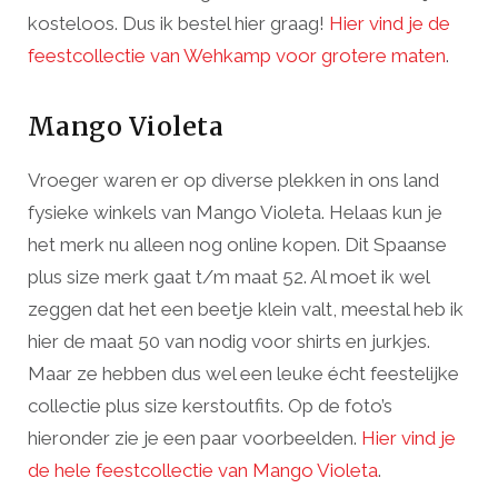
kosteloos. Dus ik bestel hier graag!
Hier vind je de
feestcollectie van Wehkamp voor grotere maten
.
Mango Violeta
Vroeger waren er op diverse plekken in ons land
fysieke winkels van Mango Violeta. Helaas kun je
het merk nu alleen nog online kopen. Dit Spaanse
plus size merk gaat t/m maat 52. Al moet ik wel
zeggen dat het een beetje klein valt, meestal heb ik
hier de maat 50 van nodig voor shirts en jurkjes.
Maar ze hebben dus wel een leuke écht feestelijke
collectie plus size kerstoutfits. Op de foto’s
hieronder zie je een paar voorbeelden.
Hier vind je
de hele feestcollectie van Mango Violeta
.