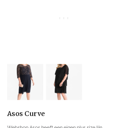
Asos Curve
Webshop Asos heeft een eigen plus size lijn,