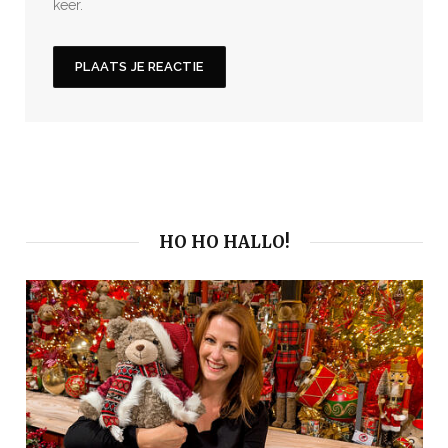
keer.
HO HO HALLO!