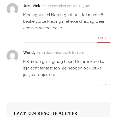
Joke Vink
on
11 december 2018 10:25 am
Kleding winkel Norah gaat ook tot maat 48
Leuke vlotte kleding met elke dinsdag weer
een nieuwe collectie
REPLY
Wendy
on
11 december 2018 8:11 am
MS mode ga ik graag heen! De broeken daar
zijn echt fantastisch. Ze hebben ook leuke
jurkjes, topjes etc.
REPLY
LAAT EEN REACTIE ACHTER