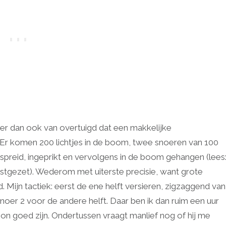
n er dan ook van overtuigd dat een makkelijke
). Er komen 200 lichtjes in de boom, twee snoeren van 100
spreid, ingeprikt en vervolgens in de boom gehangen (lees
astgezet). Wederom met uiterste precisie, want grote
 Mijn tactiek: eerst de ene helft versieren, zigzaggend van
oer 2 voor de andere helft. Daar ben ik dan ruim een uur
n goed zijn. Ondertussen vraagt manlief nog of hij me