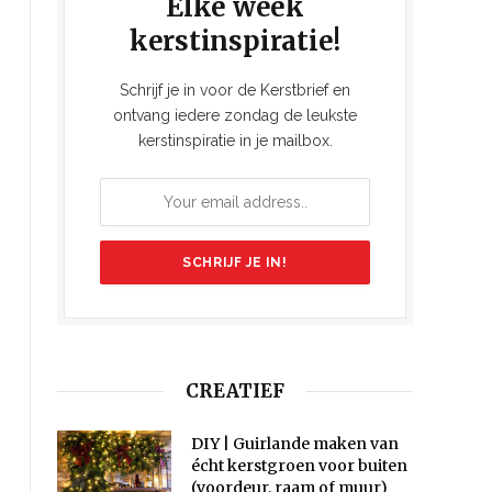
Elke week
kerstinspiratie!
Schrijf je in voor de Kerstbrief en
ontvang iedere zondag de leukste
kerstinspiratie in je mailbox.
CREATIEF
DIY | Guirlande maken van
écht kerstgroen voor buiten
e
(voordeur, raam of muur)