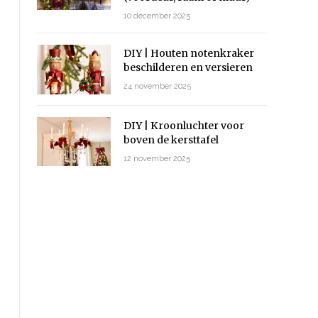
10 december 2025
DIY | Houten notenkraker
beschilderen en versieren
24 november 2025
DIY | Kroonluchter voor
boven de kersttafel
12 november 2025