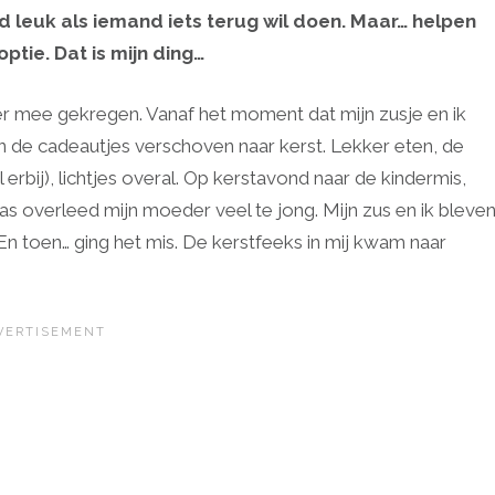
tijd leuk als iemand iets terug wil doen. Maar… helpen
tie. Dat is mijn ding…
er mee gekregen. Vanaf het moment dat mijn zusje en ik
 de cadeautjes verschoven naar kerst. Lekker eten, de
 erbij), lichtjes overal. Op kerstavond naar de kindermis,
as overleed mijn moeder veel te jong. Mijn zus en ik bleve
 En toen… ging het mis. De kerstfeeks in mij kwam naar