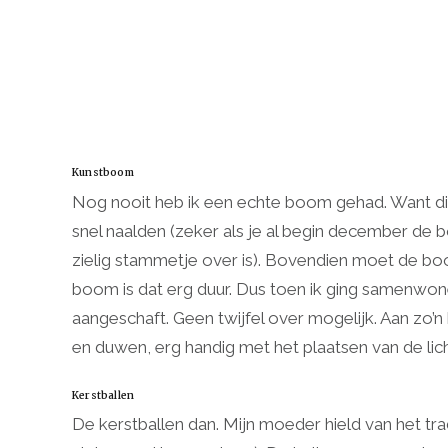
Kunstboom
Nog nooit heb ik een echte boom gehad. Want die
snel naalden (zeker als je al begin december de bo
zielig stammetje over is). Bovendien moet de boo
boom is dat erg duur. Dus toen ik ging samenw
aangeschaft. Geen twijfel over mogelijk. Aan zo
en duwen, erg handig met het plaatsen van de lich
Kerstballen
De kerstballen dan. Mijn moeder hield van het tra