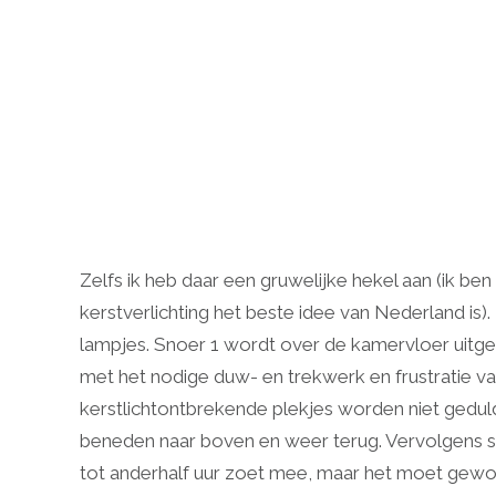
Zelfs ik heb daar een gruwelijke hekel aan (ik be
kerstverlichting het beste idee van Nederland is
lampjes. Snoer 1 wordt over de kamervloer uitge
met het nodige duw- en trekwerk en frustratie v
kerstlichtontbrekende plekjes worden niet geduld.
beneden naar boven en weer terug. Vervolgens sn
tot anderhalf uur zoet mee, maar het moet gewoo