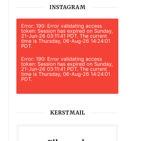
INSTAGRAM
Error: 190: Error validating access
token: Session has expired on Sunday,
21-Jun-26 03:11:41 PDT. The current
time is Thursday, 06-Aug-26 14:24:01
PDT.
Error: 190: Error validating access
token: Session has expired on Sunday,
21-Jun-26 03:11:41 PDT. The current
time is Thursday, 06-Aug-26 14:24:01
PDT.
KERSTMAIL