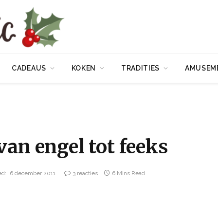
CADEAUS
KOKEN
TRADITIES
AMUSEM
van engel tot feeks
ed:
6 december 2011
3 reacties
6 Mins Read