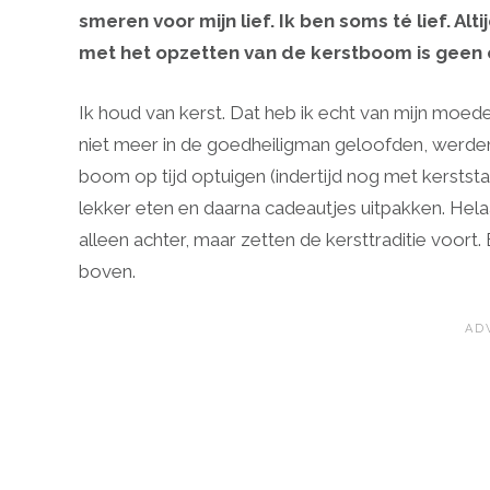
smeren voor mijn lief. Ik ben soms té lief. Al
met het opzetten van de kerstboom is geen op
Ik houd van kerst. Dat heb ik echt van mijn moed
niet meer in de goedheiligman geloofden, werden
boom op tijd optuigen (indertijd nog met kerststal
lekker eten en daarna cadeautjes uitpakken. Hela
alleen achter, maar zetten de kersttraditie voort.
boven.