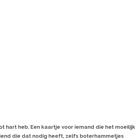
t hart heb. Een kaartje voor iemand die het moeilijk
iend die dat nodig heeft, zelfs boterhammetjes