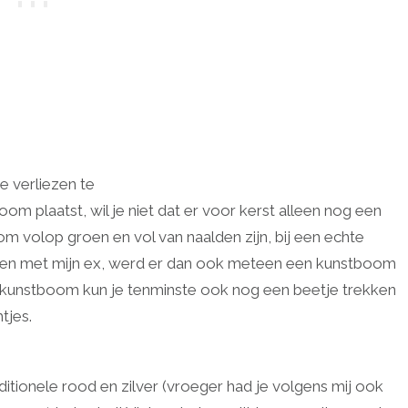
 verliezen te
om plaatst, wil je niet dat er voor kerst alleen nog een
m volop groen en vol van naalden zijn, bij een echte
onen met mijn ex, werd er dan ook meteen een kunstboom
’n kunstboom kun je tenminste ook nog een beetje trekken
tjes.
ditionele rood en zilver (vroeger had je volgens mij ook