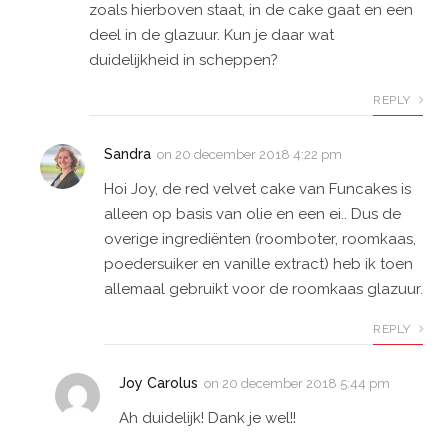
zoals hierboven staat, in de cake gaat en een
deel in de glazuur. Kun je daar wat
duidelijkheid in scheppen?
REPLY
Sandra
on
20 december 2018 4:22 pm
Hoi Joy, de red velvet cake van Funcakes is
alleen op basis van olie en een ei.. Dus de
overige ingrediënten (roomboter, roomkaas,
poedersuiker en vanille extract) heb ik toen
allemaal gebruikt voor de roomkaas glazuur.
REPLY
Joy Carolus
on
20 december 2018 5:44 pm
Ah duidelijk! Dank je wel!!