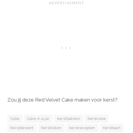
Zou jij deze Red Velvet Cake maken voor kerst?
Cake
Cake in a jar
Kerstbakken
Kerstcake
Kerstdessert
Kerstkoken
Kerstrecepten
Kersttaart