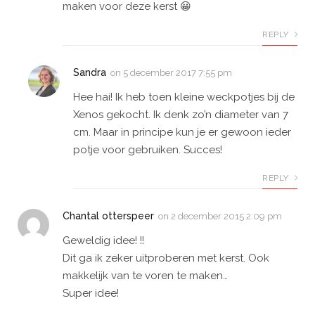
maken voor deze kerst 😀
REPLY
Sandra
on
5 december 2017 7:55 pm
Hee hai! Ik heb toen kleine weckpotjes bij de
Xenos gekocht. Ik denk zo’n diameter van 7
cm. Maar in principe kun je er gewoon ieder
potje voor gebruiken. Succes!
REPLY
Chantal otterspeer
on
2 december 2015 2:09 pm
Geweldig idee! !!
Dit ga ik zeker uitproberen met kerst. Ook
makkelijk van te voren te maken…
Super idee!