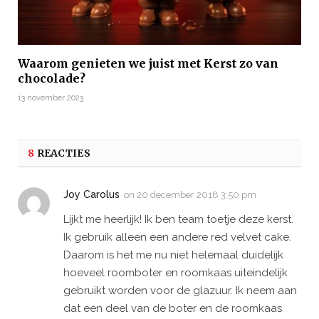
Waarom genieten we juist met Kerst zo van
chocolade?
13 november 2023
8
REACTIES
Joy Carolus
on
20 december 2018 3:50 pm
Lijkt me heerlijk! Ik ben team toetje deze kerst.
Ik gebruik alleen een andere red velvet cake.
Daarom is het me nu niet helemaal duidelijk
hoeveel roomboter en roomkaas uiteindelijk
gebruikt worden voor de glazuur. Ik neem aan
dat een deel van de boter en de roomkaas