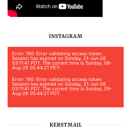
INSTAGRAM
Error: 190: Error validating access token:
Session has expired on Sunday, 21-Jun-26
03:11:41 PDT. The current time is Sunday, 09-
Aug-26 05:44:21 PDT.
Error: 190: Error validating access token:
Session has expired on Sunday, 21-Jun-26
03:11:41 PDT. The current time is Sunday, 09-
Aug-26 05:44:21 PDT.
KERSTMAIL