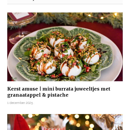
Kerst amuse | mini burrata juweeltjes met
granaatappel & pistache
1 december 2025