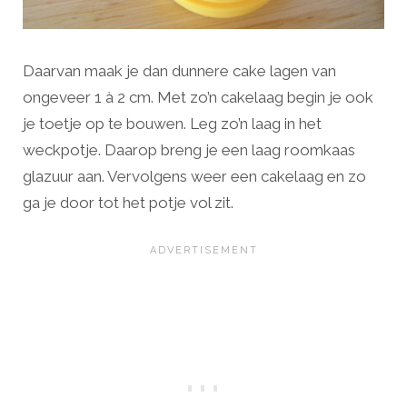
Daarvan maak je dan dunnere cake lagen van
ongeveer 1 à 2 cm. Met zo’n cakelaag begin je ook
je toetje op te bouwen. Leg zo’n laag in het
weckpotje. Daarop breng je een laag roomkaas
glazuur aan. Vervolgens weer een cakelaag en zo
ga je door tot het potje vol zit.