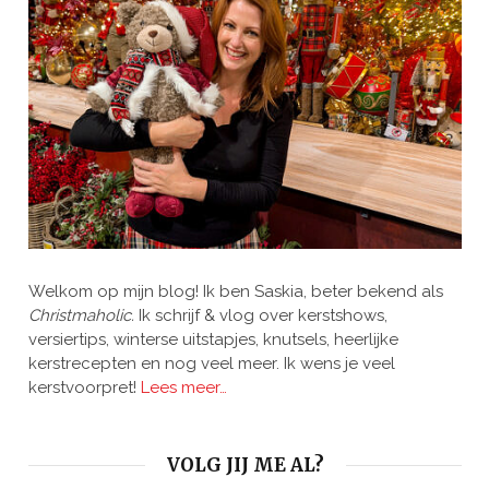
Welkom op mijn blog! Ik ben Saskia, beter bekend als
Christmaholic.
Ik schrijf & vlog over kerstshows,
versiertips, winterse uitstapjes, knutsels, heerlijke
kerstrecepten en nog veel meer. Ik wens je veel
kerstvoorpret!
Lees meer…
VOLG JIJ ME AL?