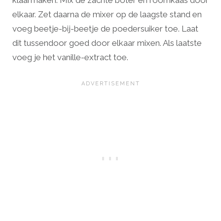
klaarmaken. Mix de zachte boter en roomkaas door
elkaar. Zet daarna de mixer op de laagste stand en
voeg beetje-bij-beetje de poedersuiker toe. Laat
dit tussendoor goed door elkaar mixen. Als laatste
voeg je het vanille-extract toe.