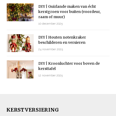
DIY | Guirlande maken van écht
kerstgroen voor buiten (voordeur,
raam of muur)
10 december 2025
DIY | Houten notenkraker
beschilderen en versieren
24 november 2025
DIY | Kroonluchter voor boven de
kersttafel
12 november 2025
KERSTVERSIERING