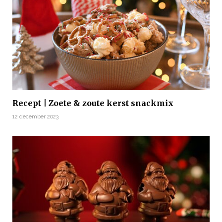
Recept | Zoete & zoute kerst snackmix
12 december 2023