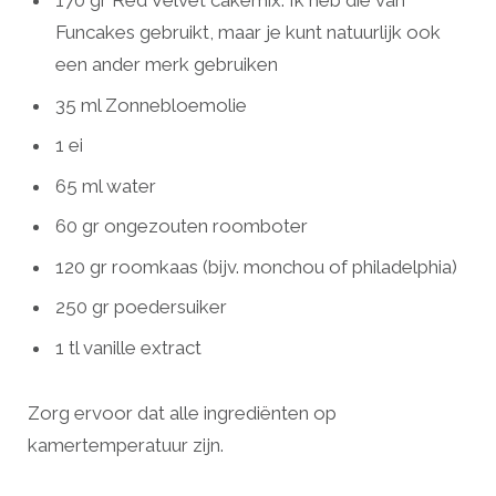
170 gr Red Velvet cakemix. Ik heb die van
Funcakes gebruikt, maar je kunt natuurlijk ook
een ander merk gebruiken
35 ml Zonnebloemolie
1 ei
65 ml water
60 gr ongezouten roomboter
120 gr roomkaas (bijv. monchou of philadelphia)
250 gr poedersuiker
1 tl vanille extract
Zorg ervoor dat alle ingrediënten op
kamertemperatuur zijn.