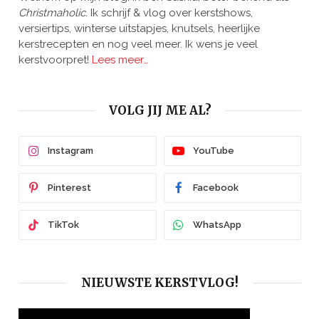
Christmaholic.
Ik schrijf & vlog over kerstshows,
versiertips, winterse uitstapjes, knutsels, heerlijke
kerstrecepten en nog veel meer. Ik wens je veel
kerstvoorpret!
Lees meer…
VOLG JIJ ME AL?
Instagram
YouTube
Pinterest
Facebook
TikTok
WhatsApp
NIEUWSTE KERSTVLOG!