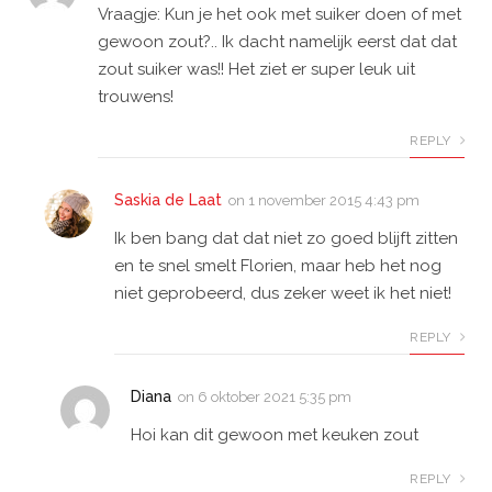
Vraagje: Kun je het ook met suiker doen of met
gewoon zout?.. Ik dacht namelijk eerst dat dat
zout suiker was!! Het ziet er super leuk uit
trouwens!
REPLY
Saskia de Laat
on
1 november 2015 4:43 pm
Ik ben bang dat dat niet zo goed blijft zitten
en te snel smelt Florien, maar heb het nog
niet geprobeerd, dus zeker weet ik het niet!
REPLY
Diana
on
6 oktober 2021 5:35 pm
Hoi kan dit gewoon met keuken zout
REPLY