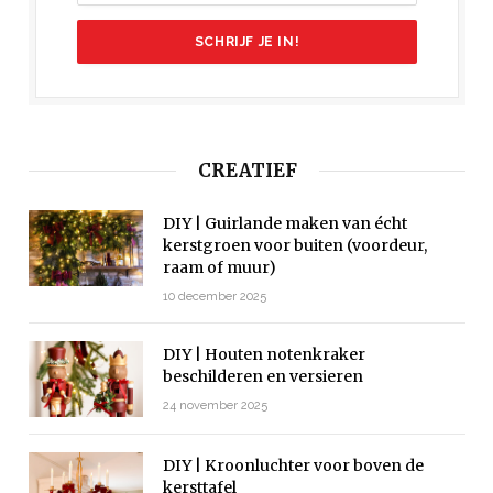
CREATIEF
DIY | Guirlande maken van écht
kerstgroen voor buiten (voordeur,
raam of muur)
10 december 2025
DIY | Houten notenkraker
beschilderen en versieren
24 november 2025
DIY | Kroonluchter voor boven de
kersttafel