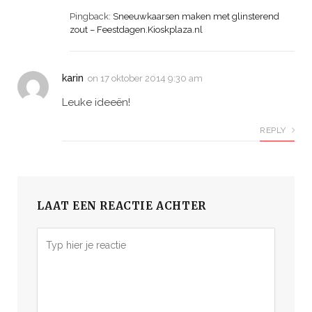
Pingback:
Sneeuwkaarsen maken met glinsterend
zout – Feestdagen.Kioskplaza.nl
karin
on
17 oktober 2014 9:30 am
Leuke ideeën!
REPLY
LAAT EEN REACTIE ACHTER