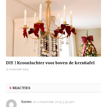
DIY | Kroonluchter voor boven de kersttafel
12 november 2025
8
REACTIES
florien
on
1 november 2015 3:50 pm