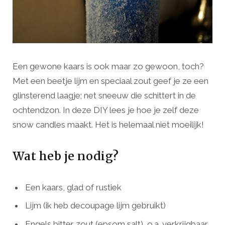
Een gewone kaars is ook maar zo gewoon, toch?
Met een beetje lijm en speciaal zout geef je ze een
glinsterend laagje; net sneeuw die schittert in de
ochtendzon. In deze DIY lees je hoe je zelf deze
snow candles maakt. Het is helemaal niet moeilijk!
Wat heb je nodig?
Een kaars, glad of rustiek
Lijm (ik heb decoupage lijm gebruikt)
Engels bitter zout (epsom salt), o.a. verkrijgbaar