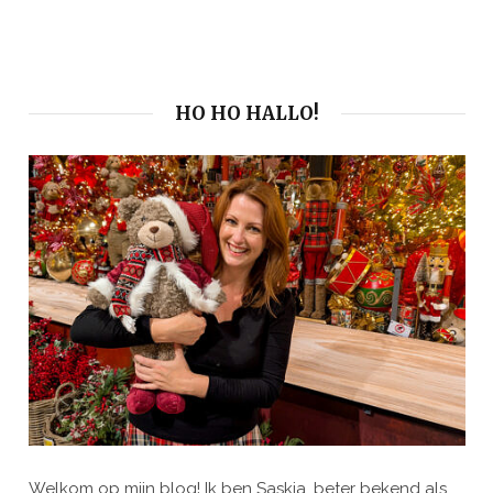
HO HO HALLO!
Welkom op mijn blog! Ik ben Saskia, beter bekend als