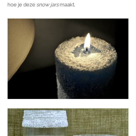
hoe je deze
snow jars
maakt.