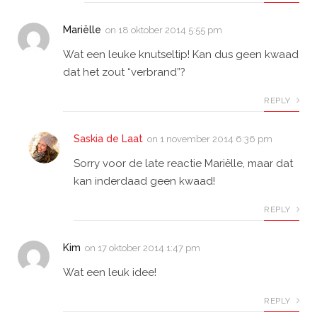
Mariëlle
on
18 oktober 2014 5:55 pm
Wat een leuke knutseltip! Kan dus geen kwaad
dat het zout “verbrand”?
REPLY
Saskia de Laat
on
1 november 2014 6:36 pm
Sorry voor de late reactie Mariëlle, maar dat
kan inderdaad geen kwaad!
REPLY
Kim
on
17 oktober 2014 1:47 pm
Wat een leuk idee!
REPLY