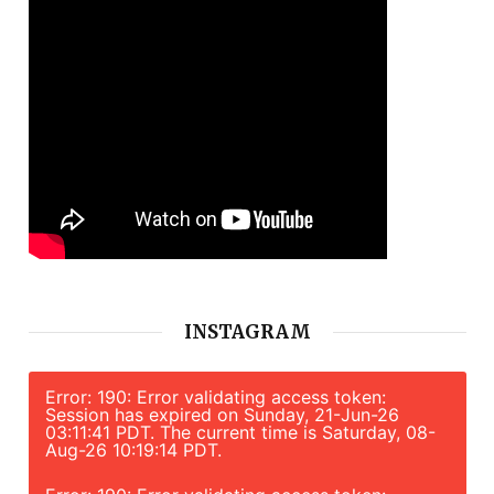
INSTAGRAM
Error: 190: Error validating access token:
Session has expired on Sunday, 21-Jun-26
03:11:41 PDT. The current time is Saturday, 08-
Aug-26 10:19:14 PDT.