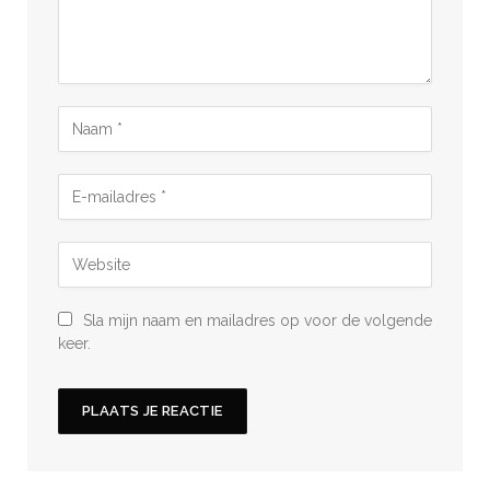
Sla mijn naam en mailadres op voor de volgende
keer.