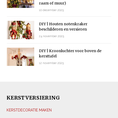
raam of muur)
10 december 2025
DIY | Houten notenkraker
beschilderen en versieren
24 november 2025
DIY | Kroonluchter voor boven de
kersttafel
12 november 2025
KERSTVERSIERING
KERSTDECORATIE MAKEN