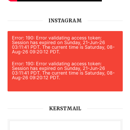
INSTAGRAM
Error: 190: Error validating access token:
Session has expired on Sunday, 21-Jun-26
03:11:41 PDT. The current time is Saturday, 08-
Aug-26 09:20:12 PDT.
Error: 190: Error validating access token:
Session has expired on Sunday, 21-Jun-26
03:11:41 PDT. The current time is Saturday, 08-
Aug-26 09:20:12 PDT.
KERSTMAIL