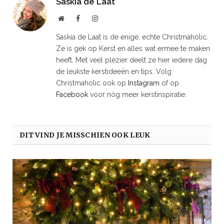
Saskia de Laat
Website
Facebook
Instagram
Saskia de Laat is de enige, echte Christmaholic.
Ze is gek op Kerst en alles wat ermee te maken
heeft. Met veel plezier deelt ze hier iedere dag
de leukste kerstideeën en tips. Volg
Christmaholic ook op
Instagram
of op
Facebook
voor nóg meer kerstinspiratie.
DIT VIND JE MISSCHIEN OOK LEUK