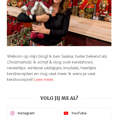
Welkom op mijn blog! Ik ben Saskia, beter bekend als
Christmaholic.
Ik schrijf & vlog over kerstshows,
versiertips, winterse uitstapjes, knutsels, heerlijke
kerstrecepten en nog veel meer. Ik wens je veel
kerstvoorpret!
Lees meer…
VOLG JIJ ME AL?
Instagram
YouTube