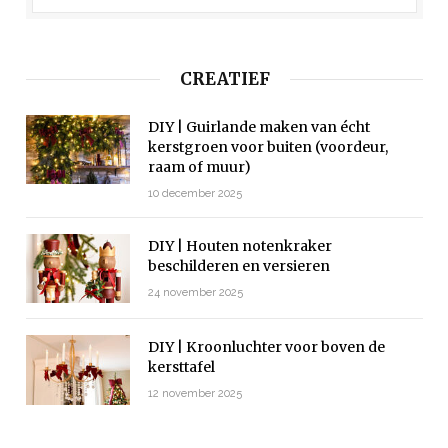
CREATIEF
DIY | Guirlande maken van écht
kerstgroen voor buiten (voordeur,
raam of muur)
10 december 2025
DIY | Houten notenkraker
beschilderen en versieren
24 november 2025
DIY | Kroonluchter voor boven de
kersttafel
12 november 2025