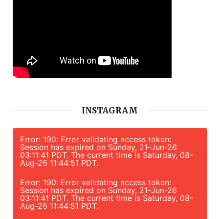
INSTAGRAM
Error: 190: Error validating access token:
Session has expired on Sunday, 21-Jun-26
03:11:41 PDT. The current time is Saturday, 08-
Aug-26 11:44:51 PDT.
Error: 190: Error validating access token:
Session has expired on Sunday, 21-Jun-26
03:11:41 PDT. The current time is Saturday, 08-
Aug-26 11:44:51 PDT.