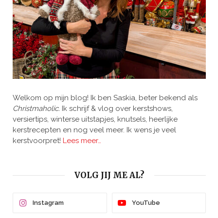
Welkom op mijn blog! Ik ben Saskia, beter bekend als
Christmaholic.
Ik schrijf & vlog over kerstshows,
versiertips, winterse uitstapjes, knutsels, heerlijke
kerstrecepten en nog veel meer. Ik wens je veel
kerstvoorpret!
Lees meer…
VOLG JIJ ME AL?
Instagram
YouTube