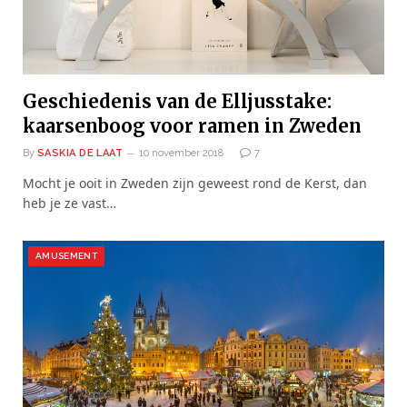
Geschiedenis van de Elljusstake:
kaarsenboog voor ramen in Zweden
By
SASKIA DE LAAT
10 november 2018
7
Mocht je ooit in Zweden zijn geweest rond de Kerst, dan
heb je ze vast…
AMUSEMENT