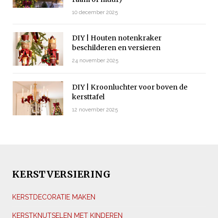
10 december 2025
DIY | Houten notenkraker
beschilderen en versieren
24 november 2025
DIY | Kroonluchter voor boven de
kersttafel
12 november 2025
KERSTVERSIERING
KERSTDECORATIE MAKEN
KERSTKNUTSELEN MET KINDEREN