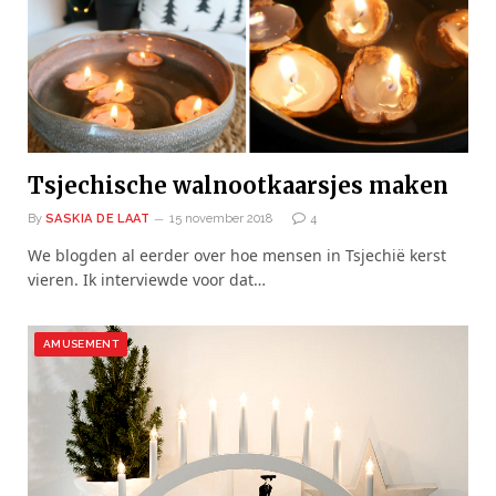
Tsjechische walnootkaarsjes maken
By
SASKIA DE LAAT
15 november 2018
4
We blogden al eerder over hoe mensen in Tsjechië kerst
vieren. Ik interviewde voor dat…
AMUSEMENT