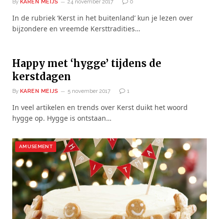
By
KAREN MEIJS
24 november 2017
0
In de rubriek ‘Kerst in het buitenland’ kun je lezen over
bijzondere en vreemde Kersttradities…
Happy met ‘hygge’ tijdens de
kerstdagen
By
KAREN MEIJS
5 november 2017
1
In veel artikelen en trends over Kerst duikt het woord
hygge op. Hygge is ontstaan…
AMUSEMENT