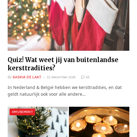
Quiz! Wat weet jij van buitenlandse
kersttradities?
By
SASKIA DE LAAT
22 december 2018
16
In Nederland & België hebben we kersttradities, en dat
geldt natuurlijk ook voor alle andere…
AMUSEMENT