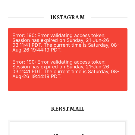
INSTAGRAM
Error: 190: Error validating access token:
Session has expired on Sunday, 21-Jun-26
03:11:41 PDT. The current time is Saturday, 08-
Aug-26 19:44:19 PDT.
Error: 190: Error validating access token:
Session has expired on Sunday, 21-Jun-26
03:11:41 PDT. The current time is Saturday, 08-
Aug-26 19:44:19 PDT.
KERSTMAIL