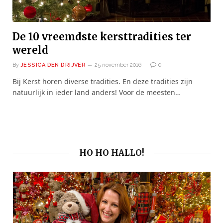
De 10 vreemdste kersttradities ter
wereld
By
JESSICA DEN DRIJVER
25 november 2016
0
Bij Kerst horen diverse tradities. En deze tradities zijn
natuurlijk in ieder land anders! Voor de meesten…
HO HO HALLO!