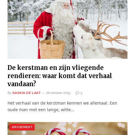
De kerstman en zijn vliegende
rendieren: waar komt dat verhaal
vandaan?
By
SASKIA DE LAAT
28 oktober 2019
5
Het verhaal van de kerstman kennen we allemaal. Een
oude man met een lange, witte…
AMUSEMENT