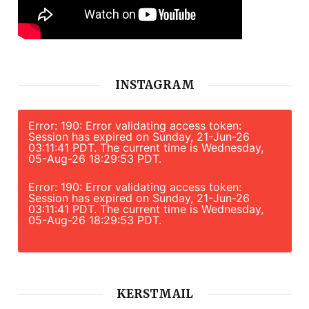
INSTAGRAM
Error: 190: Error validating access token:
Session has expired on Sunday, 21-Jun-26
03:11:41 PDT. The current time is Wednesday,
05-Aug-26 18:29:53 PDT.
Error: 190: Error validating access token:
Session has expired on Sunday, 21-Jun-26
03:11:41 PDT. The current time is Wednesday,
05-Aug-26 18:29:53 PDT.
KERSTMAIL