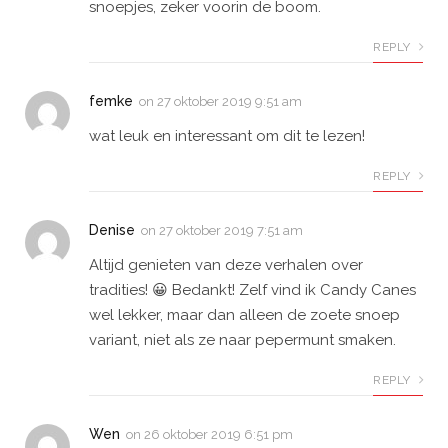
snoepjes, zeker voorin de boom.
REPLY
femke
on
27 oktober 2019 9:51 am
wat leuk en interessant om dit te lezen!
REPLY
Denise
on
27 oktober 2019 7:51 am
Altijd genieten van deze verhalen over
tradities! 😀 Bedankt! Zelf vind ik Candy Canes
wel lekker, maar dan alleen de zoete snoep
variant, niet als ze naar pepermunt smaken.
REPLY
Wen
on
26 oktober 2019 6:51 pm