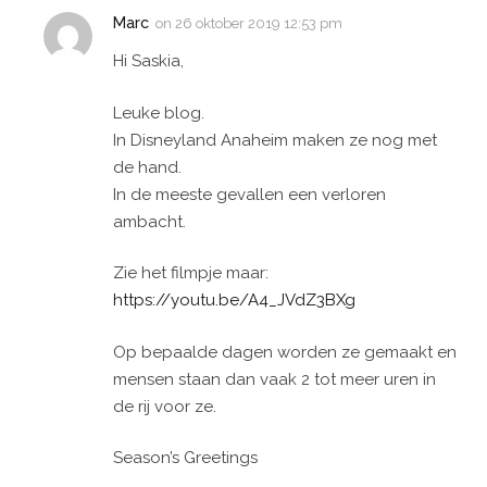
Marc
on
26 oktober 2019 12:53 pm
Hi Saskia,
Leuke blog.
In Disneyland Anaheim maken ze nog met
de hand.
In de meeste gevallen een verloren
ambacht.
Zie het filmpje maar:
https://youtu.be/A4_JVdZ3BXg
Op bepaalde dagen worden ze gemaakt en
mensen staan dan vaak 2 tot meer uren in
de rij voor ze.
Season’s Greetings