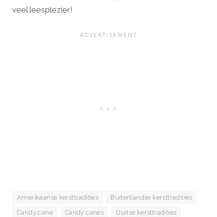
veel leesplezier!
Amerikaanse kersttradities
Buitenlandse kersttradities
Candy cane
Candy canes
Duitse kersttradities