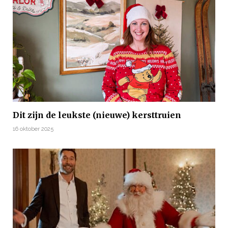
Dit zijn de leukste (nieuwe) kersttruien
16 oktober 2025