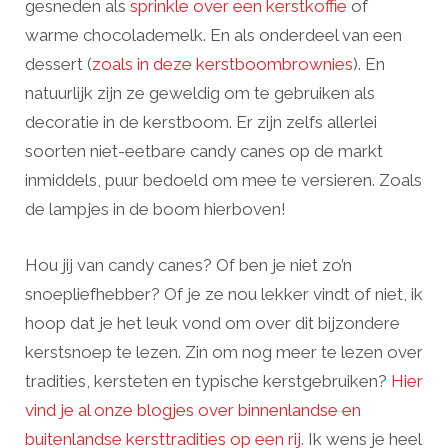
gesneden als
sprinkle over een kerstkoffie
of
warme chocolademelk. En als onderdeel van een
dessert (
zoals in deze kerstboombrownies
). En
natuurlijk zijn ze geweldig om te gebruiken als
decoratie in de kerstboom. Er zijn zelfs allerlei
soorten niet-eetbare candy canes op de markt
inmiddels, puur bedoeld om mee te versieren. Zoals
de lampjes in de boom hierboven!
Hou jij van candy canes? Of ben je niet zo’n
snoepliefhebber? Of je ze nou lekker vindt of niet, ik
hoop dat je het leuk vond om over dit bijzondere
kerstsnoep te lezen. Zin om nog meer te lezen over
tradities, kersteten en typische kerstgebruiken?
Hier
vind je al onze blogjes over binnenlandse en
buitenlandse kersttradities op een rij
. Ik wens je heel