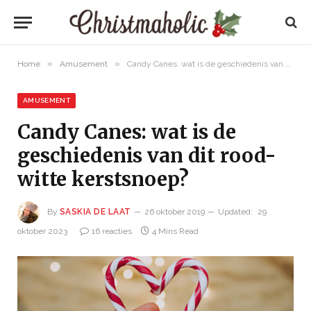
»
»
Home
Amusement
Candy Canes: wat is de geschiedenis van dit rood-witte kerstsnoep?
AMUSEMENT
Candy Canes: wat is de
geschiedenis van dit rood-
witte kerstsnoep?
By
SASKIA DE LAAT
26 oktober 2019
Updated:
29
oktober 2023
16 reacties
4 Mins Read