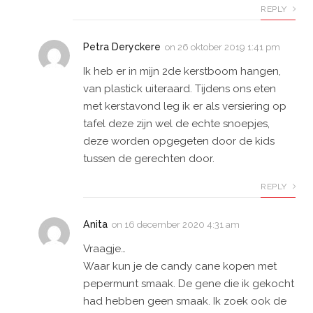
REPLY
Petra Deryckere
on
26 oktober 2019 1:41 pm
Ik heb er in mijn 2de kerstboom hangen,
van plastick uiteraard. Tijdens ons eten
met kerstavond leg ik er als versiering op
tafel deze zijn wel de echte snoepjes,
deze worden opgegeten door de kids
tussen de gerechten door.
REPLY
Anita
on
16 december 2020 4:31 am
Vraagje…
Waar kun je de candy cane kopen met
pepermunt smaak. De gene die ik gekocht
had hebben geen smaak. Ik zoek ook de