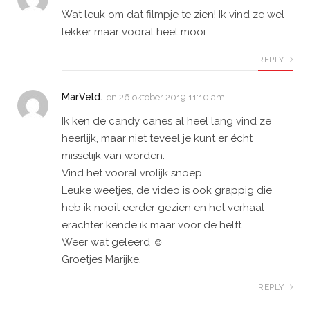
Wat leuk om dat filmpje te zien! Ik vind ze wel
lekker maar vooral heel mooi
REPLY
MarVeld.
on
26 oktober 2019 11:10 am
Ik ken de candy canes al heel lang vind ze
heerlijk, maar niet teveel je kunt er écht
misselijk van worden.
Vind het vooral vrolijk snoep.
Leuke weetjes, de video is ook grappig die
heb ik nooit eerder gezien en het verhaal
erachter kende ik maar voor de helft.
Weer wat geleerd ☺
Groetjes Marijke.
REPLY