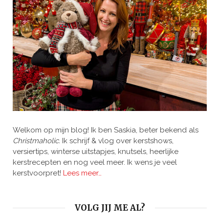
Welkom op mijn blog! Ik ben Saskia, beter bekend als
Christmaholic.
Ik schrijf & vlog over kerstshows,
versiertips, winterse uitstapjes, knutsels, heerlijke
kerstrecepten en nog veel meer. Ik wens je veel
kerstvoorpret!
Lees meer…
VOLG JIJ ME AL?