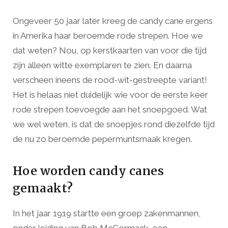
Ongeveer 50 jaar later kreeg de candy cane ergens
in Amerika haar beroemde rode strepen. Hoe we
dat weten? Nou, op kerstkaarten van voor die tijd
zijn alleen witte exemplaren te zien. En daarna
verscheen ineens de rood-wit-gestreepte variant!
Het is helaas niet duidelijk wie voor de eerste keer
rode strepen toevoegde aan het snoepgoed. Wat
we wel weten, is dat de snoepjes rond diezelfde tijd
de nu zo beroemde pepermuntsmaak kregen.
Hoe worden candy canes
gemaakt?
In het jaar 1919 startte een groep zakenmannen,
onder leiding van Bob McCormack, een