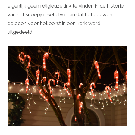
eigenlijk geen religieuze link te vinden in de historie
van het snoepje. Behalve dan dat het eeuwen
geleden voor het eerst in een kerk werd
uitgedeeld!