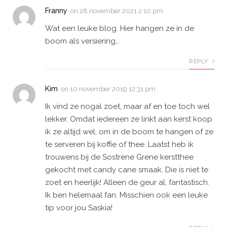
Franny
on
28 november 2021 2:10 pm
Wat een leuke blog. Hier hangen ze in de
boom als versiering…
REPLY
Kim
on
10 november 2019 12:31 pm
Ik vind ze nogal zoet, maar af en toe toch wel
lekker. Omdat iedereen ze linkt aan kerst koop
ik ze altijd wel, om in de boom te hangen of ze
te serveren bij koffie of thee. Laatst heb ik
trouwens bij de Sostrene Grene kerstthee
gekocht met candy cane smaak. Die is niet te
zoet en heerlijk! Alleen de geur al, fantastisch.
Ik ben helemaal fan. Misschien ook een leuke
tip voor jou Saskia!