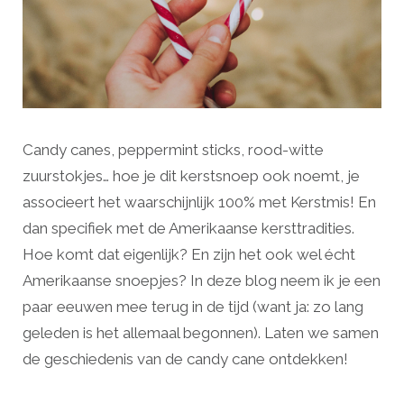
Candy canes, peppermint sticks, rood-witte
zuurstokjes… hoe je dit kerstsnoep ook noemt, je
associeert het waarschijnlijk 100% met Kerstmis! En
dan specifiek met de Amerikaanse kersttradities.
Hoe komt dat eigenlijk? En zijn het ook wel écht
Amerikaanse snoepjes? In deze blog neem ik je een
paar eeuwen mee terug in de tijd (want ja: zo lang
geleden is het allemaal begonnen). Laten we samen
de geschiedenis van de candy cane ontdekken!