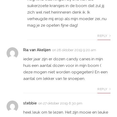
suikerzoete kransjes in de boom dat zul jij
zich wel niet herinneren denk ik. Ik
verheugde mij erop als mijn moeder zei…nu
mag je ze opeten fijne dag!
REPLY
Ria van Akelijen
on
28 oktober 2019 9:20 am
ieder jaar zijn er dozen candy canes in mijn
huis een aantal dozen voor in mijn boom (
deze mogen niet worden opgegeten) En een
aantal om lekker van te snoepen.
REPLY
stebbie
on
27 oktober 2019 6:30 pm
heel leuk om te lezen. Het zijn mooie en leuke