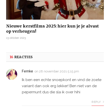
Nieuwe kerstfilms 2025: hier kun je je alvast
op verheugen!
15 oktober 2025
16
REACTIES
Femke
on
28 november 2021 5:15 pm
Ik ben een echte snoepkont en vind de zoete
variant dan ook erg lekker! Ben niet van de
pepermunt dus die sla ik over hihi
REPLY