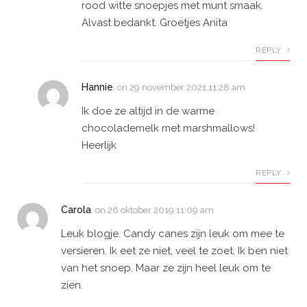
rood witte snoepjes met munt smaak.
Alvast bedankt. Groetjes Anita
REPLY
Hannie
on
29 november 2021 11:28 am
Ik doe ze altijd in de warme
chocolademelk met marshmallows!
Heerlijk
REPLY
Carola
on
26 oktober 2019 11:09 am
Leuk blogje. Candy canes zijn leuk om mee te
versieren. Ik eet ze niet, veel te zoet. Ik ben niet
van het snoep. Maar ze zijn heel leuk om te
zien.