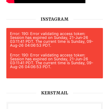
INSTAGRAM
Error: 190: Error validating access token:
Session has expired on Sunday, 21-Jun-26
03:11:41 PDT. The current time is Sunday, 09-
Aug-26 04:06:53 PDT.
Error: 190: Error validating access token:
Session has expired on Sunday, 21-Jun-26
03:11:41 PDT. The current time is Sunday, 09-
Aug-26 04:06:53 PDT.
KERSTMAIL