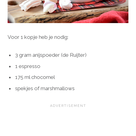
Voor 1 kopje heb je nodig:
3 gram anijspoeder (de Ruijter)
1 espresso
175 ml chocomel
spekjes of marshmallows