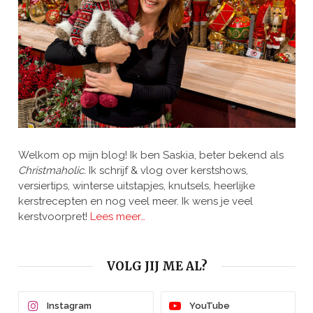
Welkom op mijn blog! Ik ben Saskia, beter bekend als
Christmaholic.
Ik schrijf & vlog over kerstshows,
versiertips, winterse uitstapjes, knutsels, heerlijke
kerstrecepten en nog veel meer. Ik wens je veel
kerstvoorpret!
Lees meer…
VOLG JIJ ME AL?
Instagram
YouTube