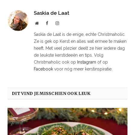
Saskia de Laat
Website
Facebook
Instagram
Saskia de Laat is de enige, echte Christmaholic.
Ze is gek op Kerst en alles wat ermee te maken
heeft. Met veel plezier deelt ze hier iedere dag
de leukste kerstideeën en tips. Volg
Christmaholic ook op
Instagram
of op
Facebook
voor nóg meer kerstinspiratie.
DIT VIND JE MISSCHIEN OOK LEUK