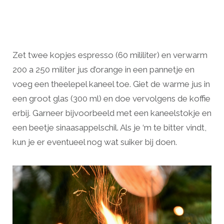
Zet twee kopjes espresso (60 mililiter) en verwarm
200 a 250 militer jus d’orange in een pannetje en
voeg een theelepel kaneel toe. Giet de warme jus in
een groot glas (300 ml) en doe vervolgens de koffie
erbij. Garneer bijvoorbeeld met een kaneelstokje en
een beetje sinaasappelschil. Als je ‘m te bitter vindt,
kun je er eventueel nog wat suiker bij doen.