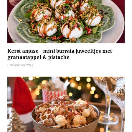
Kerst amuse | mini burrata juweeltjes met
granaatappel & pistache
1 december 2025