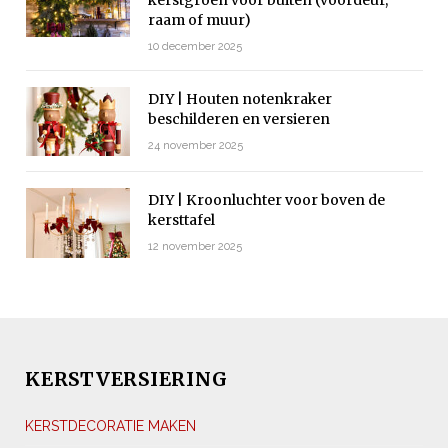
kerstgroen voor buiten (voordeur,
raam of muur)
10 december 2025
DIY | Houten notenkraker
beschilderen en versieren
24 november 2025
DIY | Kroonluchter voor boven de
kersttafel
12 november 2025
KERSTVERSIERING
KERSTDECORATIE MAKEN