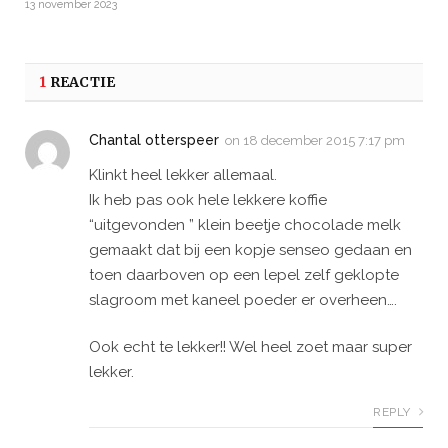
13 november 2023
1
REACTIE
Chantal otterspeer
on
18 december 2015 7:17 pm
Klinkt heel lekker allemaal.
Ik heb pas ook hele lekkere koffie
“uitgevonden ” klein beetje chocolade melk
gemaakt dat bij een kopje senseo gedaan en
toen daarboven op een lepel zelf geklopte
slagroom met kaneel poeder er overheen….
Ook echt te lekker!! Wel heel zoet maar super
lekker.
REPLY