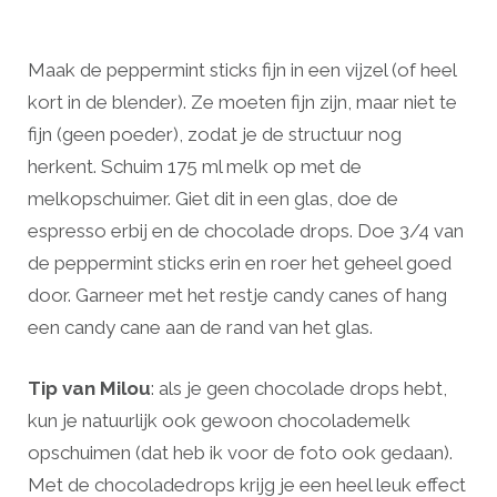
Maak de peppermint sticks fijn in een vijzel (of heel
kort in de blender). Ze moeten fijn zijn, maar niet te
fijn (geen poeder), zodat je de structuur nog
herkent. Schuim 175 ml melk op met de
melkopschuimer. Giet dit in een glas, doe de
espresso erbij en de chocolade drops. Doe 3/4 van
de peppermint sticks erin en roer het geheel goed
door. Garneer met het restje candy canes of hang
een candy cane aan de rand van het glas.
Tip van Milou
: als je geen chocolade drops hebt,
kun je natuurlijk ook gewoon chocolademelk
opschuimen (dat heb ik voor de foto ook gedaan).
Met de chocoladedrops krijg je een heel leuk effect