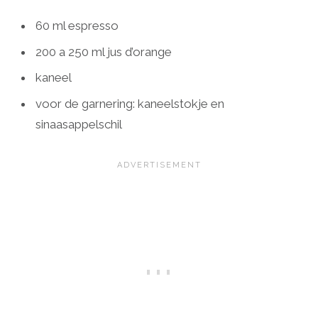
60 ml espresso
200 a 250 ml jus d’orange
kaneel
voor de garnering: kaneelstokje en
sinaasappelschil