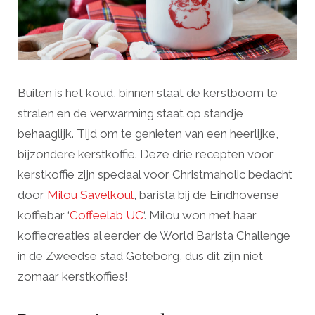
Buiten is het koud, binnen staat de kerstboom te
stralen en de verwarming staat op standje
behaaglijk. Tijd om te genieten van een heerlijke,
bijzondere kerstkoffie. Deze drie recepten voor
kerstkoffie zijn speciaal voor Christmaholic bedacht
door
Milou Savelkoul
, barista bij de Eindhovense
koffiebar ‘
Coffeelab UC
‘. Milou won met haar
koffiecreaties al eerder de World Barista Challenge
in de Zweedse stad Göteborg, dus dit zijn niet
zomaar kerstkoffies!