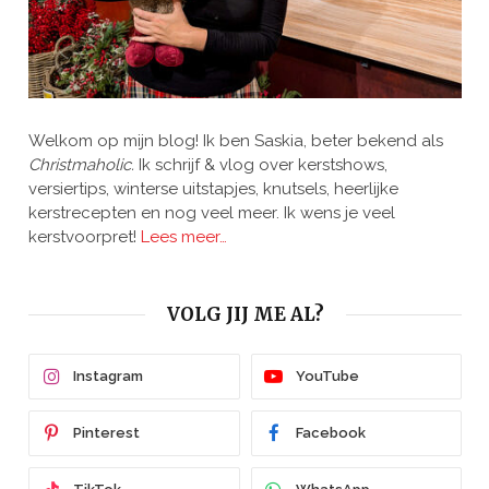
Welkom op mijn blog! Ik ben Saskia, beter bekend als
Christmaholic.
Ik schrijf & vlog over kerstshows,
versiertips, winterse uitstapjes, knutsels, heerlijke
kerstrecepten en nog veel meer. Ik wens je veel
kerstvoorpret!
Lees meer…
VOLG JIJ ME AL?
Instagram
YouTube
Pinterest
Facebook