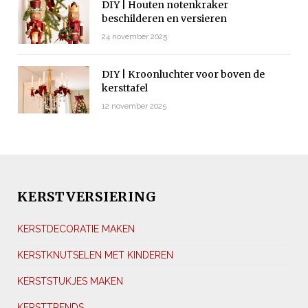
DIY | Houten notenkraker
beschilderen en versieren
24 november 2025
DIY | Kroonluchter voor boven de
kersttafel
12 november 2025
KERSTVERSIERING
KERSTDECORATIE MAKEN
KERSTKNUTSELEN MET KINDEREN
KERSTSTUKJES MAKEN
KERSTTRENDS