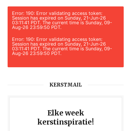
Error: 190: Error validating access token:
Session has expired on Sunday, 21-Jun-26
03:11:41 PDT. The current time is Sunday, 09-
Aug-26 23:59:50 PDT.
Error: 190: Error validating access token:
Session has expired on Sunday, 21-Jun-26
03:11:41 PDT. The current time is Sunday, 09-
Aug-26 23:59:50 PDT.
KERSTMAIL
Elke week
kerstinspiratie!