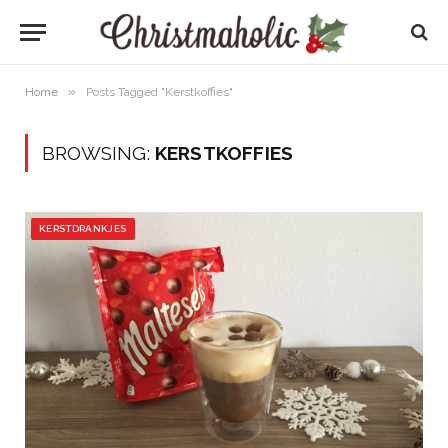
»
Home
Posts Tagged "Kerstkoffies"
BROWSING:
KERSTKOFFIES
KERSTDRANKJES