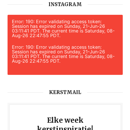
INSTAGRAM
Error: 190: Error validating access token:
Session has expired on Sunday, 21-Jun-26
03:11:41 PDT. The current time is Saturday, 08-
Aug-26 22:47:55 PDT.
Error: 190: Error validating access token:
Session has expired on Sunday, 21-Jun-26
03:11:41 PDT. The current time is Saturday, 08-
Aug-26 22:47:55 PDT.
KERSTMAIL
Elke week
kerstinspiratie!