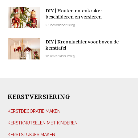
DIY | Houten notenkraker
beschilderen en versieren
24 november 2025
DIY | Kroonluchter voor boven de
kersttafel
12 november 2025
KERSTVERSIERING
KERSTDECORATIE MAKEN
KERSTKNUTSELEN MET KINDEREN
KERSTSTUKJES MAKEN