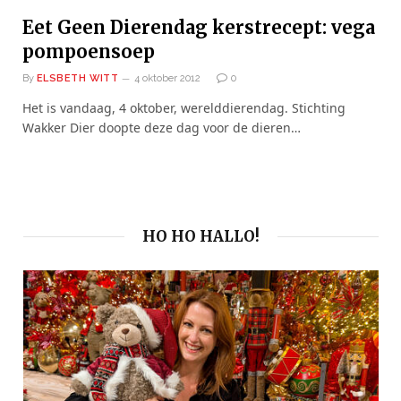
Eet Geen Dierendag kerstrecept: vega
pompoensoep
By
ELSBETH WITT
4 oktober 2012
0
Het is vandaag, 4 oktober, werelddierendag. Stichting
Wakker Dier doopte deze dag voor de dieren…
HO HO HALLO!