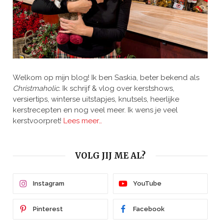
Welkom op mijn blog! Ik ben Saskia, beter bekend als
Christmaholic.
Ik schrijf & vlog over kerstshows,
versiertips, winterse uitstapjes, knutsels, heerlijke
kerstrecepten en nog veel meer. Ik wens je veel
kerstvoorpret!
Lees meer…
VOLG JIJ ME AL?
Instagram
YouTube
Pinterest
Facebook