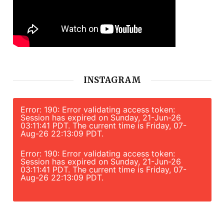
INSTAGRAM
Error: 190: Error validating access token:
Session has expired on Sunday, 21-Jun-26
03:11:41 PDT. The current time is Friday, 07-
Aug-26 22:13:09 PDT.
Error: 190: Error validating access token:
Session has expired on Sunday, 21-Jun-26
03:11:41 PDT. The current time is Friday, 07-
Aug-26 22:13:09 PDT.