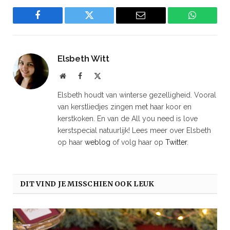
Facebook
Twitter
Email
WhatsAp
Elsbeth Witt
Website
Facebook
X
(Twitter)
Elsbeth houdt van winterse gezelligheid. Vooral
van kerstliedjes zingen met haar koor en
kerstkoken. En van de All you need is love
kerstspecial natuurlijk! Lees meer over Elsbeth
op haar
weblog
of volg haar op
Twitter
.
DIT VIND JE MISSCHIEN OOK LEUK