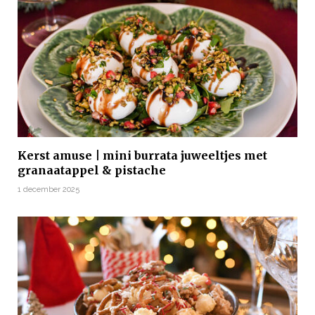
Kerst amuse | mini burrata juweeltjes met
granaatappel & pistache
1 december 2025