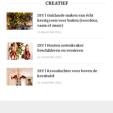
CREATIEF
DIY | Guirlande maken van écht
kerstgroen voor buiten (voordeur,
raam of muur)
10 december 2025
DIY | Houten notenkraker
beschilderen en versieren
24 november 2025
DIY | Kroonluchter voor boven de
kersttafel
12 november 2025