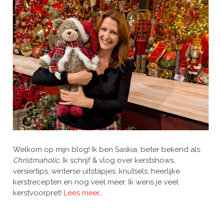
Welkom op mijn blog! Ik ben Saskia, beter bekend als
Christmaholic.
Ik schrijf & vlog over kerstshows,
versiertips, winterse uitstapjes, knutsels, heerlijke
kerstrecepten en nog veel meer. Ik wens je veel
kerstvoorpret!
Lees meer…