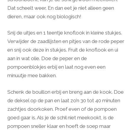
Dat scheelt weer. En dan eet je niet alleen geen
dieren, maar ook nog biologisch!
Snij de uitjes en 1 teentje knoflook in kleine stukjes.
Verwijder de zaadlijsten en pitjes van de rode peper
en snij ook deze in stukjes. Fruit de knoflook en ui
aan in wat olie. Doe de peper en de
pompoenblokjes erbij en laat nog even een
minuutje mee bakken.
Schenk de bouillon erbij en breng aan de kook. Doe
de deksel op de pan en laat zo’n 30 tot 40 minuten
zachtjes doorkoken. Proef even of de pompoen
goed gaar is. Als je de schil niet meekookt, is de
pompoen sneller klaar en hoeft de soep maar