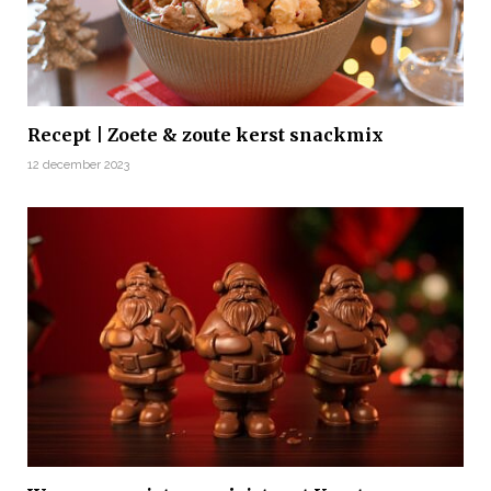
Recept | Zoete & zoute kerst snackmix
12 december 2023