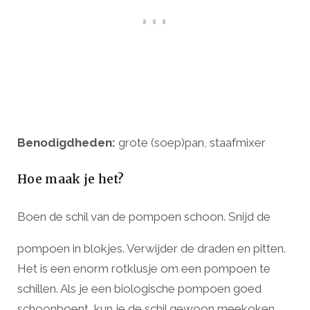
Benodigdheden:
grote (soep)pan, staafmixer
Hoe maak je het?
Boen de schil van de pompoen schoon. Snijd de
pompoen in blokjes. Verwijder de draden en pitten.
Het is een enorm rotklusje om een pompoen te
schillen. Als je een biologische pompoen goed
schoonboent, kun je de schil gewoon meekoken.