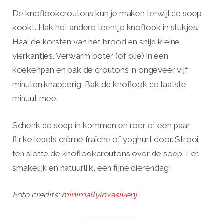
De knoflookcroutons kun je maken terwijl de soep
kookt. Hak het andere teentje knoflook in stukjes.
Haal de korsten van het brood en snijd kleine
vierkantjes. Verwarm boter (of olie) in een
koekenpan en bak de croutons in ongeveer vijf
minuten knapperig. Bak de knoflook de laatste
minuut mee.
Schenk de soep in kommen en roer er een paar
flinke lepels crème fraîche of yoghurt door. Strooi
ten slotte de knoflookcroutons over de soep. Eet
smakelijk en natuurlijk, een fijne dierendag!
Foto credits:
minimallyinvasivenj