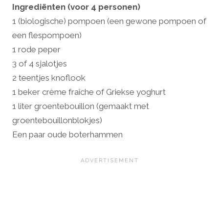
Ingrediënten (voor 4 personen)
1 (biologische) pompoen (een gewone pompoen of
een flespompoen)
1 rode peper
3 of 4 sjalotjes
2 teentjes knoflook
1 beker crème fraîche of Griekse yoghurt
1 liter groentebouillon (gemaakt met
groentebouillonblokjes)
Een paar oude boterhammen