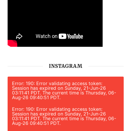
INSTAGRAM
Error: 190: Error validating access token:
Session has expired on Sunday, 21-Jun-26
03:11:41 PDT. The current time is Thursday, 06-
Aug-26 09:40:51 PDT.
Error: 190: Error validating access token:
Session has expired on Sunday, 21-Jun-26
03:11:41 PDT. The current time is Thursday, 06-
Aug-26 09:40:51 PDT.