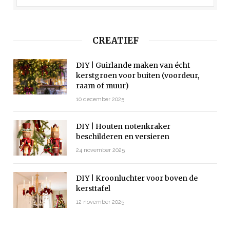
CREATIEF
DIY | Guirlande maken van écht
kerstgroen voor buiten (voordeur,
raam of muur)
10 december 2025
DIY | Houten notenkraker
beschilderen en versieren
24 november 2025
DIY | Kroonluchter voor boven de
kersttafel
12 november 2025