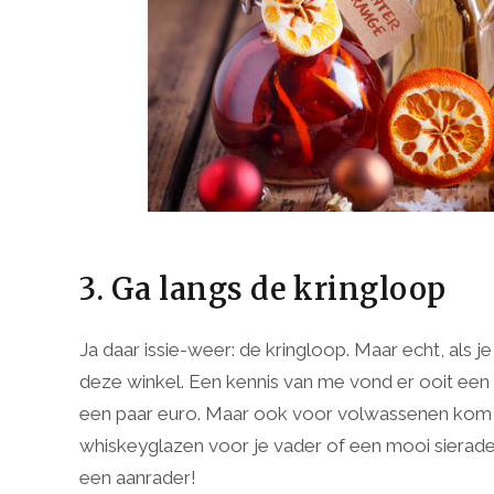
3. Ga langs de kringloop
Ja daar issie-weer: de kringloop. Maar echt, als 
deze winkel. Een kennis van me vond er ooit een
een paar euro. Maar ook voor volwassenen kom j
whiskeyglazen voor je vader of een mooi siera
een aanrader!