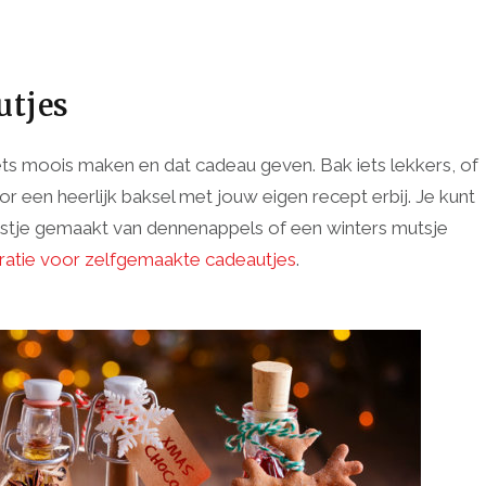
utjes
f iets moois maken en dat cadeau geven. Bak iets lekkers, of
een heerlijk baksel met jouw eigen recept erbij. Je kunt
olijstje gemaakt van dennenappels of een winters mutsje
piratie voor zelfgemaakte cadeautjes
.