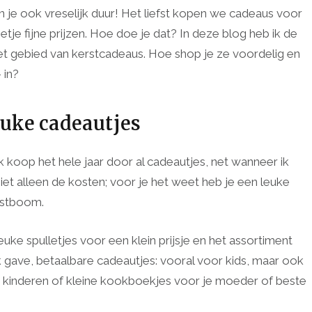
je ook vreselijk duur! Het liefst kopen we cadeaus voor
etje fijne prijzen. Hoe doe je dat? In deze blog heb ik de
et gebied van kerstcadeaus. Hoe shop je ze voordelig en
 in?
leuke cadeautjes
 koop het hele jaar door al cadeautjes, net wanneer ik
niet alleen de kosten; voor je het weet heb je een leuke
rstboom.
ke spulletjes voor een klein prijsje en het assortiment
 gave, betaalbare cadeautjes: vooral voor kids, maar ook
kinderen of kleine kookboekjes voor je moeder of beste