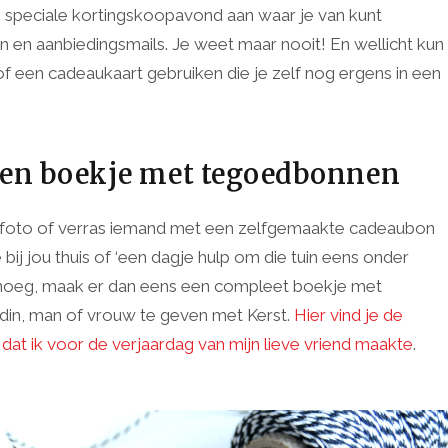
n speciale kortingskoopavond aan waar je van kunt
ven en aanbiedingsmails. Je weet maar nooit! En wellicht kun
of een cadeaukaart gebruiken die je zelf nog ergens in een
een boekje met tegoedbonnen
re foto of verras iemand met een zelfgemaakte cadeaubon
bij jou thuis of ‘een dagje hulp om die tuin eens onder
enoeg, maak er dan eens een compleet boekje met
din, man of vrouw te geven met Kerst.
Hier vind je de
t ik voor de verjaardag van mijn lieve vriend maakte
.