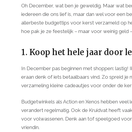
Oh December, wat ben je geweldig. Maar wat ben 
iedereen die ons lief is, maar dan wel voor een be
allerbeste budgettips voor kerst verzameld op h
hoe pak je ze feestelijk – maar voor weinig geld –
1. Koop het hele jaar door 
In December pas beginnen met shoppen: lastig! Ik
eraan denk of iets betaalbaars vind. Zo spreid je 
verzameling kleine cadeautjes voor onder de ke
Budgetwinkels als Action en Xenos hebben veel leu
verandert regelmatig. Ook de Kruidvat heeft vaak
voor volwassenen. Denk aan tof speelgoed voor 
vriendin.