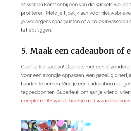
Misschien komt er bij één van die winkels wel ee
profiteren. Meld je tijdelijk aan voor nieuwsbrie
je wel ergens spaarpunten of airmiles inwisselen 
la hebt liggen.
5. Maak een cadeaubon of 
Geef je tijd cadeau! Doe iets met een bijzonde
voor een avondje oppassen, een gezellig dinertje 
handen te nemen’. Vind je één cadeaubon niet g
tegoedbonnen. Superleuk om aan je vriend, vrien
complete DIY van dit boekje met waardebonnen da