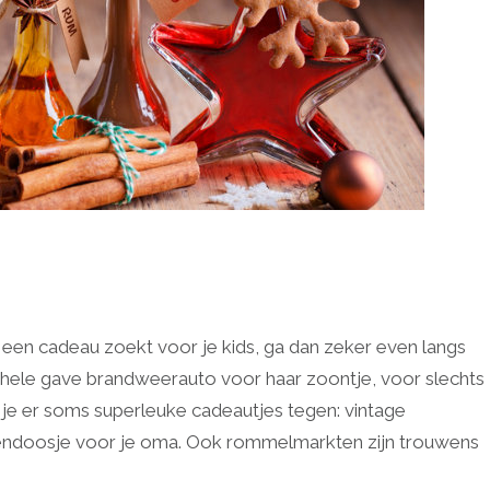
je een cadeau zoekt voor je kids, ga dan zeker even langs
 hele gave brandweerauto voor haar zoontje, voor slechts
e er soms superleuke cadeautjes tegen: vintage
dendoosje voor je oma. Ook rommelmarkten zijn trouwens