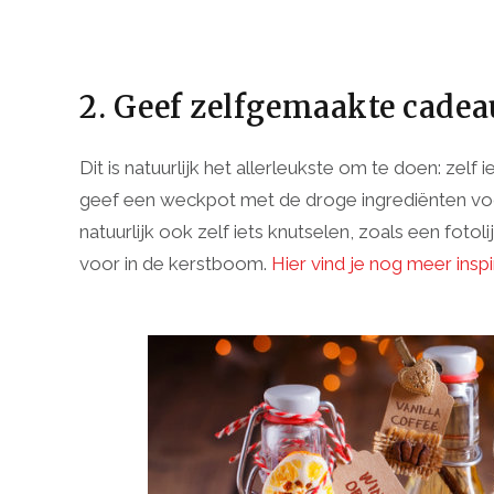
2. Geef zelfgemaakte cadea
Dit is natuurlijk het allerleukste om te doen: zel
geef een weckpot met de droge ingrediënten voor 
natuurlijk ook zelf iets knutselen, zoals een fot
voor in de kerstboom.
Hier vind je nog meer ins