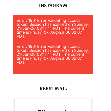
INSTAGRAM
Error: 190: Error validating access
token: Session has expired on Sunday,
21-Jun-26 03:11:41 PDT. The current
time is Friday, 07-Aug-26 06:02:07
PDT.
Error: 190: Error validating access
token: Session has expired on Sunday,
21-Jun-26 03:11:41 PDT. The current
time is Friday, 07-Aug-26 06:02:07
PDT.
KERSTMAIL