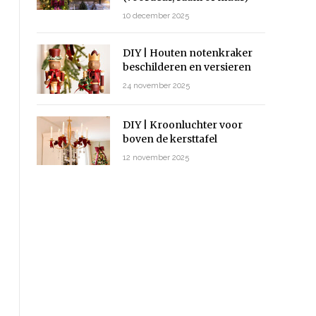
10 december 2025
DIY | Houten notenkraker
beschilderen en versieren
24 november 2025
DIY | Kroonluchter voor
boven de kersttafel
12 november 2025