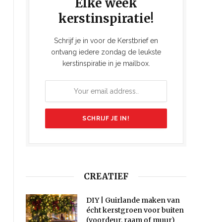
Elke week
kerstinspiratie!
Schrijf je in voor de Kerstbrief en
ontvang iedere zondag de leukste
kerstinspiratie in je mailbox.
CREATIEF
DIY | Guirlande maken van
écht kerstgroen voor buiten
(voordeur, raam of muur)