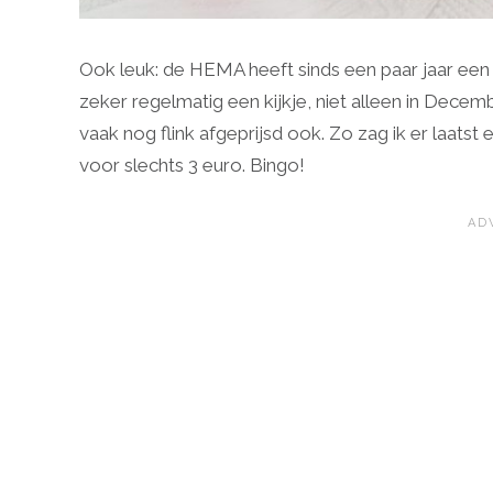
Ook leuk: de HEMA heeft sinds een paar jaar een
zeker regelmatig een kijkje, niet alleen in Decem
vaak nog flink afgeprijsd ook. Zo zag ik er laats
voor slechts 3 euro. Bingo!