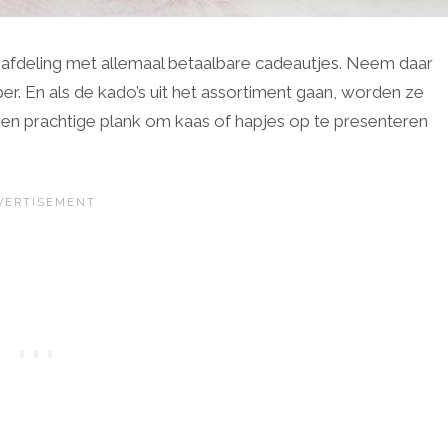
 afdeling met allemaal betaalbare cadeautjes. Neem daar
ber. En als de kado’s uit het assortiment gaan, worden ze
t een prachtige plank om kaas of hapjes op te presenteren