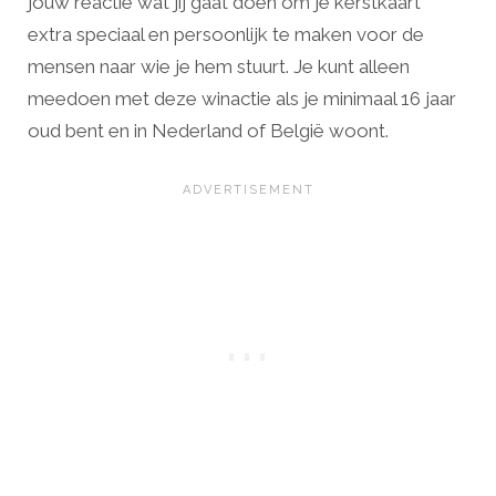
jouw reactie wat jij gaat doen om je kerstkaart
extra speciaal en persoonlijk te maken voor de
mensen naar wie je hem stuurt. Je kunt alleen
meedoen met deze winactie als je minimaal 16 jaar
oud bent en in Nederland of België woont.