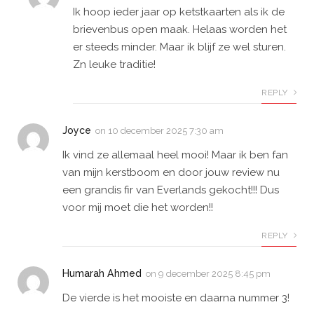
Ik hoop ieder jaar op ketstkaarten als ik de
brievenbus open maak. Helaas worden het
er steeds minder. Maar ik blijf ze wel sturen.
Zn leuke traditie!
REPLY
Joyce
on
10 december 2025 7:30 am
Ik vind ze allemaal heel mooi! Maar ik ben fan
van mijn kerstboom en door jouw review nu
een grandis fir van Everlands gekocht!!! Dus
voor mij moet die het worden!!
REPLY
Humarah Ahmed
on
9 december 2025 8:45 pm
De vierde is het mooiste en daarna nummer 3!