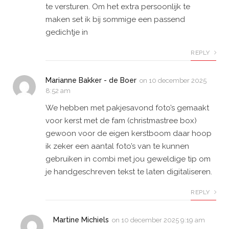
te versturen. Om het extra persoonlijk te
maken set ik bij sommige een passend
gedichtje in
REPLY
Marianne Bakker - de Boer
on
10 december 2025
8:52 am
We hebben met pakjesavond foto’s gemaakt
voor kerst met de fam (christmastree box)
gewoon voor de eigen kerstboom daar hoop
ik zeker een aantal foto’s van te kunnen
gebruiken in combi met jou geweldige tip om
je handgeschreven tekst te laten digitaliseren.
REPLY
Martine Michiels
on
10 december 2025 9:19 am