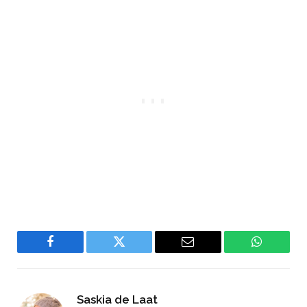
Facebook
Twitter
Email
WhatsAp
Saskia de Laat