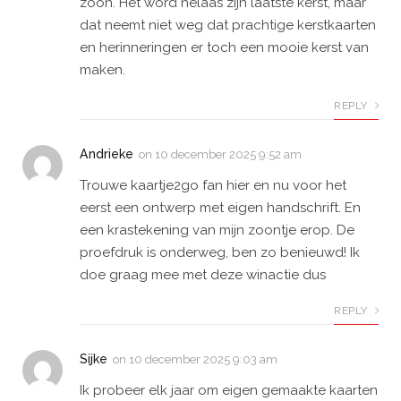
zoon. Het word helaas zijn laatste kerst, maar
dat neemt niet weg dat prachtige kerstkaarten
en herinneringen er toch een mooie kerst van
maken.
REPLY
Andrieke
on
10 december 2025 9:52 am
Trouwe kaartje2go fan hier en nu voor het
eerst een ontwerp met eigen handschrift. En
een krastekening van mijn zoontje erop. De
proefdruk is onderweg, ben zo benieuwd! Ik
doe graag mee met deze winactie dus
REPLY
Sijke
on
10 december 2025 9:03 am
Ik probeer elk jaar om eigen gemaakte kaarten