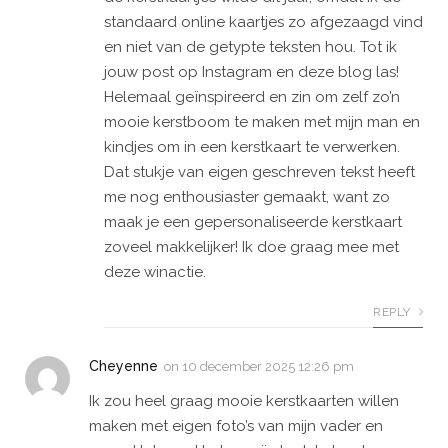
standaard online kaartjes zo afgezaagd vind
en niet van de getypte teksten hou. Tot ik
jouw post op Instagram en deze blog las!
Helemaal geïnspireerd en zin om zelf zo’n
mooie kerstboom te maken met mijn man en
kindjes om in een kerstkaart te verwerken.
Dat stukje van eigen geschreven tekst heeft
me nog enthousiaster gemaakt, want zo
maak je een gepersonaliseerde kerstkaart
zoveel makkelijker! Ik doe graag mee met
deze winactie.
REPLY
Cheyenne
on
10 december 2025 12:26 pm
Ik zou heel graag mooie kerstkaarten willen
maken met eigen foto’s van mijn vader en