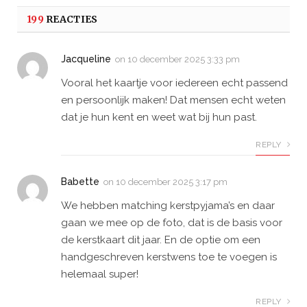
199
REACTIES
Jacqueline
on
10 december 2025 3:33 pm
Vooral het kaartje voor iedereen echt passend
en persoonlijk maken! Dat mensen echt weten
dat je hun kent en weet wat bij hun past.
REPLY
Babette
on
10 december 2025 3:17 pm
We hebben matching kerstpyjama’s en daar
gaan we mee op de foto, dat is de basis voor
de kerstkaart dit jaar. En de optie om een
handgeschreven kerstwens toe te voegen is
helemaal super!
REPLY