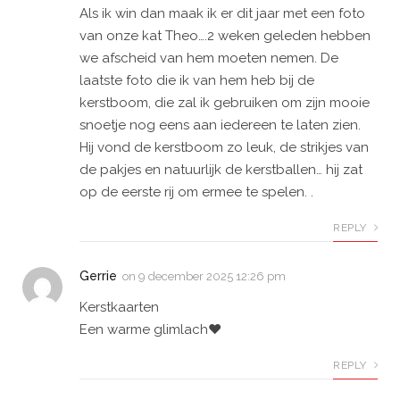
Als ik win dan maak ik er dit jaar met een foto
van onze kat Theo….2 weken geleden hebben
we afscheid van hem moeten nemen. De
laatste foto die ik van hem heb bij de
kerstboom, die zal ik gebruiken om zijn mooie
snoetje nog eens aan iedereen te laten zien.
Hij vond de kerstboom zo leuk, de strikjes van
de pakjes en natuurlijk de kerstballen… hij zat
op de eerste rij om ermee te spelen. .
REPLY
Gerrie
on
9 december 2025 12:26 pm
Kerstkaarten
Een warme glimlach❤️
REPLY