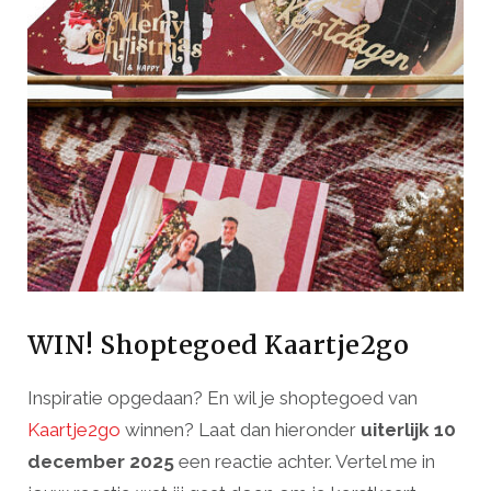
WIN! Shoptegoed Kaartje2go
Inspiratie opgedaan? En wil je shoptegoed van
Kaartje2go
winnen? Laat dan hieronder
uiterlijk 10
december 2025
een reactie achter. Vertel me in