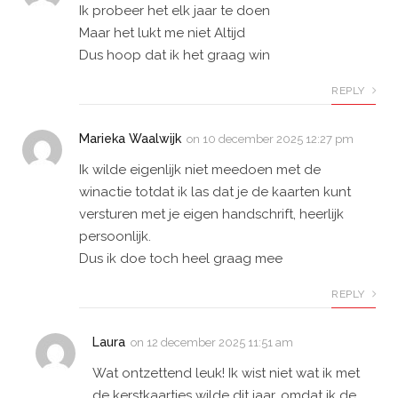
Ik probeer het elk jaar te doen
Maar het lukt me niet Altijd
Dus hoop dat ik het graag win
REPLY
Marieka Waalwijk
on
10 december 2025 12:27 pm
Ik wilde eigenlijk niet meedoen met de
winactie totdat ik las dat je de kaarten kunt
versturen met je eigen handschrift, heerlijk
persoonlijk.
Dus ik doe toch heel graag mee
REPLY
Laura
on
12 december 2025 11:51 am
Wat ontzettend leuk! Ik wist niet wat ik met
de kerstkaartjes wilde dit jaar, omdat ik de