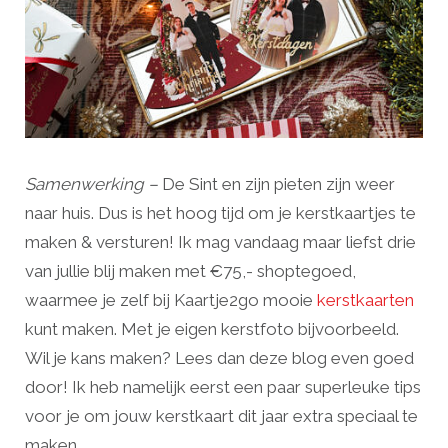
Samenwerking –
De Sint en zijn pieten zijn weer
naar huis. Dus is het hoog tijd om je kerstkaartjes te
maken & versturen! Ik mag vandaag maar liefst drie
van jullie blij maken met €75,- shoptegoed,
waarmee je zelf bij Kaartje2go mooie
kerstkaarten
kunt maken. Met je eigen kerstfoto bijvoorbeeld.
Wil je kans maken? Lees dan deze blog even goed
door! Ik heb namelijk eerst een paar superleuke tips
voor je om jouw kerstkaart dit jaar extra speciaal te
maken.