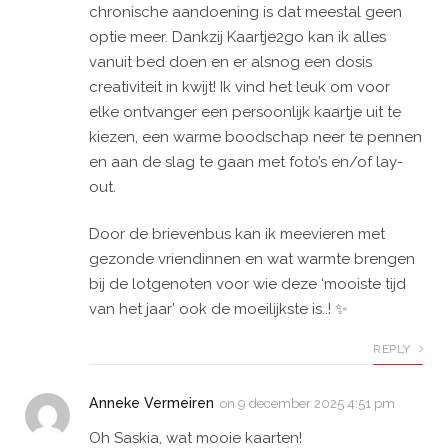
chronische aandoening is dat meestal geen
optie meer. Dankzij Kaartje2go kan ik alles
vanuit bed doen en er alsnog een dosis
creativiteit in kwijt! Ik vind het leuk om voor
elke ontvanger een persoonlijk kaartje uit te
kiezen, een warme boodschap neer te pennen
en aan de slag te gaan met foto’s en/of lay-
out.
Door de brievenbus kan ik meevieren met
gezonde vriendinnen en wat warmte brengen
bij de lotgenoten voor wie deze ‘mooiste tijd
van het jaar’ ook de moeilijkste is..! ✨
REPLY
Anneke Vermeiren
on
9 december 2025 4:51 pm
Oh Saskia, wat mooie kaarten!