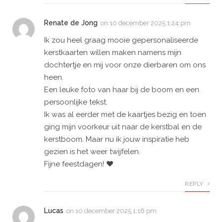
Renate de Jong
on
10 december 2025 1:24 pm
Ik zou heel graag mooie gepersonaliseerde
kerstkaarten willen maken namens mijn
dochtertje en mij voor onze dierbaren om ons
heen.
Een leuke foto van haar bij de boom en een
persoonlijke tekst.
Ik was al eerder met de kaartjes bezig en toen
ging mijn voorkeur uit naar de kerstbal en de
kerstboom. Maar nu ik jouw inspiratie heb
gezien is het weer twijfelen.
Fijne feestdagen! ❤️
REPLY
Lucas
on
10 december 2025 1:16 pm