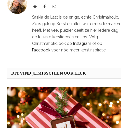
Website
Facebook
Instagram
Saskia de Laat is de enige, echte Christmaholic.
Ze is gek op Kerst en alles wat ermee te maken
heeft. Met veel plezier deelt ze hier iedere dag
de leukste kerstideeën en tips. Volg
Christmaholic ook op
Instagram
of op
Facebook
voor nóg meer kerstinspiratie.
DIT VIND JE MISSCHIEN OOK LEUK