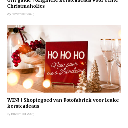
Gift guide | originele kerstcadeaus voor echte
Christmaholics
25 november 2025
WIN! | Shoptegoed van Fotofabriek voor leuke
kerstcadeaus
19 november 2025