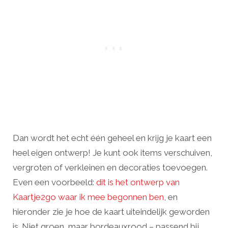
Dan wordt het echt één geheel en krijg je kaart een
heel eigen ontwerp! Je kunt ook items verschuiven,
vergroten of verkleinen en decoraties toevoegen.
Even een voorbeeld:
dit is het ontwerp van
Kaartje2go waar ik mee begonnen ben
, en
hieronder zie je hoe de kaart uiteindelijk geworden
is. Niet groen, maar bordeauxrood – passend bij