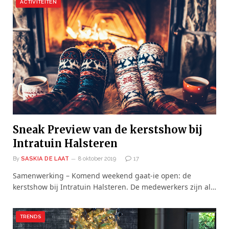
ACTIVITEITEN
Sneak Preview van de kerstshow bij
Intratuin Halsteren
By
SASKIA DE LAAT
8 oktober 2019
17
Samenwerking – Komend weekend gaat-ie open: de
kerstshow bij Intratuin Halsteren. De medewerkers zijn al…
TRENDS