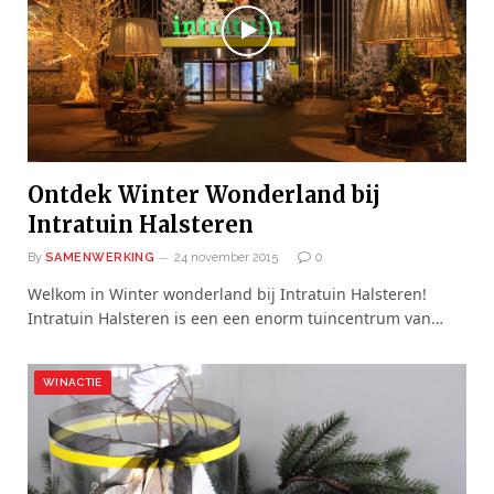
Ontdek Winter Wonderland bij
Intratuin Halsteren
By
SAMENWERKING
24 november 2015
0
Welkom in Winter wonderland bij Intratuin Halsteren!
Intratuin Halsteren is een een enorm tuincentrum van…
WINACTIE