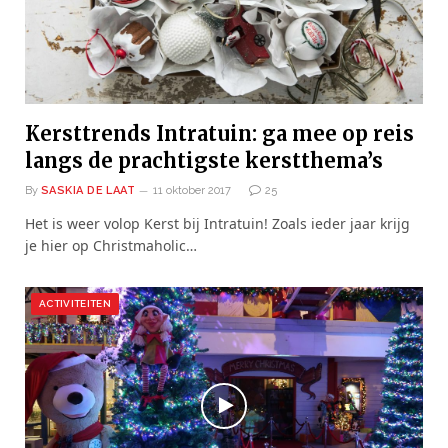
Kersttrends Intratuin: ga mee op reis
langs de prachtigste kerstthema’s
By
SASKIA DE LAAT
11 oktober 2017
25
Het is weer volop Kerst bij Intratuin! Zoals ieder jaar krijg
je hier op Christmaholic…
ACTIVITEITEN