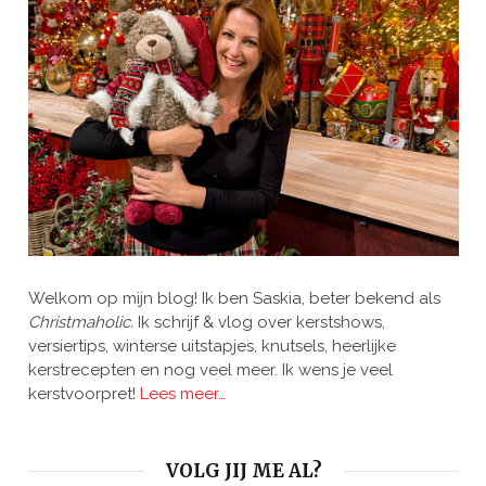
Welkom op mijn blog! Ik ben Saskia, beter bekend als
Christmaholic.
Ik schrijf & vlog over kerstshows,
versiertips, winterse uitstapjes, knutsels, heerlijke
kerstrecepten en nog veel meer. Ik wens je veel
kerstvoorpret!
Lees meer…
VOLG JIJ ME AL?