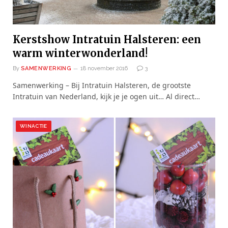
Kerstshow Intratuin Halsteren: een
warm winterwonderland!
By
SAMENWERKING
18 november 2016
3
Samenwerking – Bij Intratuin Halsteren, de grootste
Intratuin van Nederland, kijk je je ogen uit… Al direct…
WINACTIE