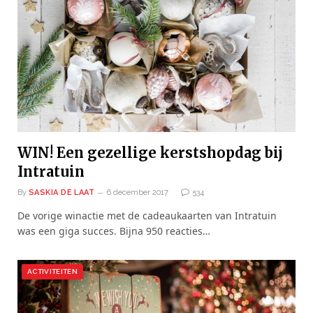
WIN! Een gezellige kerstshopdag bij
Intratuin
By
SASKIA DE LAAT
6 december 2017
534
De vorige winactie met de cadeaukaarten van Intratuin
was een giga succes. Bijna 950 reacties…
ACTIVITEITEN