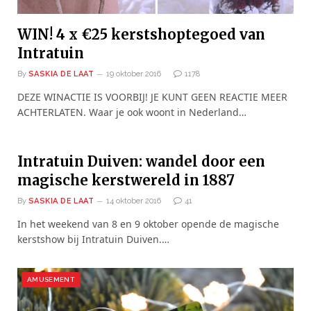
WIN! 4 x €25 kerstshoptegoed van
Intratuin
By
SASKIA DE LAAT
19 oktober 2016
1178
DEZE WINACTIE IS VOORBIJ! JE KUNT GEEN REACTIE MEER
ACHTERLATEN. Waar je ook woont in Nederland…
Intratuin Duiven: wandel door een
magische kerstwereld in 1887
By
SASKIA DE LAAT
14 oktober 2016
41
In het weekend van 8 en 9 oktober opende de magische
kerstshow bij Intratuin Duiven.…
AMUSEMENT