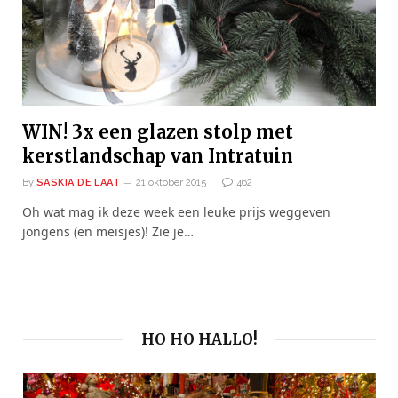
WIN! 3x een glazen stolp met
kerstlandschap van Intratuin
By
SASKIA DE LAAT
21 oktober 2015
462
Oh wat mag ik deze week een leuke prijs weggeven
jongens (en meisjes)! Zie je…
HO HO HALLO!