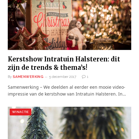
Kerstshow Intratuin Halsteren: dit
zijn de trends & thema’s!
By
SAMENWERKING
5 december 2017
1
Samenwerking – We deelden al eerder een mooie video-
impressie van de kerstshow van Intratuin Halsteren. In…
WINACTIE