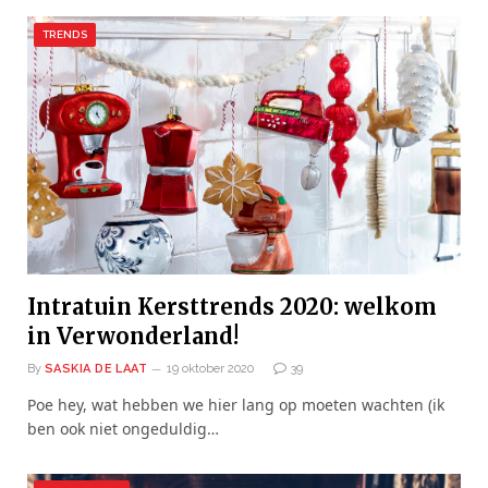
TRENDS
Intratuin Kersttrends 2020: welkom
in Verwonderland!
By
SASKIA DE LAAT
19 oktober 2020
39
Poe hey, wat hebben we hier lang op moeten wachten (ik
ben ook niet ongeduldig…