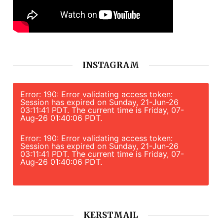
INSTAGRAM
Error: 190: Error validating access token:
Session has expired on Sunday, 21-Jun-26
03:11:41 PDT. The current time is Friday, 07-
Aug-26 01:40:06 PDT.
Error: 190: Error validating access token:
Session has expired on Sunday, 21-Jun-26
03:11:41 PDT. The current time is Friday, 07-
Aug-26 01:40:06 PDT.
KERSTMAIL