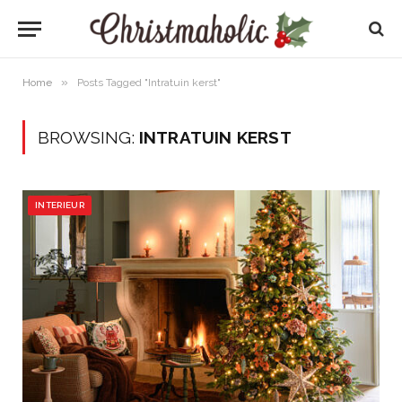
»
Home
Posts Tagged "Intratuin kerst"
BROWSING:
INTRATUIN KERST
INTERIEUR