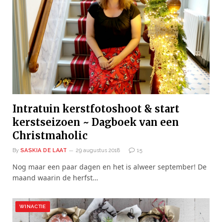
Intratuin kerstfotoshoot & start
kerstseizoen ~ Dagboek van een
Christmaholic
By
SASKIA DE LAAT
29 augustus 2018
15
Nog maar een paar dagen en het is alweer september! De
maand waarin de herfst…
WINACTIE