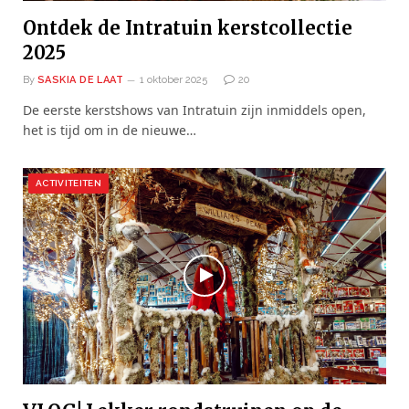
Ontdek de Intratuin kerstcollectie
2025
By
SASKIA DE LAAT
1 oktober 2025
20
De eerste kerstshows van Intratuin zijn inmiddels open,
het is tijd om in de nieuwe…
ACTIVITEITEN