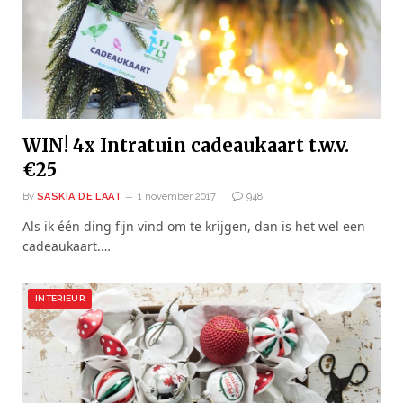
WIN! 4x Intratuin cadeaukaart t.w.v.
€25
By
SASKIA DE LAAT
1 november 2017
948
Als ik één ding fijn vind om te krijgen, dan is het wel een
cadeaukaart.…
INTERIEUR