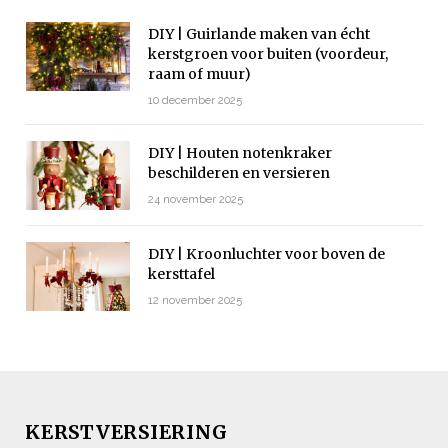
DIY | Guirlande maken van écht
kerstgroen voor buiten (voordeur,
raam of muur)
10 december 2025
DIY | Houten notenkraker
beschilderen en versieren
24 november 2025
DIY | Kroonluchter voor boven de
kersttafel
12 november 2025
KERSTVERSIERING