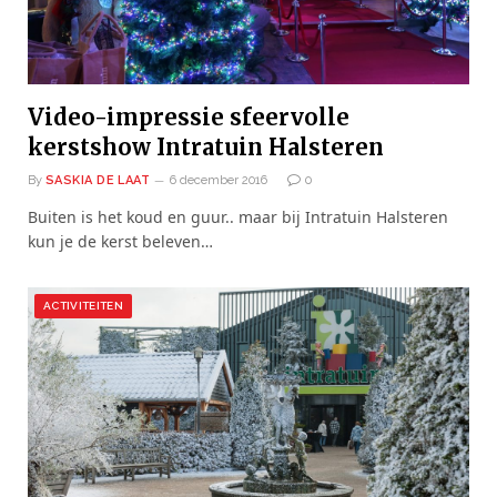
Video-impressie sfeervolle
kerstshow Intratuin Halsteren
By
SASKIA DE LAAT
6 december 2016
0
Buiten is het koud en guur.. maar bij Intratuin Halsteren
kun je de kerst beleven…
ACTIVITEITEN