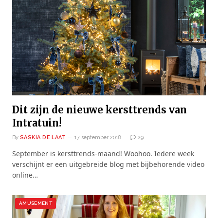
Dit zijn de nieuwe kersttrends van
Intratuin!
By
SASKIA DE LAAT
17 september 2018
29
September is kersttrends-maand! Woohoo. Iedere week
verschijnt er een uitgebreide blog met bijbehorende video
online…
AMUSEMENT