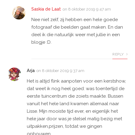
Saskia de Laat
on
8 oktober 2019 9:47 am
Nee niet zelf, zij hebben een hele goede
fotograaf die beelden gaat maken. En dan
deel ik die natuurlijk weer met jullie in een
blogje :D.
REPLY
Arja
on
8 oktober 2019 9:37 am
Het is altijd flink aanpoten voor een kerstshow,
dat weet ik nog heel goed: was toentertijd de
eerste tuincentrum die zoiets maakte. Bussen
vanuit het hele land kwamen allemaal naar
Lisse. Mijn mooiste tijd ever, en eigenlijk het
hele jaar door was je stelsel matig bezig met
uitpakken,prijzen, totdat we gingen
opbouwen.