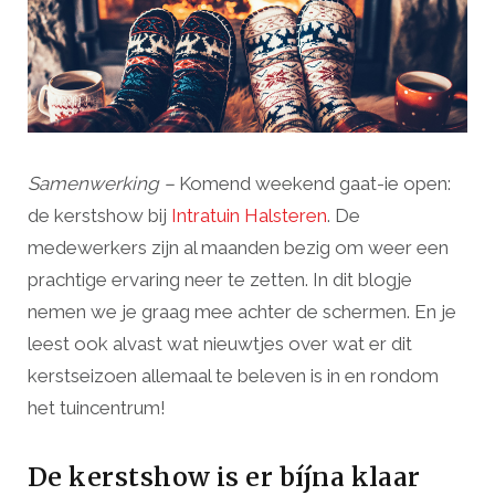
Samenwerking –
Komend weekend gaat-ie open:
de kerstshow bij
Intratuin Halsteren
. De
medewerkers zijn al maanden bezig om weer een
prachtige ervaring neer te zetten. In dit blogje
nemen we je graag mee achter de schermen. En je
leest ook alvast wat nieuwtjes over wat er dit
kerstseizoen allemaal te beleven is in en rondom
het tuincentrum!
De kerstshow is er bíjna klaar