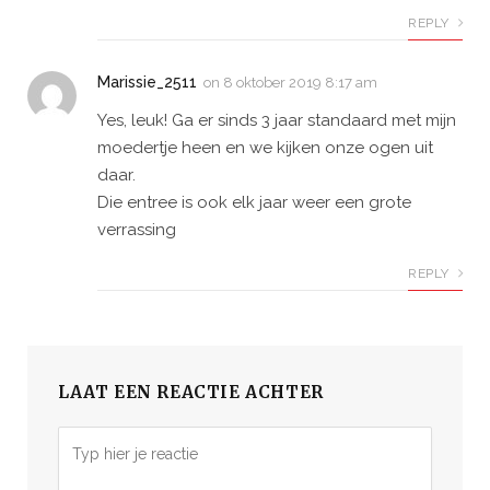
REPLY
Marissie_2511
on
8 oktober 2019 8:17 am
Yes, leuk! Ga er sinds 3 jaar standaard met mijn
moedertje heen en we kijken onze ogen uit
daar.
Die entree is ook elk jaar weer een grote
verrassing
REPLY
LAAT EEN REACTIE ACHTER