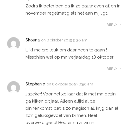
Zodra ik beter ben ga ik ze gauw even af, en in
november regelmatig als het aan mij ligt.
REPLY
Shouna
on
8 oktober 2019 9:30 am
Lijkt me erg leuk om daar heen te gaan !
Misschien wel op mn verjaardag 18 oktober
REPLY
Stephanie
on
8 oktober 2019 8:50 am
Jazeker! Voor het 3e jaar dat ik met mn gezin
ga kijken dit jaar. Alleen altijd al de
binnenkomst, dat is zo magisch al, krijg dan al
zo’n geluksgevoel van binnen. Heel
overweldigend! Heb er nu al zin in