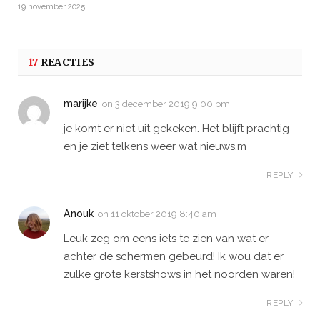
19 november 2025
17
REACTIES
marijke
on
3 december 2019 9:00 pm
je komt er niet uit gekeken. Het blijft prachtig
en je ziet telkens weer wat nieuws.m
REPLY
Anouk
on
11 oktober 2019 8:40 am
Leuk zeg om eens iets te zien van wat er
achter de schermen gebeurd! Ik wou dat er
zulke grote kerstshows in het noorden waren!
REPLY