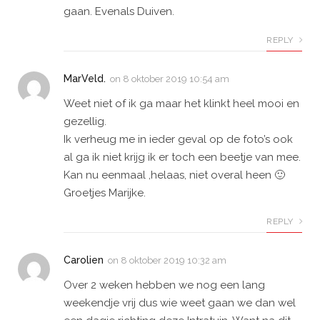
gaan. Evenals Duiven.
REPLY
MarVeld.
on
8 oktober 2019 10:54 am
Weet niet of ik ga maar het klinkt heel mooi en
gezellig.
Ik verheug me in ieder geval op de foto’s ook
al ga ik niet krijg ik er toch een beetje van mee.
Kan nu eenmaal ,helaas, niet overal heen 🙂
Groetjes Marijke.
REPLY
Carolien
on
8 oktober 2019 10:32 am
Over 2 weken hebben we nog een lang
weekendje vrij dus wie weet gaan we dan wel