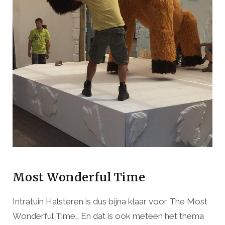
Most Wonderful Time
Intratuin Halsteren is dus bijna klaar voor The Most
Wonderful Time… En dat is ook meteen het thema