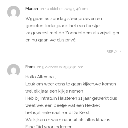
Marian
on
10 oktober 2019 5:46 pm
Wij gaan as zondag sfeer proeven en
genieten. Ieder jaar is het een feestje.
2x geweest met de Zonnebloem als vrijwilliger
en nu gaan we dus privé.
REPLY
Frans
on
9 oktober 2019 9:48 pm
Hallo Allemaal,
Leuk om weer eens te gaan kijken,we komen
wel elk jaar een kijkje nemen
Heb bij Intratuin Halsteren 21 jaar gewerkt,dus
weet wel een beetje wat een Hektiek
het is,al helemaal rond De Kerst
We kijken er weer naar uit als alles klaar is
Fijne Tijd voor iedereen