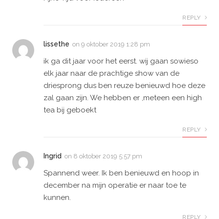
REPLY
lissethe
on
9 oktober 2019 1:28 pm
ik ga dit jaar voor het eerst. wij gaan sowieso
elk jaar naar de prachtige show van de
driesprong dus ben reuze benieuwd hoe deze
zal gaan zijn. We hebben er ,meteen een high
tea bij geboekt
REPLY
Ingrid
on
8 oktober 2019 5:57 pm
Spannend weer. Ik ben benieuwd en hoop in
december na mijn operatie er naar toe te
kunnen.
REPLY