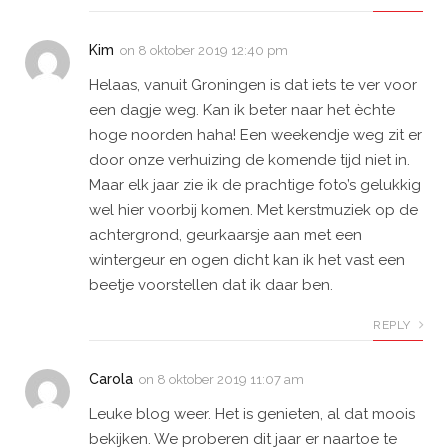
Kim
on
8 oktober 2019 12:40 pm
Helaas, vanuit Groningen is dat iets te ver voor
een dagje weg. Kan ik beter naar het èchte
hoge noorden haha! Een weekendje weg zit er
door onze verhuizing de komende tijd niet in.
Maar elk jaar zie ik de prachtige foto’s gelukkig
wel hier voorbij komen. Met kerstmuziek op de
achtergrond, geurkaarsje aan met een
wintergeur en ogen dicht kan ik het vast een
beetje voorstellen dat ik daar ben.
REPLY
Carola
on
8 oktober 2019 11:07 am
Leuke blog weer. Het is genieten, al dat moois
bekijken. We proberen dit jaar er naartoe te