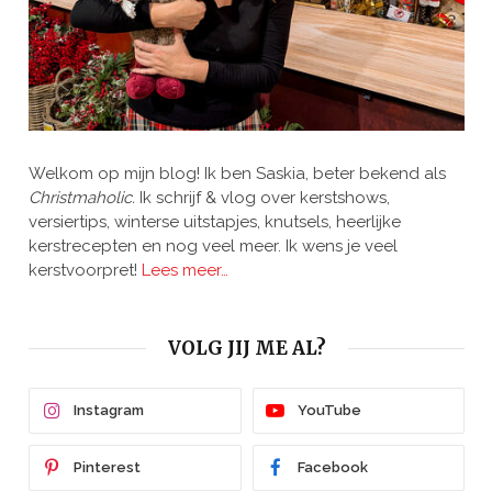
Welkom op mijn blog! Ik ben Saskia, beter bekend als
Christmaholic.
Ik schrijf & vlog over kerstshows,
versiertips, winterse uitstapjes, knutsels, heerlijke
kerstrecepten en nog veel meer. Ik wens je veel
kerstvoorpret!
Lees meer…
VOLG JIJ ME AL?
Instagram
YouTube
Pinterest
Facebook