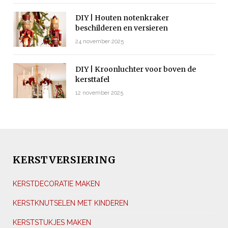
DIY | Houten notenkraker
beschilderen en versieren
24 november 2025
DIY | Kroonluchter voor boven de
kersttafel
12 november 2025
KERSTVERSIERING
KERSTDECORATIE MAKEN
KERSTKNUTSELEN MET KINDEREN
KERSTSTUKJES MAKEN