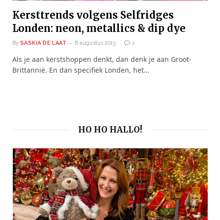
Kersttrends volgens Selfridges
Londen: neon, metallics & dip dye
By
SASKIA DE LAAT
8 augustus 2013
1
Als je aan kerstshoppen denkt, dan denk je aan Groot-
Brittannië. En dan specifiek Londen, het…
HO HO HALLO!