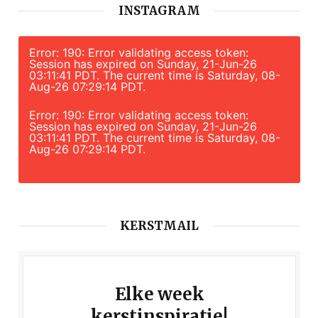
INSTAGRAM
Error: 190: Error validating access token:
Session has expired on Sunday, 21-Jun-26
03:11:41 PDT. The current time is Saturday, 08-
Aug-26 07:29:14 PDT.
Error: 190: Error validating access token:
Session has expired on Sunday, 21-Jun-26
03:11:41 PDT. The current time is Saturday, 08-
Aug-26 07:29:14 PDT.
KERSTMAIL
Elke week
kerstinspiratie!