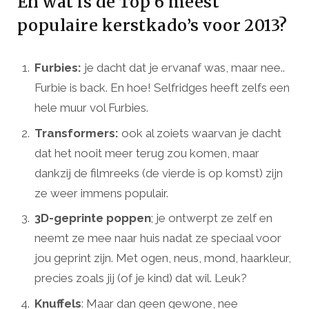
En wat is de Top 6 meest
populaire kerstkado’s voor 2013?
Furbies:
je dacht dat je ervanaf was, maar nee..
Furbie is back. En hoe! Selfridges heeft zelfs een
hele muur vol Furbies.
Transformers:
ook al zoiets waarvan je dacht
dat het nooit meer terug zou komen, maar
dankzij de filmreeks (de vierde is op komst) zijn
ze weer immens populair.
3D-geprinte poppen
; je ontwerpt ze zelf en
neemt ze mee naar huis nadat ze speciaal voor
jou geprint zijn. Met ogen, neus, mond, haarkleur,
precies zoals jij (of je kind) dat wil. Leuk?
Knuffels
: Maar dan geen gewone, nee