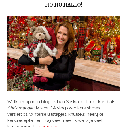
HO HO HALLO!
Welkom op mijn blog! Ik ben Saskia, beter bekend als
Christmaholic.
Ik schrijf & vlog over kerstshows,
versiertips, winterse uitstapjes, knutsels, heerlijke
kerstrecepten en nog veel meer. Ik wens je veel
kerstvoorpret!
Lees meer…