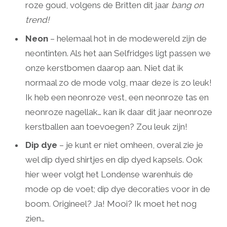
roze goud, volgens de Britten dit jaar
bang on
trend!
Neon
– helemaal hot in de modewereld zijn de
neontinten. Als het aan Selfridges ligt passen we
onze kerstbomen daarop aan. Niet dat ik
normaal zo de mode volg, maar deze is zo leuk!
Ik heb een neonroze vest, een neonroze tas en
neonroze nagellak… kan ik daar dit jaar neonroze
kerstballen aan toevoegen? Zou leuk zijn!
Dip dye
– je kunt er niet omheen, overal zie je
wel dip dyed shirtjes en dip dyed kapsels. Ook
hier weer volgt het Londense warenhuis de
mode op de voet; dip dye decoraties voor in de
boom. Origineel? Ja! Mooi? Ik moet het nog
zien…