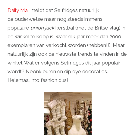
Daily Mail
meldt dat Selfridges natuurlijk
de ouderwetse maar nog steeds immens
populaire
union jack
kerstbal (met de Britse vlag) in
de winkel te koop is, waar elk jaar meer dan 2000
exemplaren van verkocht worden (hebben!!). Maar
natuurlijk zijn ook de nieuwste trends te vinden in de
winkel. Wat er volgens Selfridges dit jaar populair
wordt? Neonkleuren en dip dye decoraties.
Helemaal into fashion dus!