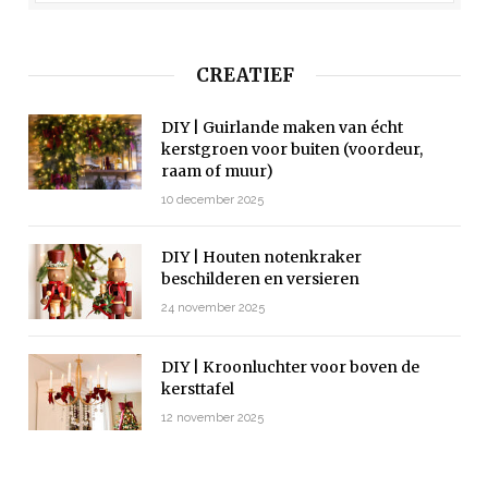
CREATIEF
DIY | Guirlande maken van écht
kerstgroen voor buiten (voordeur,
raam of muur)
10 december 2025
DIY | Houten notenkraker
beschilderen en versieren
24 november 2025
DIY | Kroonluchter voor boven de
kersttafel
12 november 2025