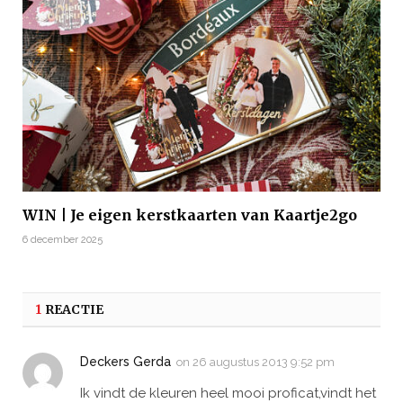
WIN | Je eigen kerstkaarten van Kaartje2go
6 december 2025
1
REACTIE
Deckers Gerda
on
26 augustus 2013 9:52 pm
Ik vindt de kleuren heel mooi proficat,vindt het