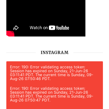
INSTAGRAM
Error: 190: Error validating access token:
Session has expired on Sunday, 21-Jun-26
03:11:41 PDT. The current time is Sunday, 09-
Aug-26 07:50:46 PDT.
Error: 190: Error validating access token:
Session has expired on Sunday, 21-Jun-26
03:11:41 PDT. The current time is Sunday, 09-
Aug-26 07:50:47 PDT.