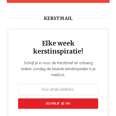
KERSTMAIL
Elke week
kerstinspiratie!
Schrijf je in voor de Kerstbrief en ontvang
iedere zondag de leukste kerstinspiratie in je
mailbox.