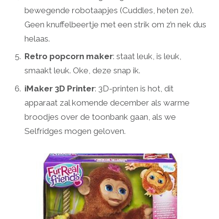
bewegende robotaapjes (Cuddles, heten ze).
Geen knuffelbeertje met een strik om z’n nek dus
helaas.
Retro popcorn maker
: staat leuk, is leuk,
smaakt leuk. Oke, deze snap ik.
iMaker 3D Printer
: 3D-printen is hot, dit
apparaat zal komende december als warme
broodjes over de toonbank gaan, als we
Selfridges mogen geloven.